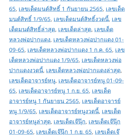
65
,
เลขเด็ดมนต์สิทธิ์ 1 กันยายน 2565
,
เลขเด็ด
มนต์สิทธิ์ 1/9/65
,
เลขเด็ดมนต์สิทธิ์งวดนี้
,
เลข
เด็ดมนต์สิทธิ์ล่าสุด
,
เลขเด็ดล่าสุด
,
เลขเด็ด
หลวงพ่อปากแดง
,
เลขเด็ดหลวงพ่อปากแดง 01-
09-65
,
เลขเด็ดหลวงพ่อปากแดง 1 ก.ค. 65
,
เลข
เด็ดหลวงพ่อปากแดง 1/9/65
,
เลขเด็ดหลวงพ่อ
ปากแดงงวดนี้
,
เลขเด็ดหลวงพ่อปากแดงล่าสุด
,
เลขเด็ดอาจารย์หนู
,
เลขเด็ดอาจารย์หนู 01-09-
65
,
เลขเด็ดอาจารย์หนู 1 ก.ย. 65
,
เลขเด็ด
อาจารย์หนู 1 กันยายน 2565
,
เลขเด็ดอาจารย์
หนู 1/9/65
,
เลขเด็ดอาจารย์หนูงวดนี้
,
เลขเด็ด
อาจารย์หนูล่าสุด
,
เลขเด็ดเจ๊นุ๊ก
,
เลขเด็ดเจ๊นุ๊ก
01-09-65
,
เลขเด็ดเจ๊นุ๊ก 1 ก.ย. 65
,
เลขเด็ดเจ๊