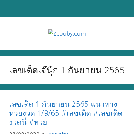
Skip
to
content
เลขเด็ดเจ๊นุ๊ก 1 กันยายน 2565
เลขเด็ด 1 กันยายน 2565 แนวทาง
หวยงวด 1/9/65 #เลขเด็ด #เลขเด็ด
งวดนี้ #หวย