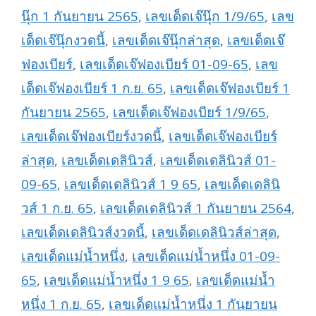
นุ๊ก 1 กันยายน 2565
,
เลขเด็ดเจ๊นุ๊ก 1/9/65
,
เลข
เด็ดเจ๊นุ๊กงวดนี้
,
เลขเด็ดเจ๊นุ๊กล่าสุด
,
เลขเด็ดเจ๊
ฟองเบียร์
,
เลขเด็ดเจ๊ฟองเบียร์ 01-09-65
,
เลข
เด็ดเจ๊ฟองเบียร์ 1 ก.ย. 65
,
เลขเด็ดเจ๊ฟองเบียร์ 1
กันยายน 2565
,
เลขเด็ดเจ๊ฟองเบียร์ 1/9/65
,
เลขเด็ดเจ๊ฟองเบียร์งวดนี้
,
เลขเด็ดเจ๊ฟองเบียร์
ล่าสุด
,
เลขเด็ดเดลินิวส์
,
เลขเด็ดเดลินิวส์ 01-
09-65
,
เลขเด็ดเดลินิวส์ 1 9 65
,
เลขเด็ดเดลินิ
วส์ 1 ก.ย. 65
,
เลขเด็ดเดลินิวส์ 1 กันยายน 2564
,
เลขเด็ดเดลินิวส์งวดนี้
,
เลขเด็ดเดลินิวส์ล่าสุด
,
เลขเด็ดแม่น้ำหนึ่ง
,
เลขเด็ดแม่น้ำหนึ่ง 01-09-
65
,
เลขเด็ดแม่น้ำหนึ่ง 1 9 65
,
เลขเด็ดแม่น้ำ
หนึ่ง 1 ก.ย. 65
,
เลขเด็ดแม่น้ำหนึ่ง 1 กันยายน