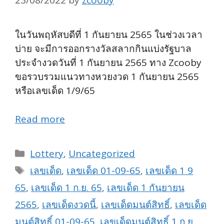
23/08/2022
by
zcooby
ในวันพฤหัสบดีที่ 1 กันยายน 2565 ในช่วงเวลา
บ่าย จะมีการออกรางวัลสลากกินแบ่งรัฐบาล
ประจำงวดวันที่ 1 กันยายน 2565 ทาง Zcooby
ขอรวบรวมแนวทางหวยงวด 1 กันยายน 2565
หรือเลขเด็ด 1/9/65
Read more
Categories
Lottery
,
Uncategorized
Tags
เลขเด็ด
,
เลขเด็ด 01-09-65
,
เลขเด็ด 1 9
65
,
เลขเด็ด 1 ก.ย. 65
,
เลขเด็ด 1 กันยายน
2565
,
เลขเด็ดงวดนี้
,
เลขเด็ดมนต์สิทธิ์
,
เลขเด็ด
มนต์สิทธิ์ 01-09-65
,
เลขเด็ดมนต์สิทธิ์ 1 ก.ย.