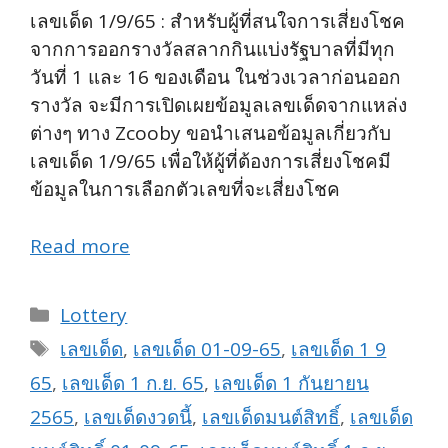
เลขเด็ด 1/9/65 : สำหรับผู้ที่สนใจการเสี่ยงโชค
จากการออกรางวัลสลากกินแบ่งรัฐบาลที่มีทุก
วันที่ 1 และ 16 ของเดือน ในช่วงเวลาก่อนออก
รางวัล จะมีการเปิดเผยข้อมูลเลขเด็ดจากแหล่ง
ต่างๆ ทาง Zcooby ขอนำเสนอข้อมูลเกี่ยวกับ
เลขเด็ด 1/9/65 เพื่อให้ผู้ที่ต้องการเสี่ยงโชคมี
ข้อมูลในการเลือกตัวเลขที่จะเสี่ยงโชค
Read more
Categories
Lottery
Tags
เลขเด็ด
,
เลขเด็ด 01-09-65
,
เลขเด็ด 1 9
65
,
เลขเด็ด 1 ก.ย. 65
,
เลขเด็ด 1 กันยายน
2565
,
เลขเด็ดงวดนี้
,
เลขเด็ดมนต์สิทธิ์
,
เลขเด็ด