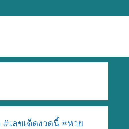
 #เลขเด็ดงวดนี้ #หวย