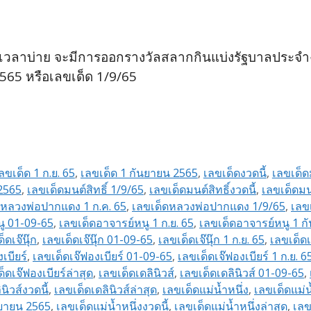
วงเวลาบ่าย จะมีการออกรางวัลสลากกินแบ่งรัฐบาลประจำ
5 หรือเลขเด็ด 1/9/65
ลขเด็ด 1 ก.ย. 65
,
เลขเด็ด 1 กันยายน 2565
,
เลขเด็ดงวดนี้
,
เลขเด็ดม
 2565
,
เลขเด็ดมนต์สิทธิ์ 1/9/65
,
เลขเด็ดมนต์สิทธิ์งวดนี้
,
เลขเด็ดมนต
ดหลวงพ่อปากแดง 1 ก.ค. 65
,
เลขเด็ดหลวงพ่อปากแดง 1/9/65
,
เลข
นู 01-09-65
,
เลขเด็ดอาจารย์หนู 1 ก.ย. 65
,
เลขเด็ดอาจารย์หนู 1 
็ดเจ๊นุ๊ก
,
เลขเด็ดเจ๊นุ๊ก 01-09-65
,
เลขเด็ดเจ๊นุ๊ก 1 ก.ย. 65
,
เลขเด็ดเ
เบียร์
,
เลขเด็ดเจ๊ฟองเบียร์ 01-09-65
,
เลขเด็ดเจ๊ฟองเบียร์ 1 ก.ย. 6
็ดเจ๊ฟองเบียร์ล่าสุด
,
เลขเด็ดเดลินิวส์
,
เลขเด็ดเดลินิวส์ 01-09-65
,
นิวส์งวดนี้
,
เลขเด็ดเดลินิวส์ล่าสุด
,
เลขเด็ดแม่น้ำหนึ่ง
,
เลขเด็ดแม่น
ันยายน 2565
,
เลขเด็ดแม่น้ำหนึ่งงวดนี้
,
เลขเด็ดแม่น้ำหนึ่งล่าสุด
,
เลข