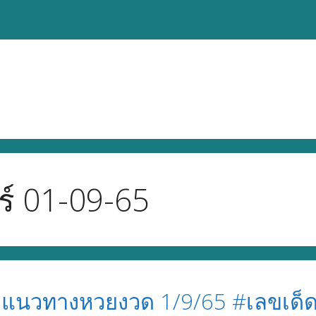
ร์ 01-09-65
 แนวทางหวยงวด 1/9/65 #เลขเด็ด