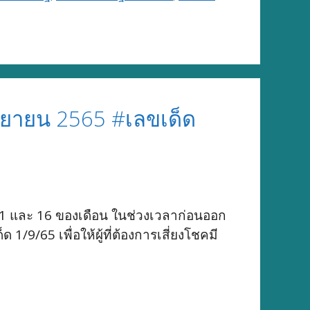
ันยายน 2565 #เลขเด็ด
ี่ 1 และ 16 ของเดือน ในช่วงเวลาก่อนออก
9/65 เพื่อให้ผู้ที่ต้องการเสี่ยงโชคมี