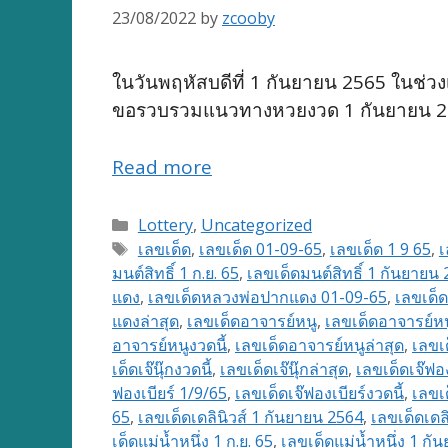
23/08/2022
by
zcooby
ในวันพฤหัสบดีที่ 1 กันยายน 2565 ในช่
ขอรวบรวมแนวทางหวยงวด 1 กันยายน 256
Read more
Categories
Lottery
,
Uncategorized
Tags
เลขเด็ด
,
เลขเด็ด 01-09-65
,
เลขเด็ด 1 9 65
,
เ
มนต์สิทธิ์ 1 ก.ย. 65
,
เลขเด็ดมนต์สิทธิ์ 1 กันยายน
แดง
,
เลขเด็ดหลวงพ่อปากแดง 01-09-65
,
เลขเด็
แดงล่าสุด
,
เลขเด็ดอาจารย์หนู
,
เลขเด็ดอาจารย์ห
อาจารย์หนูงวดนี้
,
เลขเด็ดอาจารย์หนูล่าสุด
,
เลขเด
เด็ดเจ๊นุ๊กงวดนี้
,
เลขเด็ดเจ๊นุ๊กล่าสุด
,
เลขเด็ดเจ๊ฟอง
ฟองเบียร์ 1/9/65
,
เลขเด็ดเจ๊ฟองเบียร์งวดนี้
,
เลขเด
65
,
เลขเด็ดเดลินิวส์ 1 กันยายน 2564
,
เลขเด็ดเดลิ
เด็ดแม่น้ำหนึ่ง 1 ก.ย. 65
,
เลขเด็ดแม่น้ำหนึ่ง 1 ก