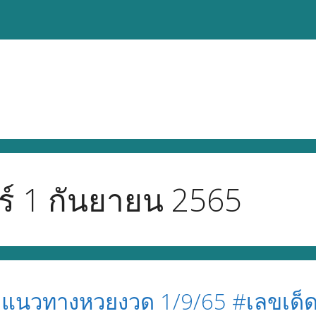
ยร์ 1 กันยายน 2565
 แนวทางหวยงวด 1/9/65 #เลขเด็ด