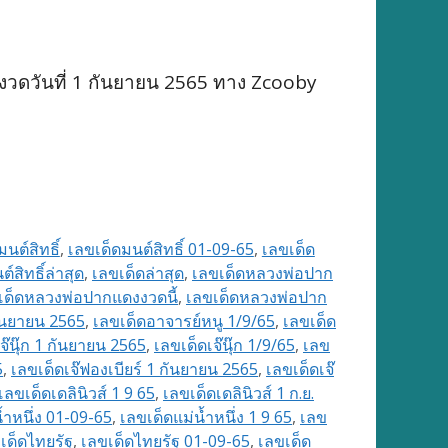
งวดวันที่ 1 กันยายน 2565 ทาง Zcooby
นต์สิทธิ์
,
เลขเด็ดมนต์สิทธิ์ 01-09-65
,
เลขเด็ด
์สิทธิ์ล่าสุด
,
เลขเด็ดล่าสุด
,
เลขเด็ดหลวงพ่อปาก
เด็ดหลวงพ่อปากแดงงวดนี้
,
เลขเด็ดหลวงพ่อปาก
กันยายน 2565
,
เลขเด็ดอาจารย์หนู 1/9/65
,
เลขเด็ด
จ๊นุ๊ก 1 กันยายน 2565
,
เลขเด็ดเจ๊นุ๊ก 1/9/65
,
เลข
5
,
เลขเด็ดเจ๊ฟองเบียร์ 1 กันยายน 2565
,
เลขเด็ดเจ๊
เลขเด็ดเดลินิวส์ 1 9 65
,
เลขเด็ดเดลินิวส์ 1 ก.ย.
้ำหนึ่ง 01-09-65
,
เลขเด็ดแม่น้ำหนึ่ง 1 9 65
,
เลข
เด็ดไทยรัฐ
,
เลขเด็ดไทยรัฐ 01-09-65
,
เลขเด็ด