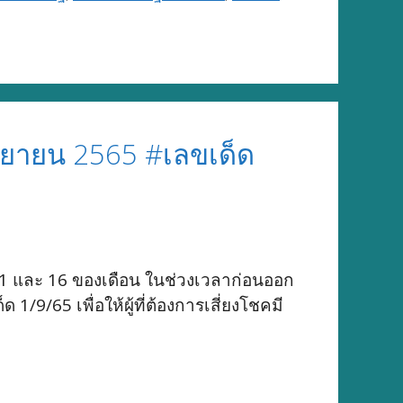
ันยายน 2565 #เลขเด็ด
ี่ 1 และ 16 ของเดือน ในช่วงเวลาก่อนออก
9/65 เพื่อให้ผู้ที่ต้องการเสี่ยงโชคมี