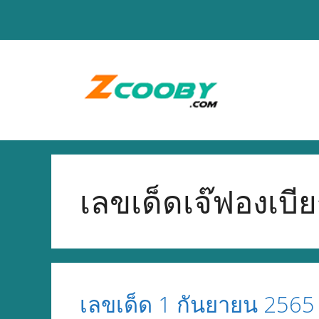
Skip
to
content
เลขเด็ดเจ๊ฟองเบี
เลขเด็ด 1 กันยายน 2565