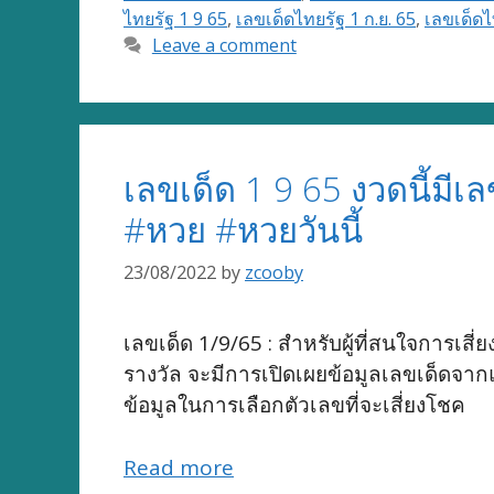
ไทยรัฐ 1 9 65
,
เลขเด็ดไทยรัฐ 1 ก.ย. 65
,
เลขเด็ดไ
Leave a comment
เลขเด็ด 1 9 65 งวดนี้ม
#หวย #หวยวันนี้
23/08/2022
by
zcooby
เลขเด็ด 1/9/65 : สำหรับผู้ที่สนใจการเส
รางวัล จะมีการเปิดเผยข้อมูลเลขเด็ดจากแห
ข้อมูลในการเลือกตัวเลขที่จะเสี่ยงโชค
Read more