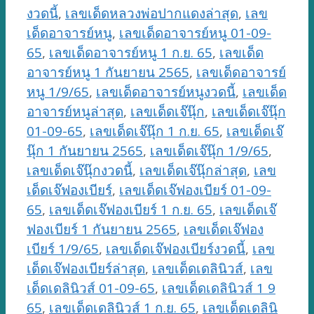
งวดนี้
,
เลขเด็ดหลวงพ่อปากแดงล่าสุด
,
เลข
เด็ดอาจารย์หนู
,
เลขเด็ดอาจารย์หนู 01-09-
65
,
เลขเด็ดอาจารย์หนู 1 ก.ย. 65
,
เลขเด็ด
อาจารย์หนู 1 กันยายน 2565
,
เลขเด็ดอาจารย์
หนู 1/9/65
,
เลขเด็ดอาจารย์หนูงวดนี้
,
เลขเด็ด
อาจารย์หนูล่าสุด
,
เลขเด็ดเจ๊นุ๊ก
,
เลขเด็ดเจ๊นุ๊ก
01-09-65
,
เลขเด็ดเจ๊นุ๊ก 1 ก.ย. 65
,
เลขเด็ดเจ๊
นุ๊ก 1 กันยายน 2565
,
เลขเด็ดเจ๊นุ๊ก 1/9/65
,
เลขเด็ดเจ๊นุ๊กงวดนี้
,
เลขเด็ดเจ๊นุ๊กล่าสุด
,
เลข
เด็ดเจ๊ฟองเบียร์
,
เลขเด็ดเจ๊ฟองเบียร์ 01-09-
65
,
เลขเด็ดเจ๊ฟองเบียร์ 1 ก.ย. 65
,
เลขเด็ดเจ๊
ฟองเบียร์ 1 กันยายน 2565
,
เลขเด็ดเจ๊ฟอง
เบียร์ 1/9/65
,
เลขเด็ดเจ๊ฟองเบียร์งวดนี้
,
เลข
เด็ดเจ๊ฟองเบียร์ล่าสุด
,
เลขเด็ดเดลินิวส์
,
เลข
เด็ดเดลินิวส์ 01-09-65
,
เลขเด็ดเดลินิวส์ 1 9
65
,
เลขเด็ดเดลินิวส์ 1 ก.ย. 65
,
เลขเด็ดเดลินิ