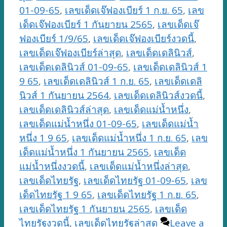
01-09-65
,
เลขเด็ดเจ๊ฟองเบียร์ 1 ก.ย. 65
,
เลข
เด็ดเจ๊ฟองเบียร์ 1 กันยายน 2565
,
เลขเด็ดเจ๊
ฟองเบียร์ 1/9/65
,
เลขเด็ดเจ๊ฟองเบียร์งวดนี้
,
เลขเด็ดเจ๊ฟองเบียร์ล่าสุด
,
เลขเด็ดเดลินิวส์
,
เลขเด็ดเดลินิวส์ 01-09-65
,
เลขเด็ดเดลินิวส์ 1
9 65
,
เลขเด็ดเดลินิวส์ 1 ก.ย. 65
,
เลขเด็ดเดลิ
นิวส์ 1 กันยายน 2564
,
เลขเด็ดเดลินิวส์งวดนี้
,
เลขเด็ดเดลินิวส์ล่าสุด
,
เลขเด็ดแม่น้ำหนึ่ง
,
เลขเด็ดแม่น้ำหนึ่ง 01-09-65
,
เลขเด็ดแม่น้ำ
หนึ่ง 1 9 65
,
เลขเด็ดแม่น้ำหนึ่ง 1 ก.ย. 65
,
เลข
เด็ดแม่น้ำหนึ่ง 1 กันยายน 2565
,
เลขเด็ด
แม่น้ำหนึ่งงวดนี้
,
เลขเด็ดแม่น้ำหนึ่งล่าสุด
,
เลขเด็ดไทยรัฐ
,
เลขเด็ดไทยรัฐ 01-09-65
,
เลข
เด็ดไทยรัฐ 1 9 65
,
เลขเด็ดไทยรัฐ 1 ก.ย. 65
,
เลขเด็ดไทยรัฐ 1 กันยายน 2565
,
เลขเด็ด
ไทยรัฐงวดนี้
,
เลขเด็ดไทยรัฐล่าสุด
Leave a