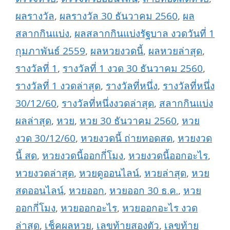
ผลรางวัล
,
ผลรางวัล 30 ธันวาคม 2560
,
ผล
สลากกินแบ่ง
,
ผลสลากกินแบ่งรัฐบาล งวดวันที่ 1
กุมภาพันธ์ 2559
,
ผลหวยงวดนี้
,
ผลหวยล่าสุด
,
รางวัลที่ 1
,
รางวัลที่ 1 งวด 30 ธันวาคม 2560
,
รางวัลที่ 1 งวดล่าสุด
,
รางวัลที่หนึ่ง
,
รางวัลที่หนึ่ง
30/12/60
,
รางวัลที่หนึ่งงวดล่าสุด
,
สลากกินแบ่ง
ผลล่าสุด
,
หวย
,
หวย 30 ธันวาคม 2560
,
หวย
งวด 30/12/60
,
หวยงวดนี้ ถ่ายทอดสด
,
หวยงวด
นี้ สด
,
หวยงวดนี้ออกกี่โมง
,
หวยงวดนี้ออกอะไร
,
หวยงวดล่าสุด
,
หวยดูออนไลน์
,
หวยล่าสุด
,
หวย
สดออนไลน์
,
หวยออก
,
หวยออก 30 ธ.ค.
,
หวย
ออกกี่โมง
,
หวยออกอะไร
,
หวยออกอะไร งวด
ล่าสุด
,
เช็คผลหวย
,
เลขท้ายสองตัว
,
เลขท้าย