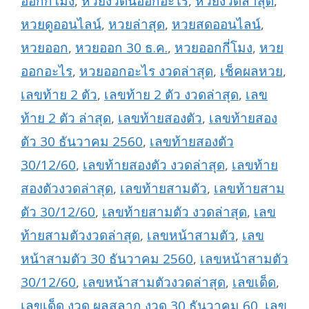
ออกกี่โมง
,
หวยงวดนี้ออกอะไร
,
หวยงวดล่าสุด
,
หวยดูออนไลน์
,
หวยล่าสุด
,
หวยสดออนไลน์
,
หวยออก
,
หวยออก 30 ธ.ค.
,
หวยออกกี่โมง
,
หวย
ออกอะไร
,
หวยออกอะไร งวดล่าสุด
,
เช็คผลหวย
,
เลขท้าย 2 ตัว
,
เลขท้าย 2 ตัว งวดล่าสุด
,
เลข
ท้าย 2 ตัว ล่าสุด
,
เลขท้ายสองตัว
,
เลขท้ายสอง
ตัว 30 ธันวาคม 2560
,
เลขท้ายสองตัว
30/12/60
,
เลขท้ายสองตัว งวดล่าสุด
,
เลขท้าย
สองตัวงวดล่าสุด
,
เลขท้ายสามตัว
,
เลขท้ายสาม
ตัว 30/12/60
,
เลขท้ายสามตัว งวดล่าสุด
,
เลข
ท้ายสามตัวงวดล่าสุด
,
เลขหน้าสามตัว
,
เลข
หน้าสามตัว 30 ธันวาคม 2560
,
เลขหน้าสามตัว
30/12/60
,
เลขหน้าสามตัวงวดล่าสุด
,
เลขเด็ด
,
เลขเด็ด งวด ผลสลาก งวด 30 ธันวาคม 60
,
เลข