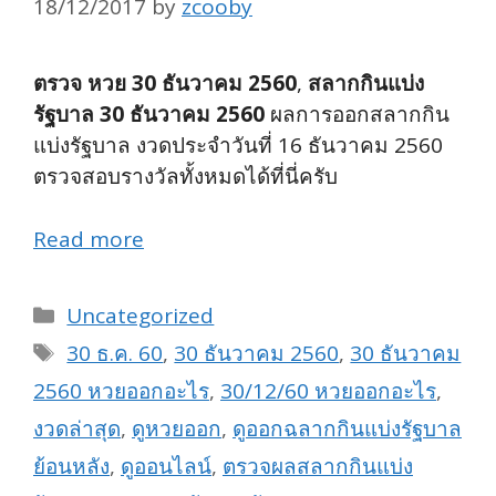
18/12/2017
by
zcooby
ตรวจ หวย 30 ธันวาคม 2560
,
สลากกินแบ่ง
รัฐบาล 30 ธันวาคม 2560
ผลการออกสลากกิน
แบ่งรัฐบาล งวดประจำวันที่ 16 ธันวาคม 2560
ตรวจสอบรางวัลทั้งหมดได้ที่นี่ครับ
Read more
Categories
Uncategorized
Tags
30 ธ.ค. 60
,
30 ธันวาคม 2560
,
30 ธันวาคม
2560 หวยออกอะไร
,
30/12/60 หวยออกอะไร
,
งวดล่าสุด
,
ดูหวยออก
,
ดูออกฉลากกินแบ่งรัฐบาล
ย้อนหลัง
,
ดูออนไลน์
,
ตรวจผลสลากกินแบ่ง