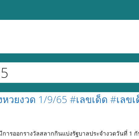
65
หวยงวด 1/9/65 #เลขเด็ด #เลขเด
 จะมีการออกรางวัลสลากกินแบ่งรัฐบาลประจำงวดวันที่