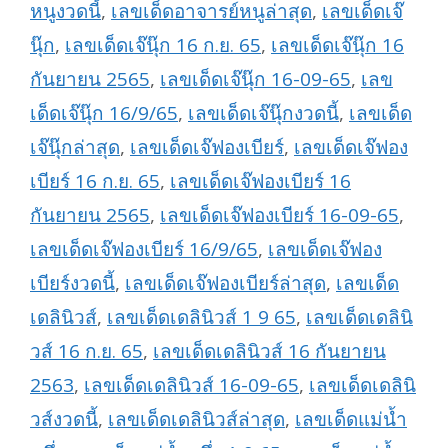
หนูงวดนี้
,
เลขเด็ดอาจารย์หนูล่าสุด
,
เลขเด็ดเจ๊
นุ๊ก
,
เลขเด็ดเจ๊นุ๊ก 16 ก.ย. 65
,
เลขเด็ดเจ๊นุ๊ก 16
กันยายน 2565
,
เลขเด็ดเจ๊นุ๊ก 16-09-65
,
เลข
เด็ดเจ๊นุ๊ก 16/9/65
,
เลขเด็ดเจ๊นุ๊กงวดนี้
,
เลขเด็ด
เจ๊นุ๊กล่าสุด
,
เลขเด็ดเจ๊ฟองเบียร์
,
เลขเด็ดเจ๊ฟอง
เบียร์ 16 ก.ย. 65
,
เลขเด็ดเจ๊ฟองเบียร์ 16
กันยายน 2565
,
เลขเด็ดเจ๊ฟองเบียร์ 16-09-65
,
เลขเด็ดเจ๊ฟองเบียร์ 16/9/65
,
เลขเด็ดเจ๊ฟอง
เบียร์งวดนี้
,
เลขเด็ดเจ๊ฟองเบียร์ล่าสุด
,
เลขเด็ด
เดลินิวส์
,
เลขเด็ดเดลินิวส์ 1 9 65
,
เลขเด็ดเดลินิ
วส์ 16 ก.ย. 65
,
เลขเด็ดเดลินิวส์ 16 กันยายน
2563
,
เลขเด็ดเดลินิวส์ 16-09-65
,
เลขเด็ดเดลินิ
วส์งวดนี้
,
เลขเด็ดเดลินิวส์ล่าสุด
,
เลขเด็ดแม่น้ำ