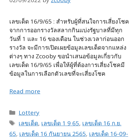
02/09/2022
by
zcooby
เลขเด็ด 16/9/65 : สำหรับผู้ที่สนใจการเสี่ยงโชค
จากการออกรางวัลสลากกินแบ่งรัฐบาลที่มีทุก
วันที่ 1 และ 16 ของเดือน ในช่วงเวลาก่อนออก
รางวัล จะมีการเปิดเผยข้อมูลเลขเด็ดจากแหล่ง
ต่างๆ ทาง Zcooby ขอนำเสนอข้อมูลเกี่ยวกับ
เลขเด็ด 16/9/65 เพื่อให้ผู้ที่ต้องการเสี่ยงโชคมี
ข้อมูลในการเลือกตัวเลขที่จะเสี่ยงโชค
Read more
Categories
Lottery
Tags
เลขเด็ด
,
เลขเด็ด 1 9 65
,
เลขเด็ด 16 ก.ย.
65
,
เลขเด็ด 16 กันยายน 2565
,
เลขเด็ด 16-09-