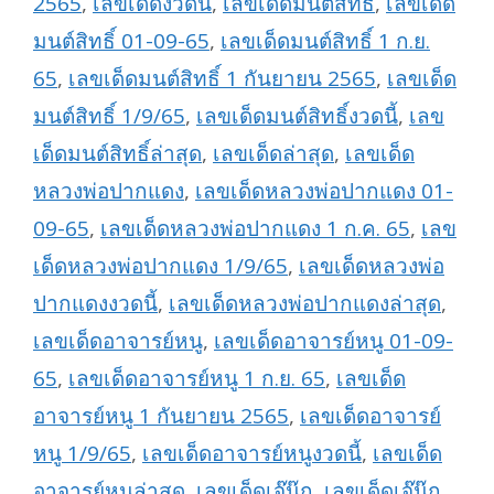
2565
,
เลขเด็ดงวดนี้
,
เลขเด็ดมนต์สิทธิ์
,
เลขเด็ด
มนต์สิทธิ์ 01-09-65
,
เลขเด็ดมนต์สิทธิ์ 1 ก.ย.
65
,
เลขเด็ดมนต์สิทธิ์ 1 กันยายน 2565
,
เลขเด็ด
มนต์สิทธิ์ 1/9/65
,
เลขเด็ดมนต์สิทธิ์งวดนี้
,
เลข
เด็ดมนต์สิทธิ์ล่าสุด
,
เลขเด็ดล่าสุด
,
เลขเด็ด
หลวงพ่อปากแดง
,
เลขเด็ดหลวงพ่อปากแดง 01-
09-65
,
เลขเด็ดหลวงพ่อปากแดง 1 ก.ค. 65
,
เลข
เด็ดหลวงพ่อปากแดง 1/9/65
,
เลขเด็ดหลวงพ่อ
ปากแดงงวดนี้
,
เลขเด็ดหลวงพ่อปากแดงล่าสุด
,
เลขเด็ดอาจารย์หนู
,
เลขเด็ดอาจารย์หนู 01-09-
65
,
เลขเด็ดอาจารย์หนู 1 ก.ย. 65
,
เลขเด็ด
อาจารย์หนู 1 กันยายน 2565
,
เลขเด็ดอาจารย์
หนู 1/9/65
,
เลขเด็ดอาจารย์หนูงวดนี้
,
เลขเด็ด
อาจารย์หนูล่าสุด
,
เลขเด็ดเจ๊นุ๊ก
,
เลขเด็ดเจ๊นุ๊ก