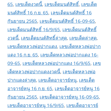
65
,
เลขเด็ดงวดนี้
,
เลขเด็ดมนต์สิทธิ์
,
เลขเด็ด
มนต์สิทธิ์ 16 ก.ย. 65
,
เลขเด็ดมนต์สิทธิ์ 16
กันยายน 2565
,
เลขเด็ดมนต์สิทธิ์ 16-09-65
,
เลขเด็ดมนต์สิทธิ์ 16/9/65
,
เลขเด็ดมนต์สิทธิ์
งวดนี้
,
เลขเด็ดมนต์สิทธิ์ล่าสุด
,
เลขเด็ดล่าสุด
,
เลขเด็ดหลวงพ่อปากแดง
,
เลขเด็ดหลวงพ่อปาก
แดง 16 ก.ย. 65
,
เลขเด็ดหลวงพ่อปากแดง 16-
09-65
,
เลขเด็ดหลวงพ่อปากแดง 16/9/65
,
เลข
เด็ดหลวงพ่อปากแดงงวดนี้
,
เลขเด็ดหลวงพ่อ
ปากแดงล่าสุด
,
เลขเด็ดอาจารย์หนู
,
เลขเด็ด
อาจารย์หนู 16 ก.ย. 65
,
เลขเด็ดอาจารย์หนู 16
กันยายน 2565
,
เลขเด็ดอาจารย์หนู 16-09-65
,
เลขเด็ดอาจารย์หนู 16/9/65
,
เลขเด็ดอาจารย์