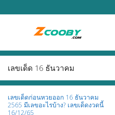
Skip
to
content
เลขเด็ด 16 ธันวาคม
เลขเด็ดก่อนหวยออก 16 ธันวาคม
2565 มีเลขอะไรบ้าง? เลขเด็ดงวดนี้
16/12/65