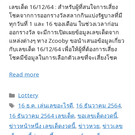
เลขเด็ด 16/12/64 : สำหรับผู้ที่สนใจการเสี่ยง
โชคจากการออกรางวัลสลากกินแบ่งรัฐบาลที่มี
ทุกวันที่ 1 และ 16 ของเดือน ในช่วงเวลาก่อน
ออกรางวัล จะมีการเปิดเผยข้อมูลเลขเด็ดจาก
แหล่งต่างๆ ทาง Zcooby ขอนำเสนอข้อมูลเกี่ยว
กับเลขเด็ด 16/12/64 เพื่อให้ผู้ที่ต้องการเสี่ยง
โชคมีข้อมูลในการเลือกตัวเลขที่จะเสี่ยงโชค
Read more
Categories
Lottery
Tags
16 ธ.ค. เล่นเลขอะไรดี
,
16 ธันวาคม 2564
,
16 ธันวาคม 2564 เลขเด็ด
,
ขอเลขเด็ดงวดนี้
,
ข่าวหน้าหนึ่ง เลขเด็ดงวดนี้
,
ข่าวหวย
,
ข่าวเลข