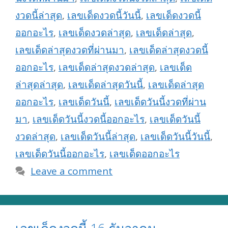
งวดนี้ล่าสุด
,
เลขเด็ดงวดนี้วันนี้
,
เลขเด็ดงวดนี้
ออกอะไร
,
เลขเด็ดงวดล่าสุด
,
เลขเด็ดล่าสุด
,
เลขเด็ดล่าสุดงวดที่ผ่านมา
,
เลขเด็ดล่าสุดงวดนี้
ออกอะไร
,
เลขเด็ดล่าสุดงวดล่าสุด
,
เลขเด็ด
ล่าสุดล่าสุด
,
เลขเด็ดล่าสุดวันนี้
,
เลขเด็ดล่าสุด
ออกอะไร
,
เลขเด็ดวันนี้
,
เลขเด็ดวันนี้งวดที่ผ่าน
มา
,
เลขเด็ดวันนี้งวดนี้ออกอะไร
,
เลขเด็ดวันนี้
งวดล่าสุด
,
เลขเด็ดวันนี้ล่าสุด
,
เลขเด็ดวันนี้วันนี้
,
เลขเด็ดวันนี้ออกอะไร
,
เลขเด็ดออกอะไร
Leave a comment