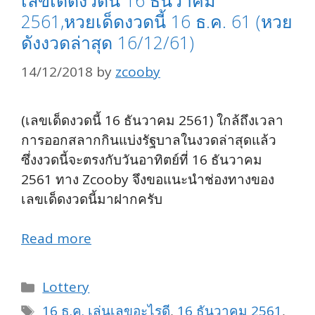
เลขเด็ดงวดนี้ 16 ธันวาคม
2561,หวยเด็ดงวดนี้ 16 ธ.ค. 61 (หวย
ดังงวดล่าสุด 16/12/61)
14/12/2018
by
zcooby
(เลขเด็ดงวดนี้ 16 ธันวาคม 2561) ใกล้ถึงเวลา
การออกสลากกินแบ่งรัฐบาลในงวดล่าสุดแล้ว
ซึ่งงวดนี้จะตรงกับวันอาทิตย์ที่ 16 ธันวาคม
2561 ทาง Zcooby จึงขอแนะนำช่องทางของ
เลขเด็ดงวดนี้มาฝากครับ
Read more
Categories
Lottery
Tags
16 ธ.ค. เล่นเลขอะไรดี
,
16 ธันวาคม 2561
,