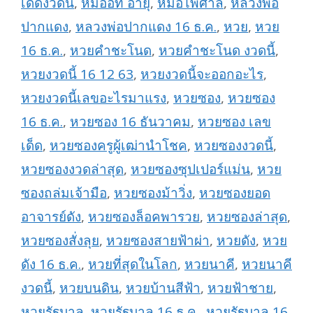
เด็ดงวดนี้
,
หมออีที อายุ
,
หมอไพศาล
,
หลวงพ่อ
ปากแดง
,
หลวงพ่อปากแดง 16 ธ.ค.
,
หวย
,
หวย
16 ธ.ค.
,
หวยคำชะโนด
,
หวยคำชะโนด งวดนี้
,
หวยงวดนี้ 16 12 63
,
หวยงวดนี้จะออกอะไร
,
หวยงวดนี้เลขอะไรมาแรง
,
หวยซอง
,
หวยซอง
16 ธ.ค.
,
หวยซอง 16 ธันวาคม
,
หวยซอง เลข
เด็ด
,
หวยซองครูผู้เฒ่านำโชค
,
หวยซองงวดนี้
,
หวยซองงวดล่าสุด
,
หวยซองซุปเปอร์แม่น
,
หวย
ซองถล่มเจ้ามือ
,
หวยซองม้าวิ่ง
,
หวยซองยอด
อาจารย์ดัง
,
หวยซองล็อคพารวย
,
หวยซองล่าสุด
,
หวยซองสั่งลุย
,
หวยซองสายฟ้าผ่า
,
หวยดัง
,
หวย
ดัง 16 ธ.ค.
,
หวยที่สุดในโลก
,
หวยนาคี
,
หวยนาคี
งวดนี้
,
หวยบนดิน
,
หวยบ้านสีฟ้า
,
หวยฟ้าชาย
,
หวยรัฐบาล
,
หวยรัฐบาล 16 ธ.ค.
,
หวยรัฐบาล 16