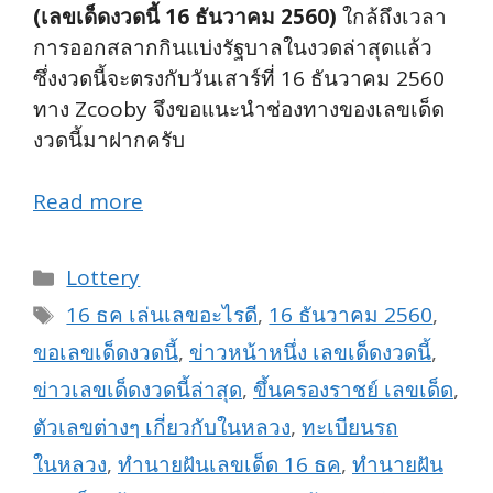
(เลขเด็ดงวดนี้ 16 ธันวาคม 2560)
ใกล้ถึงเวลา
การออกสลากกินแบ่งรัฐบาลในงวดล่าสุดแล้ว
ซึ่งงวดนี้จะตรงกับวันเสาร์ที่ 16 ธันวาคม 2560
ทาง Zcooby จึงขอแนะนำช่องทางของเลขเด็ด
งวดนี้มาฝากครับ
Read more
Categories
Lottery
Tags
16 ธค เล่นเลขอะไรดี
,
16 ธันวาคม 2560
,
ขอเลขเด็ดงวดนี้
,
ข่าวหน้าหนึ่ง เลขเด็ดงวดนี้
,
ข่าวเลขเด็ดงวดนี้ล่าสุด
,
ขึ้นครองราชย์ เลขเด็ด
,
ตัวเลขต่างๆ เกี่ยวกับในหลวง
,
ทะเบียนรถ
ในหลวง
,
ทำนายฝันเลขเด็ด 16 ธค
,
ทํานายฝัน