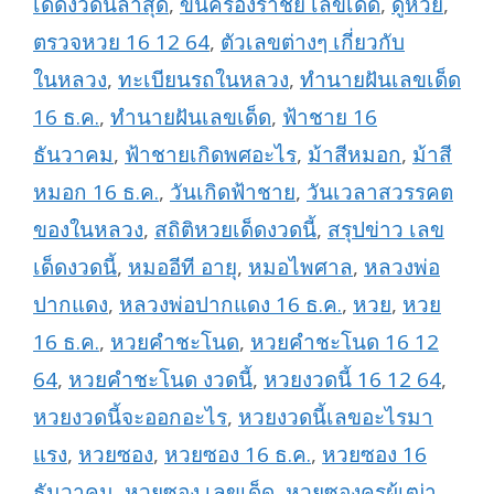
เด็ดงวดนี้ล่าสุด
,
ขึ้นครองราชย์ เลขเด็ด
,
ดูหวย
,
ตรวจหวย 16 12 64
,
ตัวเลขต่างๆ เกี่ยวกับ
ในหลวง
,
ทะเบียนรถในหลวง
,
ทำนายฝันเลขเด็ด
16 ธ.ค.
,
ทํานายฝันเลขเด็ด
,
ฟ้าชาย 16
ธันวาคม
,
ฟ้าชายเกิดพศอะไร
,
ม้าสีหมอก
,
ม้าสี
หมอก 16 ธ.ค.
,
วันเกิดฟ้าชาย
,
วันเวลาสวรรคต
ของในหลวง
,
สถิติหวยเด็ดงวดนี้
,
สรุปข่าว เลข
เด็ดงวดนี้
,
หมออีที อายุ
,
หมอไพศาล
,
หลวงพ่อ
ปากแดง
,
หลวงพ่อปากแดง 16 ธ.ค.
,
หวย
,
หวย
16 ธ.ค.
,
หวยคำชะโนด
,
หวยคำชะโนด 16 12
64
,
หวยคำชะโนด งวดนี้
,
หวยงวดนี้ 16 12 64
,
หวยงวดนี้จะออกอะไร
,
หวยงวดนี้เลขอะไรมา
แรง
,
หวยซอง
,
หวยซอง 16 ธ.ค.
,
หวยซอง 16
ธันวาคม
,
หวยซอง เลขเด็ด
,
หวยซองครูผู้เฒ่า