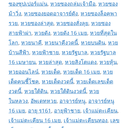
ซองซุปเปอร์แม่น
,
หวยซองถล่มเจ้ามือ
,
หวยซอง
ม้าวิ่ง
,
หวยซองยอดอาจารย์ดัง
,
หวยซองล็อคพา
รวย
,
หวยซองล่าสุด
,
หวยซองสั่งลุย
,
หวยซอง
สายฟ้าผ่า
,
หวยดัง
,
หวยดัง 16 เมย
,
หวยที่สุดใน
โลก
,
หวยนาคี
,
หวยนาคีงวดนี้
,
หวยบนดิน
,
หวย
บ้านสีฟ้า
,
หวยฟ้าชาย
,
หวยรัฐบาล
,
หวยรัฐบาล
16 เมษายน
,
หวยล่าสุด
,
หวยสิงโตแดง
,
หวยหุ้น
,
หวยออนไลน์
,
หวยเด็ด
,
หวยเด็ด 16 เมย
,
หวย
เด็ดคนชี้โชค
,
หวยเด็ดงวดนี้
,
หวยเด็ดเลขเด็ด
งวดนี้
,
หวยใต้ดิน
,
หวยใต้ดินงวดนี้
,
หวย
ในหลวง
,
อัพเดทหวย
,
อาจารย์หนู
,
อาจารย์หนู
16 เมย
,
อายุ ร161
,
อายุฟ้าชาย
,
เจ้าแม่ตะเคียน
,
เจ้าแม่ตะเคียน 16 เมย
,
เจ้าแม่ตะเคียนทอง
,
เลข