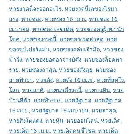
หวยงวดนี้จะออกอะไร
,
หวยงวดนี้เลขอะไรมา
แรง
,
หวยซอง
,
หวยซอง 16 เม.ย.
,
หวยซอง 16
เมษายน
,
หวยซอง เลขเด็ด
,
หวยซองครูผู้เฒ่านำ
โชค
,
หวยซองงวดนี้
,
หวยซองงวดล่าสุด
,
หวย
ซองซุปเปอร์แม่น
,
หวยซองถล่มเจ้ามือ
,
หวยซอง
ม้าวิ่ง
,
หวยซองยอดอาจารย์ดัง
,
หวยซองล็อคพา
รวย
,
หวยซองล่าสุด
,
หวยซองสั่งลุย
,
หวยซอง
สายฟ้าผ่า
,
หวยดัง
,
หวยดัง 16 เม.ย.
,
หวยที่สุดใน
โลก
,
หวยนาคี
,
หวยนาคีงวดนี้
,
หวยบนดิน
,
หวย
บ้านสีฟ้า
,
หวยฟ้าชาย
,
หวยรัฐบาล
,
หวยรัฐบาล
16 เม.ย.
,
หวยรัฐบาล 16 เมษายน
,
หวยล่าสุด
,
หวยสิงโตแดง
,
หวยหุ้น
,
หวยออนไลน์
,
หวยเด็ด
,
หวยเด็ด 16 เม.ย.
,
หวยเด็ดคนชี้โชค
,
หวยเด็ด