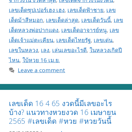
จากวงใน งวดล่าสุด
,
เลขเด็ดจากวงในงวดนี้
,
เลขเด็ดซุปเปอร์เฮง เฮง
,
เลขเด็ดฟ้าชาย
,
เลข
เด็ดม้าสีหมอก
,
เลขเด็ดล่าสุด
,
เลขเด็ดวันนี้
,
เลข
เด็ดหลวงพ่อปากแดง
,
เลขเด็ดอาจารย์หนู
,
เลข
เด็ดเจ้าแม่ตะเคียน
,
เลขเด็ดไทยรัฐ
,
เลขเด่น
,
เลขในหลวง
,
เลง
,
เล่นเลขอะไรดี
,
ในหลวงเกิดปี
ไหน
,
ใบ้หวย 16 เม.ย.
Leave a comment
เลขเด็ด 16 4 65 งวดนี้มีเลขอะไร
บ้าง? แนวทางหวยงวด 16 เมษายน
2565 #เลขเด็ด #หวย #หวยวันนี้