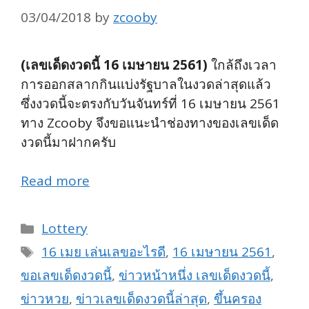
03/04/2018
by
zcooby
(เลขเด็ดงวดนี้ 16 เมษายน 2561)
ใกล้ถึงเวลา
การออกสลากกินแบ่งรัฐบาลในงวดล่าสุดแล้ว
ซึ่งงวดนี้จะตรงกับวันจันทร์ที่ 16 เมษายน 2561
ทาง Zcooby จึงขอแนะนำช่องทางของเลขเด็ด
งวดนี้มาฝากครับ
Read more
Categories
Lottery
Tags
16 เมย เล่นเลขอะไรดี
,
16 เมษายน 2561
,
ขอเลขเด็ดงวดนี้
,
ข่าวหน้าหนึ่ง เลขเด็ดงวดนี้
,
ข่าวหวย
,
ข่าวเลขเด็ดงวดนี้ล่าสุด
,
ขึ้นครอง