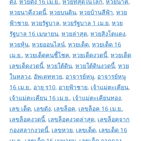
ดัง
,
หวยดัง 16 เม.ย.
,
หวยที่สุดในโลก
,
หวยนาคี
,
หวยนาคีงวดนี้
,
หวยบนดิน
,
หวยบ้านสีฟ้า
,
หวย
ฟ้าชาย
,
หวยรัฐบาล
,
หวยรัฐบาล 1 เม.ย
,
หวย
รัฐบาล 16 เมษายน
,
หวยล่าสุด
,
หวยสิงโตแดง
,
หวยหุ้น
,
หวยออนไลน์
,
หวยเด็ด
,
หวยเด็ด 16
เม.ย.
,
หวยเด็ดคนชี้โชค
,
หวยเด็ดงวดนี้
,
หวยเด็ด
เลขเด็ดงวดนี้
,
หวยใต้ดิน
,
หวยใต้ดินงวดนี้
,
หวย
ในหลวง
,
อัพเดทหวย
,
อาจารย์หนู
,
อาจารย์หนู
16 เม.ย.
,
อายุ ร10
,
อายุฟ้าชาย
,
เจ้าแม่ตะเคียน
,
เจ้าแม่ตะเคียน 16 เม.ย.
,
เจ้าแม่ตะเคียนทอง
,
เลข เด็ด
,
เลขดัง
,
เลขล็อค
,
เลขล็อค 16 เม.ย.
,
เลขล็อคงวดนี้
,
เลขล็อคงวดล่าสุด
,
เลขล็อคจาก
กองสลากงวดนี้
,
เลขหวย
,
เลขเด็ด
,
เลขเด็ด 16
เม.ย.
,
เลขเด็ด 16 เมษายน
,
เลขเด็ด จากกอง