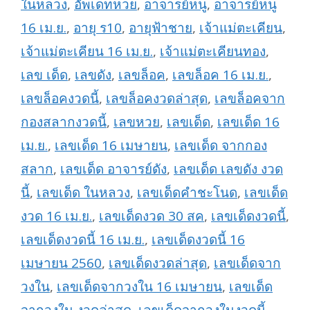
ในหลวง
,
อัพเดทหวย
,
อาจารย์หนู
,
อาจารย์หนู
16 เม.ย.
,
อายุ ร10
,
อายุฟ้าชาย
,
เจ้าแม่ตะเคียน
,
เจ้าแม่ตะเคียน 16 เม.ย.
,
เจ้าแม่ตะเคียนทอง
,
เลข เด็ด
,
เลขดัง
,
เลขล็อค
,
เลขล็อค 16 เม.ย.
,
เลขล็อคงวดนี้
,
เลขล็อคงวดล่าสุด
,
เลขล็อคจาก
กองสลากงวดนี้
,
เลขหวย
,
เลขเด็ด
,
เลขเด็ด 16
เม.ย.
,
เลขเด็ด 16 เมษายน
,
เลขเด็ด จากกอง
สลาก
,
เลขเด็ด อาจารย์ดัง
,
เลขเด็ด เลขดัง งวด
นี้
,
เลขเด็ด ในหลวง
,
เลขเด็ดคำชะโนด
,
เลขเด็ด
งวด 16 เม.ย.
,
เลขเด็ดงวด 30 สค
,
เลขเด็ดงวดนี้
,
เลขเด็ดงวดนี้ 16 เม.ย.
,
เลขเด็ดงวดนี้ 16
เมษายน 2560
,
เลขเด็ดงวดล่าสุด
,
เลขเด็ดจาก
วงใน
,
เลขเด็ดจากวงใน 16 เมษายน
,
เลขเด็ด