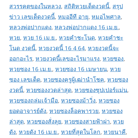
สวรรคตของในหลวง
,
สถิติหวยเด็ดงวดนี้
,
สรุป
ข่าว เลขเด็ดงวดนี้
,
หมออีที อายุ
,
หมอไพศาล
,
หลวงพ่อปากแดง
,
หลวงพ่อปากแดง 16 เม.ย.
,
หวย
,
หวย 16 เม.ย.
,
หวยคำชะโนด
,
หวยคำชะ
โนด งวดนี้
,
หวยงวดนี้ 16 4 64
,
หวยงวดนี้จะ
ออกอะไร
,
หวยงวดนี้เลขอะไรมาแรง
,
หวยซอง
,
หวยซอง 16 เม.ย.
,
หวยซอง 16 เมษายน
,
หวย
ซอง เลขเด็ด
,
หวยซองครูผู้เฒ่านำโชค
,
หวยซอง
งวดนี้
,
หวยซองงวดล่าสุด
,
หวยซองซุปเปอร์แม่น
,
หวยซองถล่มเจ้ามือ
,
หวยซองม้าวิ่ง
,
หวยซอง
ยอดอาจารย์ดัง
,
หวยซองล็อคพารวย
,
หวยซอง
ล่าสุด
,
หวยซองสั่งลุย
,
หวยซองสายฟ้าผ่า
,
หวย
ดัง
,
หวยดัง 16 เม.ย.
,
หวยที่สุดในโลก
,
หวยนาคี
,