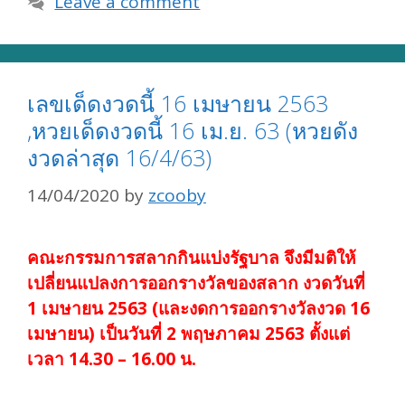
Leave a comment
เลขเด็ดงวดนี้ 16 เมษายน 2563
,หวยเด็ดงวดนี้ 16 เม.ย. 63 (หวยดัง
งวดล่าสุด 16/4/63)
14/04/2020
by
zcooby
คณะกรรมการสลากกินแบ่งรัฐบาล จึงมีมติให้
เปลี่ยนแปลงการออกรางวัลของสลาก งวดวันที่
1 เมษายน 2563 (และงดการออกรางวัลงวด 16
เมษายน) เป็นวันที่ 2 พฤษภาคม 2563 ตั้งแต่
เวลา 14.30 – 16.00 น.