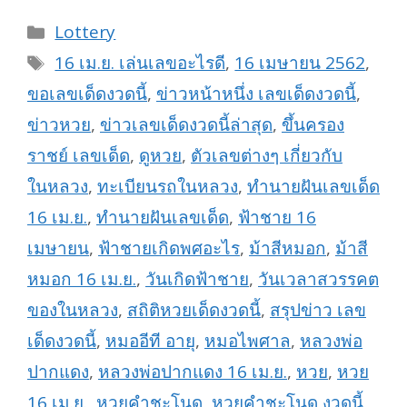
Categories
Lottery
Tags
16 เม.ย. เล่นเลขอะไรดี
,
16 เมษายน 2562
,
ขอเลขเด็ดงวดนี้
,
ข่าวหน้าหนึ่ง เลขเด็ดงวดนี้
,
ข่าวหวย
,
ข่าวเลขเด็ดงวดนี้ล่าสุด
,
ขึ้นครอง
ราชย์ เลขเด็ด
,
ดูหวย
,
ตัวเลขต่างๆ เกี่ยวกับ
ในหลวง
,
ทะเบียนรถในหลวง
,
ทำนายฝันเลขเด็ด
16 เม.ย.
,
ทํานายฝันเลขเด็ด
,
ฟ้าชาย 16
เมษายน
,
ฟ้าชายเกิดพศอะไร
,
ม้าสีหมอก
,
ม้าสี
หมอก 16 เม.ย.
,
วันเกิดฟ้าชาย
,
วันเวลาสวรรคต
ของในหลวง
,
สถิติหวยเด็ดงวดนี้
,
สรุปข่าว เลข
เด็ดงวดนี้
,
หมออีที อายุ
,
หมอไพศาล
,
หลวงพ่อ
ปากแดง
,
หลวงพ่อปากแดง 16 เม.ย.
,
หวย
,
หวย
16 เม.ย.
,
หวยคำชะโนด
,
หวยคำชะโนด งวดนี้
,