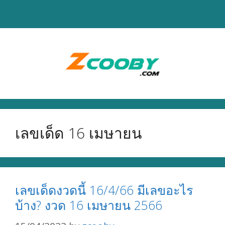
Skip
to
content
เลขเด็ด 16 เมษายน
เลขเด็ดงวดนี้ 16/4/66 มีเลขอะไร
บ้าง? งวด 16 เมษายน 2566