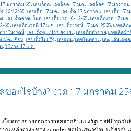
ี้ 17 มกราคม 65
,
เลขล็อค
,
เลขล็อค 17 ม.ค.
,
เลขล็อค 17 มกราคม
็ด 16/12/65
,
เลขเด็ด 17 ม.ค.
,
เลขเด็ด 17 มกราคม
,
เลขเด็ด 17 
วง
,
เลขเด็ดคำชะโนด
,
เลขเด็ดงวด 16/12/65
,
เลขเด็ดงวด 17 ม.ค.
12/65
,
เลขเด็ดงวดนี้ 17 ม.ค.
,
เลขเด็ดงวดนี้ 17 ม.ค. 2565
,
เลขเด็ดง
กวงในงวดนี้
,
เลขเด็ดซุปเปอร์เฮง เฮง
,
เลขเด็ดฟ้าชาย
,
เลขเด็ดม้
าแม่ตะเคียน
,
เลขเด็ดไทยรัฐ
,
เลขเด่น
,
เลขในหลวง
,
เลง
,
เล่นเลขอ
หน
,
ใบ้หวย 17 ม.ค.
มีเลขอะไรบ้าง? งวด 17 มกราคม 2
สี่ยงโชคจากการออกรางวัลสลากกินแบ่งรัฐบาลที่มีทุกวันท
กแหล่งต่างๆ ทาง Zcooby ขอนำเสนอข้อมูลเกี่ยวกับเลขเด็