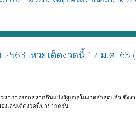
พ่อปากแดง
,
เลขเด็ดอาจารย์หนู
,
เลขเด็ดเจ้าแม่ตะเคียน
,
เลขเด็ดไ
 2563 ,หวยเด็ดงวดนี้ 17 ม.ค. 63 
งเวลาการออกสลากกินแบ่งรัฐบาลในงวดล่าสุดแล้ว ซึ่งงวด
องเลขเด็ดงวดนี้มาฝากครับ