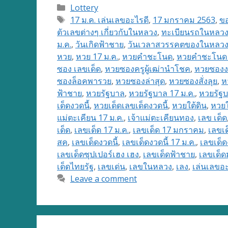
Categories
Lottery
Tags
17 ม.ค. เล่นเลขอะไรดี
,
17 มกราคม 2563
,
ขอ
ตัวเลขต่างๆ เกี่ยวกับในหลวง
,
ทะเบียนรถในหลว
ม.ค.
,
วันเกิดฟ้าชาย
,
วันเวลาสวรรคตของในหลว
หวย
,
หวย 17 ม.ค.
,
หวยคำชะโนด
,
หวยคำชะโนด ง
ซอง เลขเด็ด
,
หวยซองครูผู้เฒ่านำโชค
,
หวยซองงว
ซองล็อคพารวย
,
หวยซองล่าสุด
,
หวยซองสั่งลุย
,
ห
ฟ้าชาย
,
หวยรัฐบาล
,
หวยรัฐบาล 17 ม.ค.
,
หวยรัฐ
เด็ดงวดนี้
,
หวยเด็ดเลขเด็ดงวดนี้
,
หวยใต้ดิน
,
หวยใ
แม่ตะเคียน 17 ม.ค.
,
เจ้าแม่ตะเคียนทอง
,
เลข เด็ด
เด็ด
,
เลขเด็ด 17 ม.ค.
,
เลขเด็ด 17 มกราคม
,
เลขเ
สค
,
เลขเด็ดงวดนี้
,
เลขเด็ดงวดนี้ 17 ม.ค.
,
เลขเด็ด
เลขเด็ดซุปเปอร์เฮง เฮง
,
เลขเด็ดฟ้าชาย
,
เลขเด็ด
เด็ดไทยรัฐ
,
เลขเด่น
,
เลขในหลวง
,
เลง
,
เล่นเลขอะ
Leave a comment