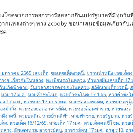
สี่ยงโชคจากการออกรางวัลสลากกินแบ่งรัฐบาลที่มีทุกวันท
กแหล่งต่างๆ ทาง Zcooby ขอนำเสนอข้อมูลเกี่ยวกับเลขเด็
โชค
 มกราคม 2565 เลขเด็ด
,
ขอเลขเด็ดงวดนี้
,
ข่าวหน้าหนึ่ง เลขเด็ดง
ต่างๆ เกี่ยวกับในหลวง
,
ทะเบียนรถในหลวง
,
ทำนายฝันเลขเด็ด 17 ม
วันเกิดฟ้าชาย
,
วันเวลาสวรรคตของในหลวง
,
สถิติหวยเด็ดงวดนี้
,
ส
,
หวย 17 ม.ค.
,
หวยคำชะโนด
,
หวยคำชะโนด 17 1 65
,
หวยคำชะโนด
ง 17 ม.ค.
,
หวยซอง 17 มกราคม
,
หวยซอง เลขเด็ด
,
หวยซองครูผู
งม้าวิ่ง
,
หวยซองยอดอาจารย์ดัง
,
หวยซองล็อคพารวย
,
หวยซองล่า
คีงวดนี้
,
หวยบนดิน
,
หวยบ้านสีฟ้า
,
หวยฟ้าชาย
,
หวยรัฐบาล
,
หวยรั
เด็ด
,
หวยเด็ด 16/12/65
,
หวยเด็ด 17 ม.ค.
,
หวยเด็ดคนชี้โชค
,
หวยเ
นหลวง
,
อัพเดทหวย
,
อาจารย์หนู
,
อาจารย์หนู 17 ม.ค.
,
อายุ ร10
,
อาย