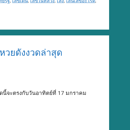
ทยรัฐ
,
เลขเด่น
,
เลขในหลวง
,
เลง
,
เล่นเลขอะไรดี
,
(หวยดังงวดล่าสุด
นี้จะตรงกับวันอาทิตย์ที่ 17 มกราคม