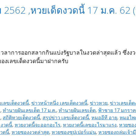
 2562 ,หวยเด็ดงวดนี้ 17 ม.ค. 62 
งเวลาการออกสลากกินแบ่งรัฐบาลในงวดล่าสุดแล้ว ซึ่งงวด
องเลขเด็ดงวดนี้มาฝากครับ
เลขเด็ดงวดนี้
,
ข่าวหน้าหนึ่ง เลขเด็ดงวดนี้
,
ข่าวหวย
,
ข่าวเลขเด็ดง
ง
,
ทำนายฝันเลขเด็ด 17 ม.ค.
,
ทํานายฝันเลขเด็ด
,
ฟ้าชาย 17 มกรา
ง
,
สถิติหวยเด็ดงวดนี้
,
สรุปข่าว เลขเด็ดงวดนี้
,
หมออีที อายุ
,
หมอไพ
วดนี้
,
หวยงวดนี้จะออกอะไร
,
หวยงวดนี้เลขอะไรมาแรง
,
หวยซอ
ดนี้
,
หวยซองงวดล่าสุด
,
หวยซองซุปเปอร์แม่น
,
หวยซองถล่มเจ้าม