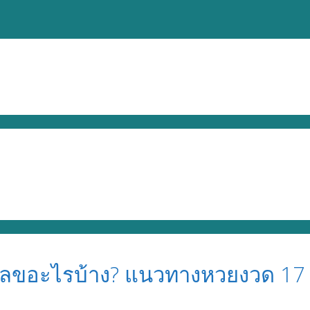
 มีเลขอะไรบ้าง? แนวทางหวยงวด 1