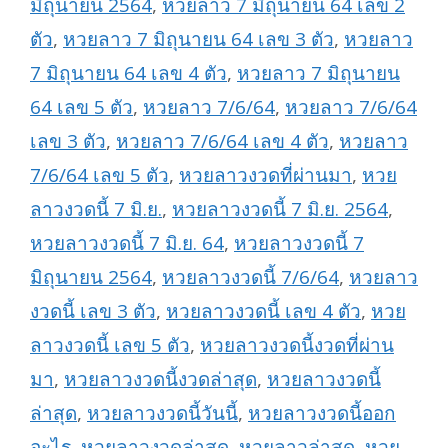
มิถุนายน 2564
,
หวยลาว 7 มิถุนายน 64 เลข 2
ตัว
,
หวยลาว 7 มิถุนายน 64 เลข 3 ตัว
,
หวยลาว
7 มิถุนายน 64 เลข 4 ตัว
,
หวยลาว 7 มิถุนายน
64 เลข 5 ตัว
,
หวยลาว 7/6/64
,
หวยลาว 7/6/64
เลข 3 ตัว
,
หวยลาว 7/6/64 เลข 4 ตัว
,
หวยลาว
7/6/64 เลข 5 ตัว
,
หวยลาวงวดที่ผ่านมา
,
หวย
ลาวงวดนี้ 7 มิ.ย.
,
หวยลาวงวดนี้ 7 มิ.ย. 2564
,
หวยลาวงวดนี้ 7 มิ.ย. 64
,
หวยลาวงวดนี้ 7
มิถุนายน 2564
,
หวยลาวงวดนี้ 7/6/64
,
หวยลาว
งวดนี้ เลข 3 ตัว
,
หวยลาวงวดนี้ เลข 4 ตัว
,
หวย
ลาวงวดนี้ เลข 5 ตัว
,
หวยลาวงวดนี้งวดที่ผ่าน
มา
,
หวยลาวงวดนี้งวดล่าสุด
,
หวยลาวงวดนี้
ล่าสุด
,
หวยลาวงวดนี้วันนี้
,
หวยลาวงวดนี้ออก
อะไร
,
หวยลาวงวดล่าสุด
,
หวยลาวล่าสุด
,
หวย