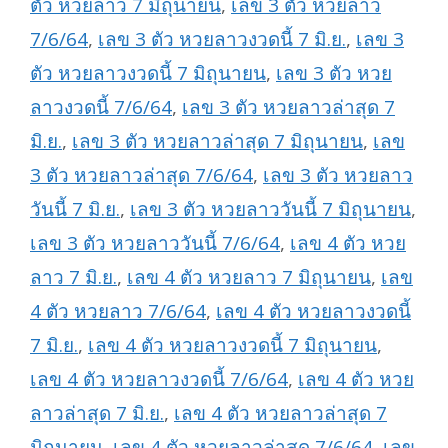
ตัว หวยลาว 7 มิถุนายน
,
เลข 3 ตัว หวยลาว
7/6/64
,
เลข 3 ตัว หวยลาวงวดนี้ 7 มิ.ย.
,
เลข 3
ตัว หวยลาวงวดนี้ 7 มิถุนายน
,
เลข 3 ตัว หวย
ลาวงวดนี้ 7/6/64
,
เลข 3 ตัว หวยลาวล่าสุด 7
มิ.ย.
,
เลข 3 ตัว หวยลาวล่าสุด 7 มิถุนายน
,
เลข
3 ตัว หวยลาวล่าสุด 7/6/64
,
เลข 3 ตัว หวยลาว
วันนี้ 7 มิ.ย.
,
เลข 3 ตัว หวยลาววันนี้ 7 มิถุนายน
,
เลข 3 ตัว หวยลาววันนี้ 7/6/64
,
เลข 4 ตัว หวย
ลาว 7 มิ.ย.
,
เลข 4 ตัว หวยลาว 7 มิถุนายน
,
เลข
4 ตัว หวยลาว 7/6/64
,
เลข 4 ตัว หวยลาวงวดนี้
7 มิ.ย.
,
เลข 4 ตัว หวยลาวงวดนี้ 7 มิถุนายน
,
เลข 4 ตัว หวยลาวงวดนี้ 7/6/64
,
เลข 4 ตัว หวย
ลาวล่าสุด 7 มิ.ย.
,
เลข 4 ตัว หวยลาวล่าสุด 7
มิถุนายน
,
เลข 4 ตัว หวยลาวล่าสุด 7/6/64
,
เลข