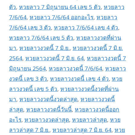
ตัว
,
หวยลาว 7 มิถุนายน 64 เลข 5 ตัว
,
หวยลาว
7/6/64
,
หวยลาว 7/6/64 ออกอะไร
,
หวยลาว
7/6/64 เลข 3 ตัว
,
หวยลาว 7/6/64 เลข 4 ตัว
,
หวยลาว 7/6/64 เลข 5 ตัว
,
หวยลาวงวดที่ผ่าน
มา
,
หวยลาวงวดนี้ 7 มิ.ย.
,
หวยลาวงวดนี้ 7 มิ.ย.
2564
,
หวยลาวงวดนี้ 7 มิ.ย. 64
,
หวยลาวงวดนี้ 7
มิถุนายน 2564
,
หวยลาวงวดนี้ 7/6/64
,
หวยลาว
งวดนี้ เลข 3 ตัว
,
หวยลาวงวดนี้ เลข 4 ตัว
,
หวย
ลาวงวดนี้ เลข 5 ตัว
,
หวยลาวงวดนี้งวดที่ผ่าน
มา
,
หวยลาวงวดนี้งวดล่าสุด
,
หวยลาวงวดนี้
ล่าสุด
,
หวยลาวงวดนี้วันนี้
,
หวยลาวงวดนี้ออก
อะไร
,
หวยลาวงวดล่าสุด
,
หวยลาวล่าสุด
,
หวย
ลาวล่าสุด 7 มิ.ย.
,
หวยลาวล่าสุด 7 มิ.ย. 64
,
หวย