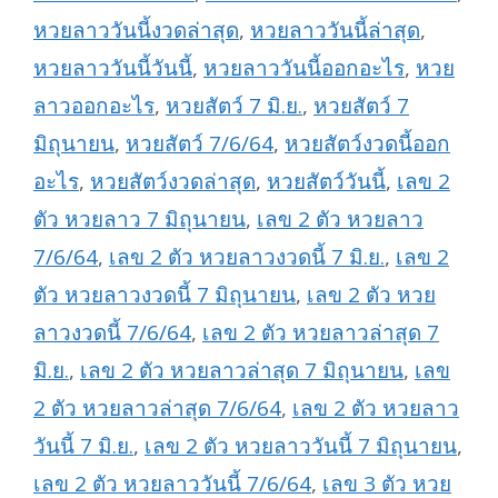
หวยลาววันนี้งวดล่าสุด
,
หวยลาววันนี้ล่าสุด
,
หวยลาววันนี้วันนี้
,
หวยลาววันนี้ออกอะไร
,
หวย
ลาวออกอะไร
,
หวยสัตว์ 7 มิ.ย.
,
หวยสัตว์ 7
มิถุนายน
,
หวยสัตว์ 7/6/64
,
หวยสัตว์งวดนี้ออก
อะไร
,
หวยสัตว์งวดล่าสุด
,
หวยสัตว์วันนี้
,
เลข 2
ตัว หวยลาว 7 มิถุนายน
,
เลข 2 ตัว หวยลาว
7/6/64
,
เลข 2 ตัว หวยลาวงวดนี้ 7 มิ.ย.
,
เลข 2
ตัว หวยลาวงวดนี้ 7 มิถุนายน
,
เลข 2 ตัว หวย
ลาวงวดนี้ 7/6/64
,
เลข 2 ตัว หวยลาวล่าสุด 7
มิ.ย.
,
เลข 2 ตัว หวยลาวล่าสุด 7 มิถุนายน
,
เลข
2 ตัว หวยลาวล่าสุด 7/6/64
,
เลข 2 ตัว หวยลาว
วันนี้ 7 มิ.ย.
,
เลข 2 ตัว หวยลาววันนี้ 7 มิถุนายน
,
เลข 2 ตัว หวยลาววันนี้ 7/6/64
,
เลข 3 ตัว หวย