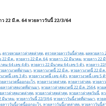
22 มี.ค. 64 หวยลาววันนี้ 22/3/64
ด
,
ตรวจหวยลาวล่าสุดล่าสุด
,
ตรวจหวยลาววันนี้ล่าสุด
,
ผลหวยลาว 2
22 มี.ค.
,
หวยลาว 22 มี.ค. 64
,
หวยลาว 22 มีนาคม
,
หวยลาว 22 ม
าคม 64 เลข 4 ตัว
,
หวยลาว 22 มีนาคม 64 เลข 5 ตัว
,
หวยลาว 22/
วยลาวงวดที่ผ่านมา
,
หวยลาวงวดนี้ 22 มี.ค.
,
หวยลาวงวดนี้ 22 มี.ค
งวดนี้ เลข 3 ตัว
,
หวยลาวงวดนี้ เลข 4 ตัว
,
หวยลาวงวดนี้ เลข 5 ตั
วยลาวงวดนี้ออกอะไร
,
หวยลาวงวดล่าสุด
,
หวยลาวล่าสุด
,
หวยลาวล
ยลาวล่าสุดงวดที่ผ่านมา
,
หวยลาวล่าสุดงวดนี้ 22 มี.ค. 2564
,
หวยล
ยลาวล่าสุดงวดล่าสุด
,
หวยลาวล่าสุดล่าสุด
,
หวยลาวล่าสุดวันนี้
,
หว
22 มีนาคม
,
หวยลาววันนี้ 22/3/64
,
หวยลาววันนี้งวดที่ผ่านมา
,
หวยลา
ยลาววันนี้งวดนี้ออกอะไร
,
หวยลาววันนี้งวดล่าสุด
,
หวยลาววันนี้ล่