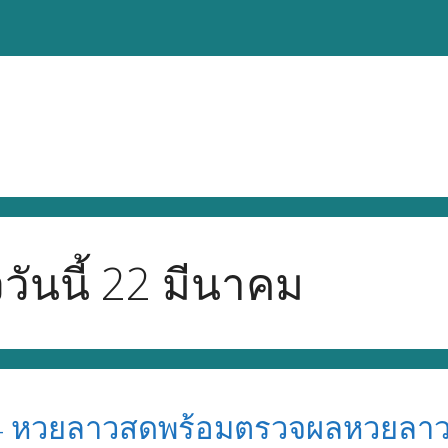
วันนี้ 22 มีนาคม
4 หวยลาวสดพร้อมตรวจผลหวยลาว