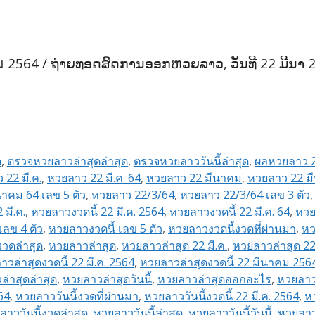
คม 2564 / ຖ່າຍທອດສົດການອອກຫວຍລາວ, ວັນທີ 22 ມີນ
ด
,
ตรวจหวยลาวล่าสุดล่าสุด
,
ตรวจหวยลาววันนี้ล่าสุด
,
ผลหวยลาว 2
22 มี.ค.
,
หวยลาว 22 มี.ค. 64
,
หวยลาว 22 มีนาคม
,
หวยลาว 22 ม
าคม 64 เลข 5 ตัว
,
หวยลาว 22/3/64
,
หวยลาว 22/3/64 เลข 3 ตัว
 มี.ค.
,
หวยลาวงวดนี้ 22 มี.ค. 2564
,
หวยลาวงวดนี้ 22 มี.ค. 64
,
หวย
เลข 4 ตัว
,
หวยลาวงวดนี้ เลข 5 ตัว
,
หวยลาวงวดนี้งวดที่ผ่านมา
,
หว
วดล่าสุด
,
หวยลาวล่าสุด
,
หวยลาวล่าสุด 22 มี.ค.
,
หวยลาวล่าสุด 22 
วล่าสุดงวดนี้ 22 มี.ค. 2564
,
หวยลาวล่าสุดงวดนี้ 22 มีนาคม 256
่าสุดล่าสุด
,
หวยลาวล่าสุดวันนี้
,
หวยลาวล่าสุดออกอะไร
,
หวยลาวว
64
,
หวยลาววันนี้งวดที่ผ่านมา
,
หวยลาววันนี้งวดนี้ 22 มี.ค. 2564
,
หว
ลาววันนี้งวดล่าสุด
,
หวยลาววันนี้ล่าสุด
,
หวยลาววันนี้วันนี้
,
หวยลาว