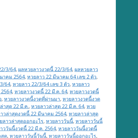
2/3/64
,
ผลหวยลาวงวดนี้ 22/3/64
,
ผลหวยลาว
ีนาคม 2564
,
หวยลาว 22 มีนาคม 64 เลข 2 ตัว
,
3/64
,
หวยลาว 22/3/64 เลข 3 ตัว
,
หวยลาว
. 2564
,
หวยลาวงวดนี้ 22 มี.ค. 64
,
หวยลาวงวดนี้
ว
,
หวยลาวงวดนี้งวดที่ผ่านมา
,
หวยลาวงวดนี้งวด
่าสุด 22 มี.ค.
,
หวยลาวล่าสุด 22 มี.ค. 64
,
หวย
าวล่าสุดงวดนี้ 22 มีนาคม 2564
,
หวยลาวล่าสุด
ยลาวล่าสุดออกอะไร
,
หวยลาววันนี้
,
หวยลาววันนี้
ววันนี้งวดนี้ 22 มี.ค. 2564
,
หวยลาววันนี้งวดนี้
าสุด
,
หวยลาววันนี้วันนี้
,
หวยลาววันนี้ออกอะไร
,