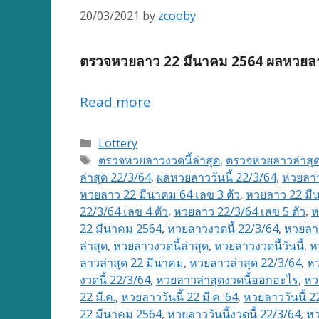
20/03/2021
by
zcooby
ตรวจหวยลาว 22 มีนาคม 2564 ผลหวยลาว 
Read more
Categories
Lottery
Tags
ตรวจหวยลาวงวดนี้ล่าสุด
,
ตรวจหวยลาวล่าสุ
ล่าสุด 22/3/64
,
ผลหวยลาววันนี้ 22/3/64
,
หวยลาว 
หวยลาว 22 มีนาคม 64 เลข 3 ตัว
,
หวยลาว 22 มีน
22/3/64 เลข 4 ตัว
,
หวยลาว 22/3/64 เลข 5 ตัว
,
ห
22 มีนาคม 2564
,
หวยลาวงวดนี้ 22/3/64
,
หวยลาว
ล่าสุด
,
หวยลาวงวดนี้ล่าสุด
,
หวยลาวงวดนี้วันนี้
,
ห
ลาวล่าสุด 22 มีนาคม
,
หวยลาวล่าสุด 22/3/64
,
หว
งวดนี้ 22/3/64
,
หวยลาวล่าสุดงวดนี้ออกอะไร
,
หว
22 มี.ค.
,
หวยลาววันนี้ 22 มี.ค. 64
,
หวยลาววันนี้ 
22 มีนาคม 2564
,
หวยลาววันนี้งวดนี้ 22/3/64
,
หว