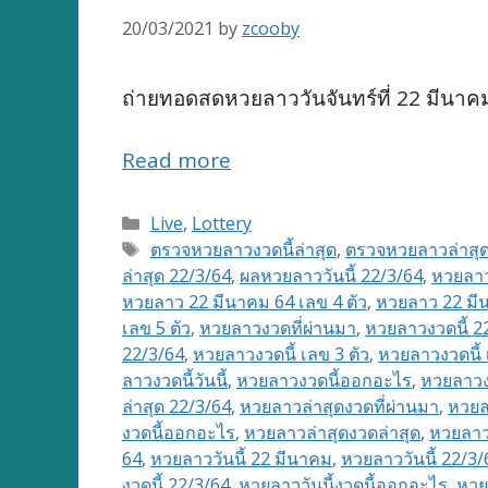
20/03/2021
by
zcooby
ถ่ายทอดสดหวยลาววันจันทร์ที่ 22 มีนา
Read more
Categories
Live
,
Lottery
Tags
ตรวจหวยลาวงวดนี้ล่าสุด
,
ตรวจหวยลาวล่าสุ
ล่าสุด 22/3/64
,
ผลหวยลาววันนี้ 22/3/64
,
หวยลาว 
หวยลาว 22 มีนาคม 64 เลข 4 ตัว
,
หวยลาว 22 มีน
เลข 5 ตัว
,
หวยลาวงวดที่ผ่านมา
,
หวยลาวงวดนี้ 22
22/3/64
,
หวยลาวงวดนี้ เลข 3 ตัว
,
หวยลาวงวดนี้ 
ลาวงวดนี้วันนี้
,
หวยลาวงวดนี้ออกอะไร
,
หวยลาวง
ล่าสุด 22/3/64
,
หวยลาวล่าสุดงวดที่ผ่านมา
,
หวยลา
งวดนี้ออกอะไร
,
หวยลาวล่าสุดงวดล่าสุด
,
หวยลาวล
64
,
หวยลาววันนี้ 22 มีนาคม
,
หวยลาววันนี้ 22/3/
งวดนี้ 22/3/64
,
หวยลาววันนี้งวดนี้ออกอะไร
,
หวย