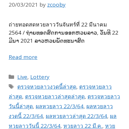
20/03/2021
by
zcooby
ถ่ายทอดสดหวยลาววันจันทร์ที่ 22 มีนาคม
2564 / ຖ່າຍທອດສົດການອອກຫວຍລາວ, ວັນທີ 22
ມີນາ 2021 ລາວຫວຍພັດທະນາສົດ
Read more
Categories
Live
,
Lottery
Tags
ตรวจหวยลาวงวดนี้ล่าสุด
,
ตรวจหวยลาว
ล่าสุด
,
ตรวจหวยลาวล่าสุดล่าสุด
,
ตรวจหวยลาว
วันนี้ล่าสุด
,
ผลหวยลาว 22/3/64
,
ผลหวยลาว
งวดนี้ 22/3/64
,
ผลหวยลาวล่าสุด 22/3/64
,
ผล
หวยลาววันนี้ 22/3/64
,
หวยลาว 22 มี.ค.
,
หวย