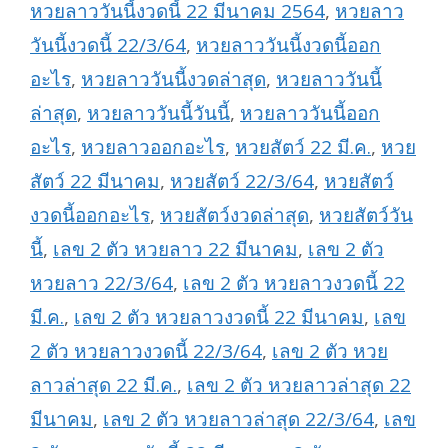
หวยลาววันนี้งวดนี้ 22 มีนาคม 2564
,
หวยลาว
วันนี้งวดนี้ 22/3/64
,
หวยลาววันนี้งวดนี้ออก
อะไร
,
หวยลาววันนี้งวดล่าสุด
,
หวยลาววันนี้
ล่าสุด
,
หวยลาววันนี้วันนี้
,
หวยลาววันนี้ออก
อะไร
,
หวยลาวออกอะไร
,
หวยสัตว์ 22 มี.ค.
,
หวย
สัตว์ 22 มีนาคม
,
หวยสัตว์ 22/3/64
,
หวยสัตว์
งวดนี้ออกอะไร
,
หวยสัตว์งวดล่าสุด
,
หวยสัตว์วัน
นี้
,
เลข 2 ตัว หวยลาว 22 มีนาคม
,
เลข 2 ตัว
หวยลาว 22/3/64
,
เลข 2 ตัว หวยลาวงวดนี้ 22
มี.ค.
,
เลข 2 ตัว หวยลาวงวดนี้ 22 มีนาคม
,
เลข
2 ตัว หวยลาวงวดนี้ 22/3/64
,
เลข 2 ตัว หวย
ลาวล่าสุด 22 มี.ค.
,
เลข 2 ตัว หวยลาวล่าสุด 22
มีนาคม
,
เลข 2 ตัว หวยลาวล่าสุด 22/3/64
,
เลข