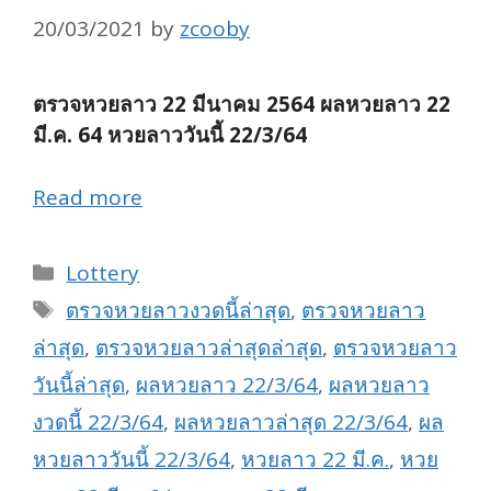
20/03/2021
by
zcooby
ตรวจหวยลาว 22 มีนาคม 2564 ผลหวยลาว 22
มี.ค. 64 หวยลาววันนี้ 22/3/64
Read more
Categories
Lottery
Tags
ตรวจหวยลาวงวดนี้ล่าสุด
,
ตรวจหวยลาว
ล่าสุด
,
ตรวจหวยลาวล่าสุดล่าสุด
,
ตรวจหวยลาว
วันนี้ล่าสุด
,
ผลหวยลาว 22/3/64
,
ผลหวยลาว
งวดนี้ 22/3/64
,
ผลหวยลาวล่าสุด 22/3/64
,
ผล
หวยลาววันนี้ 22/3/64
,
หวยลาว 22 มี.ค.
,
หวย