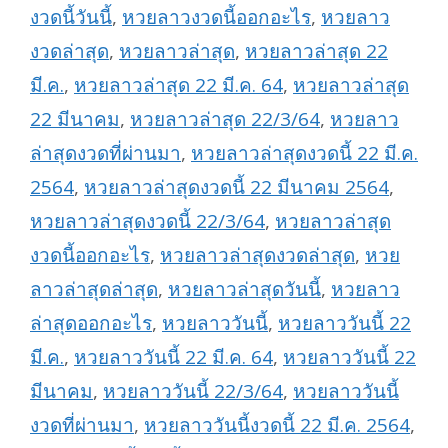
งวดนี้วันนี้
,
หวยลาวงวดนี้ออกอะไร
,
หวยลาว
งวดล่าสุด
,
หวยลาวล่าสุด
,
หวยลาวล่าสุด 22
มี.ค.
,
หวยลาวล่าสุด 22 มี.ค. 64
,
หวยลาวล่าสุด
22 มีนาคม
,
หวยลาวล่าสุด 22/3/64
,
หวยลาว
ล่าสุดงวดที่ผ่านมา
,
หวยลาวล่าสุดงวดนี้ 22 มี.ค.
2564
,
หวยลาวล่าสุดงวดนี้ 22 มีนาคม 2564
,
หวยลาวล่าสุดงวดนี้ 22/3/64
,
หวยลาวล่าสุด
งวดนี้ออกอะไร
,
หวยลาวล่าสุดงวดล่าสุด
,
หวย
ลาวล่าสุดล่าสุด
,
หวยลาวล่าสุดวันนี้
,
หวยลาว
ล่าสุดออกอะไร
,
หวยลาววันนี้
,
หวยลาววันนี้ 22
มี.ค.
,
หวยลาววันนี้ 22 มี.ค. 64
,
หวยลาววันนี้ 22
มีนาคม
,
หวยลาววันนี้ 22/3/64
,
หวยลาววันนี้
งวดที่ผ่านมา
,
หวยลาววันนี้งวดนี้ 22 มี.ค. 2564
,