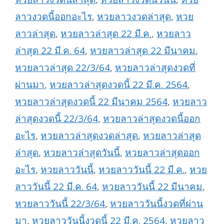
ลาวงวดนี้ออกอะไร
,
หวยลาวงวดล่าสุด
,
หวย
ลาวล่าสุด
,
หวยลาวล่าสุด 22 มี.ค.
,
หวยลาว
ล่าสุด 22 มี.ค. 64
,
หวยลาวล่าสุด 22 มีนาคม
,
หวยลาวล่าสุด 22/3/64
,
หวยลาวล่าสุดงวดที่
ผ่านมา
,
หวยลาวล่าสุดงวดนี้ 22 มี.ค. 2564
,
หวยลาวล่าสุดงวดนี้ 22 มีนาคม 2564
,
หวยลาว
ล่าสุดงวดนี้ 22/3/64
,
หวยลาวล่าสุดงวดนี้ออก
อะไร
,
หวยลาวล่าสุดงวดล่าสุด
,
หวยลาวล่าสุด
ล่าสุด
,
หวยลาวล่าสุดวันนี้
,
หวยลาวล่าสุดออก
อะไร
,
หวยลาววันนี้
,
หวยลาววันนี้ 22 มี.ค.
,
หวย
ลาววันนี้ 22 มี.ค. 64
,
หวยลาววันนี้ 22 มีนาคม
,
หวยลาววันนี้ 22/3/64
,
หวยลาววันนี้งวดที่ผ่าน
มา
,
หวยลาววันนี้งวดนี้ 22 มี.ค. 2564
,
หวยลาว