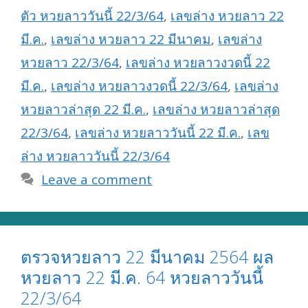
ตัว หวยลาววันนี้ 22/3/64
,
เลขล่าง หวยลาว 22
มี.ค.
,
เลขล่าง หวยลาว 22 มีนาคม
,
เลขล่าง
หวยลาว 22/3/64
,
เลขล่าง หวยลาวงวดนี้ 22
มี.ค.
,
เลขล่าง หวยลาวงวดนี้ 22/3/64
,
เลขล่าง
หวยลาวล่าสุด 22 มี.ค.
,
เลขล่าง หวยลาวล่าสุด
22/3/64
,
เลขล่าง หวยลาววันนี้ 22 มี.ค.
,
เลข
ล่าง หวยลาววันนี้ 22/3/64
Leave a comment
ตรวจหวยลาว 22 มีนาคม 2564 ผล
หวยลาว 22 มี.ค. 64 หวยลาววันนี้
22/3/64