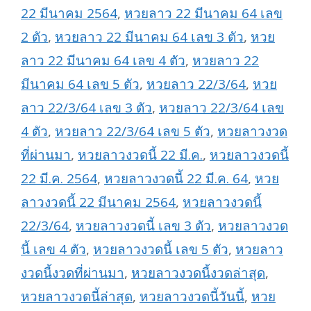
22 มีนาคม 2564
,
หวยลาว 22 มีนาคม 64 เลข
2 ตัว
,
หวยลาว 22 มีนาคม 64 เลข 3 ตัว
,
หวย
ลาว 22 มีนาคม 64 เลข 4 ตัว
,
หวยลาว 22
มีนาคม 64 เลข 5 ตัว
,
หวยลาว 22/3/64
,
หวย
ลาว 22/3/64 เลข 3 ตัว
,
หวยลาว 22/3/64 เลข
4 ตัว
,
หวยลาว 22/3/64 เลข 5 ตัว
,
หวยลาวงวด
ที่ผ่านมา
,
หวยลาวงวดนี้ 22 มี.ค.
,
หวยลาวงวดนี้
22 มี.ค. 2564
,
หวยลาวงวดนี้ 22 มี.ค. 64
,
หวย
ลาวงวดนี้ 22 มีนาคม 2564
,
หวยลาวงวดนี้
22/3/64
,
หวยลาวงวดนี้ เลข 3 ตัว
,
หวยลาวงวด
นี้ เลข 4 ตัว
,
หวยลาวงวดนี้ เลข 5 ตัว
,
หวยลาว
งวดนี้งวดที่ผ่านมา
,
หวยลาวงวดนี้งวดล่าสุด
,
หวยลาวงวดนี้ล่าสุด
,
หวยลาวงวดนี้วันนี้
,
หวย