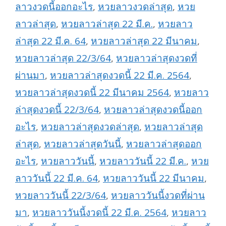
ลาวงวดนี้ออกอะไร
,
หวยลาวงวดล่าสุด
,
หวย
ลาวล่าสุด
,
หวยลาวล่าสุด 22 มี.ค.
,
หวยลาว
ล่าสุด 22 มี.ค. 64
,
หวยลาวล่าสุด 22 มีนาคม
,
หวยลาวล่าสุด 22/3/64
,
หวยลาวล่าสุดงวดที่
ผ่านมา
,
หวยลาวล่าสุดงวดนี้ 22 มี.ค. 2564
,
หวยลาวล่าสุดงวดนี้ 22 มีนาคม 2564
,
หวยลาว
ล่าสุดงวดนี้ 22/3/64
,
หวยลาวล่าสุดงวดนี้ออก
อะไร
,
หวยลาวล่าสุดงวดล่าสุด
,
หวยลาวล่าสุด
ล่าสุด
,
หวยลาวล่าสุดวันนี้
,
หวยลาวล่าสุดออก
อะไร
,
หวยลาววันนี้
,
หวยลาววันนี้ 22 มี.ค.
,
หวย
ลาววันนี้ 22 มี.ค. 64
,
หวยลาววันนี้ 22 มีนาคม
,
หวยลาววันนี้ 22/3/64
,
หวยลาววันนี้งวดที่ผ่าน
มา
,
หวยลาววันนี้งวดนี้ 22 มี.ค. 2564
,
หวยลาว