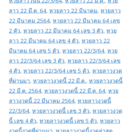
หวยลาววันนี้ 22/3/64
,
หวยลาว 22 มี.ค.
,
หวย
ลาว 22 มี.ค. 64
,
หวยลาว 22 มีนาคม
,
หวยลาว
22 มีนาคม 2564
,
หวยลาว 22 มีนาคม 64 เลข
2 ตัว
,
หวยลาว 22 มีนาคม 64 เลข 3 ตัว
,
หวย
ลาว 22 มีนาคม 64 เลข 4 ตัว
,
หวยลาว 22
มีนาคม 64 เลข 5 ตัว
,
หวยลาว 22/3/64
,
หวย
ลาว 22/3/64 เลข 3 ตัว
,
หวยลาว 22/3/64 เลข
4 ตัว
,
หวยลาว 22/3/64 เลข 5 ตัว
,
หวยลาวงวด
ที่ผ่านมา
,
หวยลาวงวดนี้ 22 มี.ค.
,
หวยลาวงวดนี้
22 มี.ค. 2564
,
หวยลาวงวดนี้ 22 มี.ค. 64
,
หวย
ลาวงวดนี้ 22 มีนาคม 2564
,
หวยลาวงวดนี้
22/3/64
,
หวยลาวงวดนี้ เลข 3 ตัว
,
หวยลาวงวด
นี้ เลข 4 ตัว
,
หวยลาวงวดนี้ เลข 5 ตัว
,
หวยลาว
งวดนี้งวดที่ผ่านมา
,
หวยลาวงวดนี้งวดล่าสุด
,