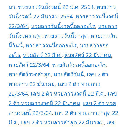
มา
,
หวยลาววันนี้งวดนี้ 22 มี.ค. 2564
,
หวยลาว
วันนี้งวดนี้ 22 มีนาคม 2564
,
หวยลาววันนี้งวดนี้
22/3/64
,
หวยลาววันนี้งวดนี้ออกอะไร
,
หวยลาว
วันนี้งวดล่าสุด
,
หวยลาววันนี้ล่าสุด
,
หวยลาววัน
นี้วันนี้
,
หวยลาววันนี้ออกอะไร
,
หวยลาวออก
อะไร
,
หวยสัตว์ 22 มี.ค.
,
หวยสัตว์ 22 มีนาคม
,
หวยสัตว์ 22/3/64
,
หวยสัตว์งวดนี้ออกอะไร
,
หวยสัตว์งวดล่าสุด
,
หวยสัตว์วันนี้
,
เลข 2 ตัว
หวยลาว 22 มีนาคม
,
เลข 2 ตัว หวยลาว
22/3/64
,
เลข 2 ตัว หวยลาวงวดนี้ 22 มี.ค.
,
เลข
2 ตัว หวยลาวงวดนี้ 22 มีนาคม
,
เลข 2 ตัว หวย
ลาวงวดนี้ 22/3/64
,
เลข 2 ตัว หวยลาวล่าสุด 22
มี.ค.
,
เลข 2 ตัว หวยลาวล่าสุด 22 มีนาคม
,
เลข