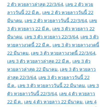
2 ตัว หวยลาวล่าสุด 22/3/64
,
เลข 2 ตัว หวย
ลาววันนี้ 22 มี.ค.
,
เลข 2 ตัว หวยลาววันนี้ 22
มีนาคม
,
เลข 2 ตัว หวยลาววันนี้ 22/3/64
,
เลข
3 ตัว หวยลาว 22 มี.ค.
,
เลข 3 ตัว หวยลาว 22
มีนาคม
,
เลข 3 ตัว หวยลาว 22/3/64
,
เลข 3 ตัว
หวยลาวงวดนี้ 22 มี.ค.
,
เลข 3 ตัว หวยลาวงวดนี้
22 มีนาคม
,
เลข 3 ตัว หวยลาวงวดนี้ 22/3/64
,
เลข 3 ตัว หวยลาวล่าสุด 22 มี.ค.
,
เลข 3 ตัว
หวยลาวล่าสุด 22 มีนาคม
,
เลข 3 ตัว หวยลาว
ล่าสุด 22/3/64
,
เลข 3 ตัว หวยลาววันนี้ 22
มี.ค.
,
เลข 3 ตัว หวยลาววันนี้ 22 มีนาคม
,
เลข 3
ตัว หวยลาววันนี้ 22/3/64
,
เลข 4 ตัว หวยลาว
22 มี.ค.
,
เลข 4 ตัว หวยลาว 22 มีนาคม
,
เลข 4