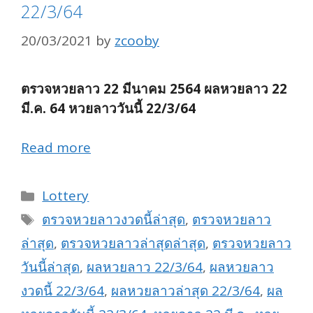
22/3/64
20/03/2021
by
zcooby
ตรวจหวยลาว 22 มีนาคม 2564 ผลหวยลาว 22
มี.ค. 64 หวยลาววันนี้ 22/3/64
Read more
Categories
Lottery
Tags
ตรวจหวยลาวงวดนี้ล่าสุด
,
ตรวจหวยลาว
ล่าสุด
,
ตรวจหวยลาวล่าสุดล่าสุด
,
ตรวจหวยลาว
วันนี้ล่าสุด
,
ผลหวยลาว 22/3/64
,
ผลหวยลาว
งวดนี้ 22/3/64
,
ผลหวยลาวล่าสุด 22/3/64
,
ผล