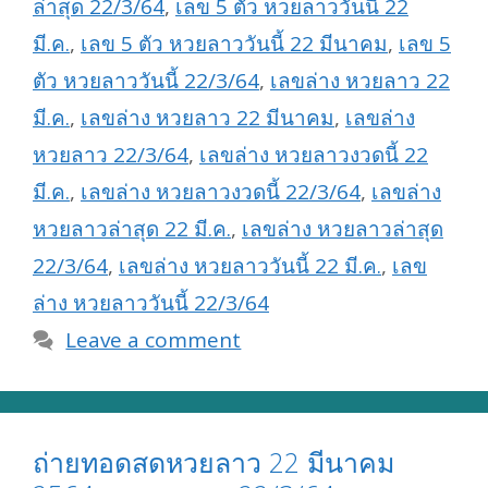
ล่าสุด 22/3/64
,
เลข 5 ตัว หวยลาววันนี้ 22
มี.ค.
,
เลข 5 ตัว หวยลาววันนี้ 22 มีนาคม
,
เลข 5
ตัว หวยลาววันนี้ 22/3/64
,
เลขล่าง หวยลาว 22
มี.ค.
,
เลขล่าง หวยลาว 22 มีนาคม
,
เลขล่าง
หวยลาว 22/3/64
,
เลขล่าง หวยลาวงวดนี้ 22
มี.ค.
,
เลขล่าง หวยลาวงวดนี้ 22/3/64
,
เลขล่าง
หวยลาวล่าสุด 22 มี.ค.
,
เลขล่าง หวยลาวล่าสุด
22/3/64
,
เลขล่าง หวยลาววันนี้ 22 มี.ค.
,
เลข
ล่าง หวยลาววันนี้ 22/3/64
Leave a comment
ถ่ายทอดสดหวยลาว 22 มีนาคม