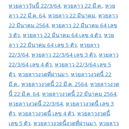
หวยลาววันนี้ 22/3/64
,
หวยลาว 22 มี.ค.
,
หวย
ลาว 22 มี.ค. 64
,
หวยลาว 22 มีนาคม
,
หวยลาว
22 มีนาคม 2564
,
หวยลาว 22 มีนาคม 64 เลข
3 ตัว
,
หวยลาว 22 มีนาคม 64 เลข 4 ตัว
,
หวย
ลาว 22 มีนาคม 64 เลข 5 ตัว
,
หวยลาว
22/3/64
,
หวยลาว 22/3/64 เลข 3 ตัว
,
หวยลาว
22/3/64 เลข 4 ตัว
,
หวยลาว 22/3/64 เลข 5
ตัว
,
หวยลาวงวดที่ผ่านมา
,
หวยลาวงวดนี้ 22
มี.ค.
,
หวยลาวงวดนี้ 22 มี.ค. 2564
,
หวยลาวงวด
นี้ 22 มี.ค. 64
,
หวยลาวงวดนี้ 22 มีนาคม 2564
,
หวยลาวงวดนี้ 22/3/64
,
หวยลาวงวดนี้ เลข 3
ตัว
,
หวยลาวงวดนี้ เลข 4 ตัว
,
หวยลาวงวดนี้
เลข 5 ตัว
,
หวยลาวงวดนี้งวดที่ผ่านมา
,
หวยลาว