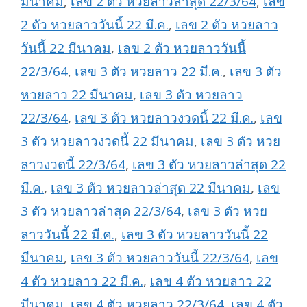
มีนาคม
,
เลข 2 ตัว หวยลาวล่าสุด 22/3/64
,
เลข
2 ตัว หวยลาววันนี้ 22 มี.ค.
,
เลข 2 ตัว หวยลาว
วันนี้ 22 มีนาคม
,
เลข 2 ตัว หวยลาววันนี้
22/3/64
,
เลข 3 ตัว หวยลาว 22 มี.ค.
,
เลข 3 ตัว
หวยลาว 22 มีนาคม
,
เลข 3 ตัว หวยลาว
22/3/64
,
เลข 3 ตัว หวยลาวงวดนี้ 22 มี.ค.
,
เลข
3 ตัว หวยลาวงวดนี้ 22 มีนาคม
,
เลข 3 ตัว หวย
ลาวงวดนี้ 22/3/64
,
เลข 3 ตัว หวยลาวล่าสุด 22
มี.ค.
,
เลข 3 ตัว หวยลาวล่าสุด 22 มีนาคม
,
เลข
3 ตัว หวยลาวล่าสุด 22/3/64
,
เลข 3 ตัว หวย
ลาววันนี้ 22 มี.ค.
,
เลข 3 ตัว หวยลาววันนี้ 22
มีนาคม
,
เลข 3 ตัว หวยลาววันนี้ 22/3/64
,
เลข
4 ตัว หวยลาว 22 มี.ค.
,
เลข 4 ตัว หวยลาว 22
มีนาคม
,
เลข 4 ตัว หวยลาว 22/3/64
,
เลข 4 ตัว