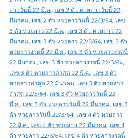
ลาววันนี้ 22 มี.ค.
,
เลข 2 ตัว หวยลาววันนี้ 22
มีนาคม
,
เลข 2 ตัว หวยลาววันนี้ 22/3/64
,
เลข
3 ตัว หวยลาว 22 มี.ค.
,
เลข 3 ตัว หวยลาว 22
มีนาคม
,
เลข 3 ตัว หวยลาว 22/3/64
,
เลข 3 ตัว
หวยลาวงวดนี้ 22 มี.ค.
,
เลข 3 ตัว หวยลาวงวดนี้
22 มีนาคม
,
เลข 3 ตัว หวยลาวงวดนี้ 22/3/64
,
เลข 3 ตัว หวยลาวล่าสุด 22 มี.ค.
,
เลข 3 ตัว
หวยลาวล่าสุด 22 มีนาคม
,
เลข 3 ตัว หวยลาว
ล่าสุด 22/3/64
,
เลข 3 ตัว หวยลาววันนี้ 22
มี.ค.
,
เลข 3 ตัว หวยลาววันนี้ 22 มีนาคม
,
เลข 3
ตัว หวยลาววันนี้ 22/3/64
,
เลข 4 ตัว หวยลาว
22 มี.ค.
,
เลข 4 ตัว หวยลาว 22 มีนาคม
,
เลข 4
ตัว หวยลาว 22/3/64
,
เลข 4 ตัว หวยลาวงวดนี้