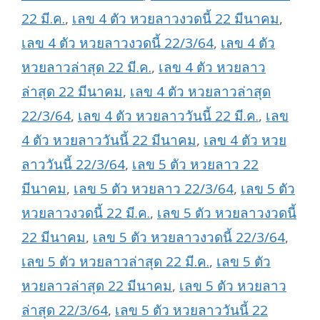
22 มี.ค.
,
เลข 4 ตัว หวยลาวงวดนี้ 22 มีนาคม
,
เลข 4 ตัว หวยลาวงวดนี้ 22/3/64
,
เลข 4 ตัว
หวยลาวล่าสุด 22 มี.ค.
,
เลข 4 ตัว หวยลาว
ล่าสุด 22 มีนาคม
,
เลข 4 ตัว หวยลาวล่าสุด
22/3/64
,
เลข 4 ตัว หวยลาววันนี้ 22 มี.ค.
,
เลข
4 ตัว หวยลาววันนี้ 22 มีนาคม
,
เลข 4 ตัว หวย
ลาววันนี้ 22/3/64
,
เลข 5 ตัว หวยลาว 22
มีนาคม
,
เลข 5 ตัว หวยลาว 22/3/64
,
เลข 5 ตัว
หวยลาวงวดนี้ 22 มี.ค.
,
เลข 5 ตัว หวยลาวงวดนี้
22 มีนาคม
,
เลข 5 ตัว หวยลาวงวดนี้ 22/3/64
,
เลข 5 ตัว หวยลาวล่าสุด 22 มี.ค.
,
เลข 5 ตัว
หวยลาวล่าสุด 22 มีนาคม
,
เลข 5 ตัว หวยลาว
ล่าสุด 22/3/64
,
เลข 5 ตัว หวยลาววันนี้ 22