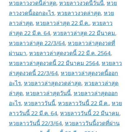
หวยลาวงวดนี้ล่าสุด
,
หวยลาวงวดนี้วันนี้
,
หวย
ลาวงวดนี้ออกอะไร
,
หวยลาวงวดล่าสุด
,
หวย
ลาวล่าสุด
,
หวยลาวล่าสุด 22 มี.ค.
,
หวยลาว
ล่าสุด 22 มี.ค. 64
,
หวยลาวล่าสุด 22 มีนาคม
,
หวยลาวล่าสุด 22/3/64
,
หวยลาวล่าสุดงวดที่
ผ่านมา
,
หวยลาวล่าสุดงวดนี้ 22 มี.ค. 2564
,
หวยลาวล่าสุดงวดนี้ 22 มีนาคม 2564
,
หวยลาว
ล่าสุดงวดนี้ 22/3/64
,
หวยลาวล่าสุดงวดนี้ออก
อะไร
,
หวยลาวล่าสุดงวดล่าสุด
,
หวยลาวล่าสุด
ล่าสุด
,
หวยลาวล่าสุดวันนี้
,
หวยลาวล่าสุดออก
อะไร
,
หวยลาววันนี้
,
หวยลาววันนี้ 22 มี.ค.
,
หวย
ลาววันนี้ 22 มี.ค. 64
,
หวยลาววันนี้ 22 มีนาคม
,
หวยลาววันนี้ 22/3/64
,
หวยลาววันนี้งวดที่ผ่าน