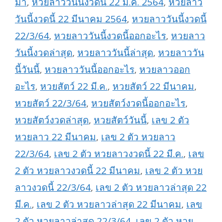
มา
,
หวยลาววันนี้งวดนี้ 22 มี.ค. 2564
,
หวยลาว
วันนี้งวดนี้ 22 มีนาคม 2564
,
หวยลาววันนี้งวดนี้
22/3/64
,
หวยลาววันนี้งวดนี้ออกอะไร
,
หวยลาว
วันนี้งวดล่าสุด
,
หวยลาววันนี้ล่าสุด
,
หวยลาววัน
นี้วันนี้
,
หวยลาววันนี้ออกอะไร
,
หวยลาวออก
อะไร
,
หวยสัตว์ 22 มี.ค.
,
หวยสัตว์ 22 มีนาคม
,
หวยสัตว์ 22/3/64
,
หวยสัตว์งวดนี้ออกอะไร
,
หวยสัตว์งวดล่าสุด
,
หวยสัตว์วันนี้
,
เลข 2 ตัว
หวยลาว 22 มีนาคม
,
เลข 2 ตัว หวยลาว
22/3/64
,
เลข 2 ตัว หวยลาวงวดนี้ 22 มี.ค.
,
เลข
2 ตัว หวยลาวงวดนี้ 22 มีนาคม
,
เลข 2 ตัว หวย
ลาวงวดนี้ 22/3/64
,
เลข 2 ตัว หวยลาวล่าสุด 22
มี.ค.
,
เลข 2 ตัว หวยลาวล่าสุด 22 มีนาคม
,
เลข
2 ตัว หวยลาวล่าสุด 22/3/64
,
เลข 2 ตัว หวย