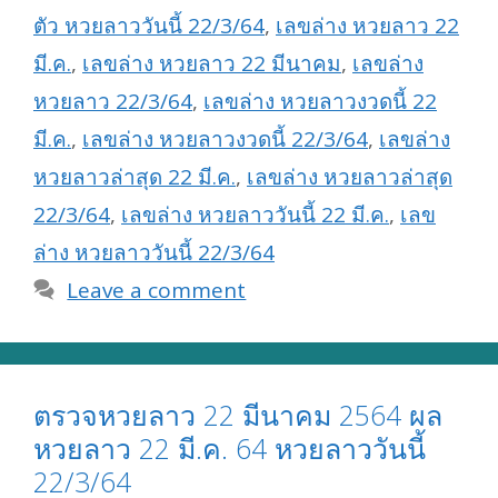
ตัว หวยลาววันนี้ 22/3/64
,
เลขล่าง หวยลาว 22
มี.ค.
,
เลขล่าง หวยลาว 22 มีนาคม
,
เลขล่าง
หวยลาว 22/3/64
,
เลขล่าง หวยลาวงวดนี้ 22
มี.ค.
,
เลขล่าง หวยลาวงวดนี้ 22/3/64
,
เลขล่าง
หวยลาวล่าสุด 22 มี.ค.
,
เลขล่าง หวยลาวล่าสุด
22/3/64
,
เลขล่าง หวยลาววันนี้ 22 มี.ค.
,
เลข
ล่าง หวยลาววันนี้ 22/3/64
Leave a comment
ตรวจหวยลาว 22 มีนาคม 2564 ผล
หวยลาว 22 มี.ค. 64 หวยลาววันนี้
22/3/64