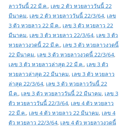
ลาววันนี้ 22 มี.ค.
,
เลข 2 ตัว หวยลาววันนี้ 22
มีนาคม
,
เลข 2 ตัว หวยลาววันนี้ 22/3/64
,
เลข
3 ตัว หวยลาว 22 มี.ค.
,
เลข 3 ตัว หวยลาว 22
มีนาคม
,
เลข 3 ตัว หวยลาว 22/3/64
,
เลข 3 ตัว
หวยลาวงวดนี้ 22 มี.ค.
,
เลข 3 ตัว หวยลาวงวดนี้
22 มีนาคม
,
เลข 3 ตัว หวยลาวงวดนี้ 22/3/64
,
เลข 3 ตัว หวยลาวล่าสุด 22 มี.ค.
,
เลข 3 ตัว
หวยลาวล่าสุด 22 มีนาคม
,
เลข 3 ตัว หวยลาว
ล่าสุด 22/3/64
,
เลข 3 ตัว หวยลาววันนี้ 22
มี.ค.
,
เลข 3 ตัว หวยลาววันนี้ 22 มีนาคม
,
เลข 3
ตัว หวยลาววันนี้ 22/3/64
,
เลข 4 ตัว หวยลาว
22 มี.ค.
,
เลข 4 ตัว หวยลาว 22 มีนาคม
,
เลข 4
ตัว หวยลาว 22/3/64
,
เลข 4 ตัว หวยลาวงวดนี้