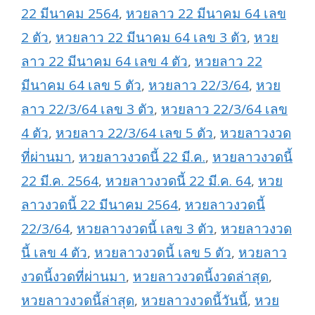
22 มีนาคม 2564
,
หวยลาว 22 มีนาคม 64 เลข
2 ตัว
,
หวยลาว 22 มีนาคม 64 เลข 3 ตัว
,
หวย
ลาว 22 มีนาคม 64 เลข 4 ตัว
,
หวยลาว 22
มีนาคม 64 เลข 5 ตัว
,
หวยลาว 22/3/64
,
หวย
ลาว 22/3/64 เลข 3 ตัว
,
หวยลาว 22/3/64 เลข
4 ตัว
,
หวยลาว 22/3/64 เลข 5 ตัว
,
หวยลาวงวด
ที่ผ่านมา
,
หวยลาวงวดนี้ 22 มี.ค.
,
หวยลาวงวดนี้
22 มี.ค. 2564
,
หวยลาวงวดนี้ 22 มี.ค. 64
,
หวย
ลาวงวดนี้ 22 มีนาคม 2564
,
หวยลาวงวดนี้
22/3/64
,
หวยลาวงวดนี้ เลข 3 ตัว
,
หวยลาวงวด
นี้ เลข 4 ตัว
,
หวยลาวงวดนี้ เลข 5 ตัว
,
หวยลาว
งวดนี้งวดที่ผ่านมา
,
หวยลาวงวดนี้งวดล่าสุด
,
หวยลาวงวดนี้ล่าสุด
,
หวยลาวงวดนี้วันนี้
,
หวย