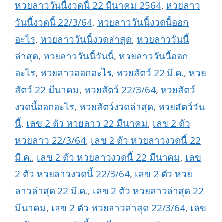
หวยลาววันนี้งวดนี้ 22 มีนาคม 2564
,
หวยลาว
วันนี้งวดนี้ 22/3/64
,
หวยลาววันนี้งวดนี้ออก
อะไร
,
หวยลาววันนี้งวดล่าสุด
,
หวยลาววันนี้
ล่าสุด
,
หวยลาววันนี้วันนี้
,
หวยลาววันนี้ออก
อะไร
,
หวยลาวออกอะไร
,
หวยสัตว์ 22 มี.ค.
,
หวย
สัตว์ 22 มีนาคม
,
หวยสัตว์ 22/3/64
,
หวยสัตว์
งวดนี้ออกอะไร
,
หวยสัตว์งวดล่าสุด
,
หวยสัตว์วัน
นี้
,
เลข 2 ตัว หวยลาว 22 มีนาคม
,
เลข 2 ตัว
หวยลาว 22/3/64
,
เลข 2 ตัว หวยลาวงวดนี้ 22
มี.ค.
,
เลข 2 ตัว หวยลาวงวดนี้ 22 มีนาคม
,
เลข
2 ตัว หวยลาวงวดนี้ 22/3/64
,
เลข 2 ตัว หวย
ลาวล่าสุด 22 มี.ค.
,
เลข 2 ตัว หวยลาวล่าสุด 22
มีนาคม
,
เลข 2 ตัว หวยลาวล่าสุด 22/3/64
,
เลข