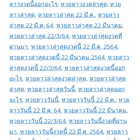
ลาวงวดนี้ออกอะไร
,
หวยลาวงวดล่าสุด
,
หวย
ลาวล่าสุด
,
หวยลาวล่าสุด 22 มี.ค.
,
หวยลาว
ล่าสุด 22 มี.ค. 64
,
หวยลาวล่าสุด 22 มีนาคม
,
หวยลาวล่าสุด 22/3/64
,
หวยลาวล่าสุดงวดที่
ผ่านมา
,
หวยลาวล่าสุดงวดนี้ 22 มี.ค. 2564
,
หวยลาวล่าสุดงวดนี้ 22 มีนาคม 2564
,
หวยลาว
ล่าสุดงวดนี้ 22/3/64
,
หวยลาวล่าสุดงวดนี้ออก
อะไร
,
หวยลาวล่าสุดงวดล่าสุด
,
หวยลาวล่าสุด
ล่าสุด
,
หวยลาวล่าสุดวันนี้
,
หวยลาวล่าสุดออก
อะไร
,
หวยลาววันนี้
,
หวยลาววันนี้ 22 มี.ค.
,
หวย
ลาววันนี้ 22 มี.ค. 64
,
หวยลาววันนี้ 22 มีนาคม
,
หวยลาววันนี้ 22/3/64
,
หวยลาววันนี้งวดที่ผ่าน
มา
,
หวยลาววันนี้งวดนี้ 22 มี.ค. 2564
,
หวยลาว