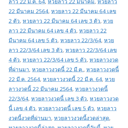
ลาว 22 มี.ค. 64
,
หวยลาว 22 มีนาคม
,
หวยลาว
22 มีนาคม 2564
,
หวยลาว 22 มีนาคม 64 เลข
2 ตัว
,
หวยลาว 22 มีนาคม 64 เลข 3 ตัว
,
หวย
ลาว 22 มีนาคม 64 เลข 4 ตัว
,
หวยลาว 22
มีนาคม 64 เลข 5 ตัว
,
หวยลาว 22/3/64
,
หวย
ลาว 22/3/64 เลข 3 ตัว
,
หวยลาว 22/3/64 เลข
4 ตัว
,
หวยลาว 22/3/64 เลข 5 ตัว
,
หวยลาวงวด
ที่ผ่านมา
,
หวยลาวงวดนี้ 22 มี.ค.
,
หวยลาวงวดนี้
22 มี.ค. 2564
,
หวยลาวงวดนี้ 22 มี.ค. 64
,
หวย
ลาวงวดนี้ 22 มีนาคม 2564
,
หวยลาวงวดนี้
22/3/64
,
หวยลาวงวดนี้ เลข 3 ตัว
,
หวยลาวงวด
นี้ เลข 4 ตัว
,
หวยลาวงวดนี้ เลข 5 ตัว
,
หวยลาว
งวดนี้งวดที่ผ่านมา
,
หวยลาวงวดนี้งวดล่าสุด
,
หวยลาวงวดนี้ล่าสุด
,
หวยลาวงวดนี้วันนี้
,
หวย