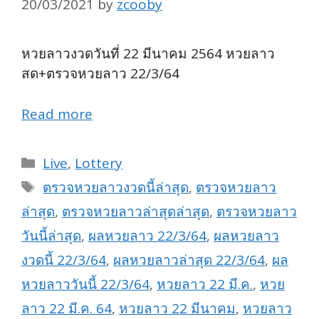
20/03/2021
by
zcooby
หวยลาวงวดวันที่ 22 มีนาคม 2564 หวยลาว
สด+ตรวจหวยลาว 22/3/64
Read more
Categories
Live
,
Lottery
Tags
ตรวจหวยลาวงวดนี้ล่าสุด
,
ตรวจหวยลาว
ล่าสุด
,
ตรวจหวยลาวล่าสุดล่าสุด
,
ตรวจหวยลาว
วันนี้ล่าสุด
,
ผลหวยลาว 22/3/64
,
ผลหวยลาว
งวดนี้ 22/3/64
,
ผลหวยลาวล่าสุด 22/3/64
,
ผล
หวยลาววันนี้ 22/3/64
,
หวยลาว 22 มี.ค.
,
หวย
ลาว 22 มี.ค. 64
,
หวยลาว 22 มีนาคม
,
หวยลาว