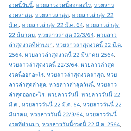
งวดนี้วันนี้
,
หวยลาวงวดนี้ออกอะไร
,
หวยลาว
งวดล่าสุด
,
หวยลาวล่าสุด
,
หวยลาวล่าสุด 22
มี.ค.
,
หวยลาวล่าสุด 22 มี.ค. 64
,
หวยลาวล่าสุด
22 มีนาคม
,
หวยลาวล่าสุด 22/3/64
,
หวยลาว
ล่าสุดงวดที่ผ่านมา
,
หวยลาวล่าสุดงวดนี้ 22 มี.ค.
2564
,
หวยลาวล่าสุดงวดนี้ 22 มีนาคม 2564
,
หวยลาวล่าสุดงวดนี้ 22/3/64
,
หวยลาวล่าสุด
งวดนี้ออกอะไร
,
หวยลาวล่าสุดงวดล่าสุด
,
หวย
ลาวล่าสุดล่าสุด
,
หวยลาวล่าสุดวันนี้
,
หวยลาว
ล่าสุดออกอะไร
,
หวยลาววันนี้
,
หวยลาววันนี้ 22
มี.ค.
,
หวยลาววันนี้ 22 มี.ค. 64
,
หวยลาววันนี้ 22
มีนาคม
,
หวยลาววันนี้ 22/3/64
,
หวยลาววันนี้
งวดที่ผ่านมา
,
หวยลาววันนี้งวดนี้ 22 มี.ค. 2564
,