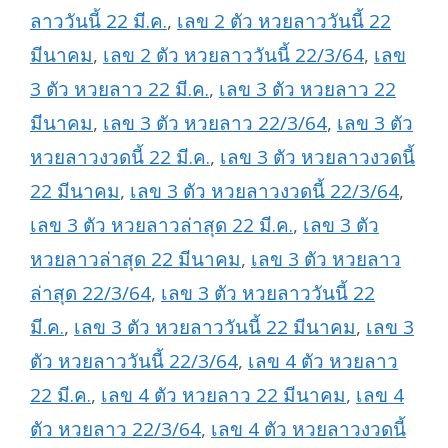
ลาววันนี้ 22 มี.ค.
,
เลข 2 ตัว หวยลาววันนี้ 22
มีนาคม
,
เลข 2 ตัว หวยลาววันนี้ 22/3/64
,
เลข
3 ตัว หวยลาว 22 มี.ค.
,
เลข 3 ตัว หวยลาว 22
มีนาคม
,
เลข 3 ตัว หวยลาว 22/3/64
,
เลข 3 ตัว
หวยลาวงวดนี้ 22 มี.ค.
,
เลข 3 ตัว หวยลาวงวดนี้
22 มีนาคม
,
เลข 3 ตัว หวยลาวงวดนี้ 22/3/64
,
เลข 3 ตัว หวยลาวล่าสุด 22 มี.ค.
,
เลข 3 ตัว
หวยลาวล่าสุด 22 มีนาคม
,
เลข 3 ตัว หวยลาว
ล่าสุด 22/3/64
,
เลข 3 ตัว หวยลาววันนี้ 22
มี.ค.
,
เลข 3 ตัว หวยลาววันนี้ 22 มีนาคม
,
เลข 3
ตัว หวยลาววันนี้ 22/3/64
,
เลข 4 ตัว หวยลาว
22 มี.ค.
,
เลข 4 ตัว หวยลาว 22 มีนาคม
,
เลข 4
ตัว หวยลาว 22/3/64
,
เลข 4 ตัว หวยลาวงวดนี้