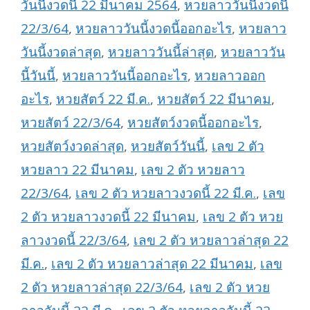
วันนี้งวดนี้ 22 มีนาคม 2564
,
หวยลาววันนี้งวดนี้
22/3/64
,
หวยลาววันนี้งวดนี้ออกอะไร
,
หวยลาว
วันนี้งวดล่าสุด
,
หวยลาววันนี้ล่าสุด
,
หวยลาววัน
นี้วันนี้
,
หวยลาววันนี้ออกอะไร
,
หวยลาวออก
อะไร
,
หวยสัตว์ 22 มี.ค.
,
หวยสัตว์ 22 มีนาคม
,
หวยสัตว์ 22/3/64
,
หวยสัตว์งวดนี้ออกอะไร
,
หวยสัตว์งวดล่าสุด
,
หวยสัตว์วันนี้
,
เลข 2 ตัว
หวยลาว 22 มีนาคม
,
เลข 2 ตัว หวยลาว
22/3/64
,
เลข 2 ตัว หวยลาวงวดนี้ 22 มี.ค.
,
เลข
2 ตัว หวยลาวงวดนี้ 22 มีนาคม
,
เลข 2 ตัว หวย
ลาวงวดนี้ 22/3/64
,
เลข 2 ตัว หวยลาวล่าสุด 22
มี.ค.
,
เลข 2 ตัว หวยลาวล่าสุด 22 มีนาคม
,
เลข
2 ตัว หวยลาวล่าสุด 22/3/64
,
เลข 2 ตัว หวย