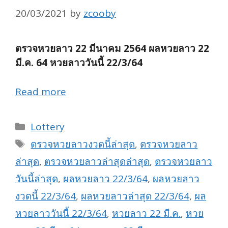
20/03/2021
by
zcooby
ตรวจหวยลาว 22 มีนาคม 2564 ผลหวยลาว 22
มี.ค. 64 หวยลาววันนี้ 22/3/64
Read more
Categories
Lottery
Tags
ตรวจหวยลาวงวดนี้ล่าสุด
,
ตรวจหวยลาว
ล่าสุด
,
ตรวจหวยลาวล่าสุดล่าสุด
,
ตรวจหวยลาว
วันนี้ล่าสุด
,
ผลหวยลาว 22/3/64
,
ผลหวยลาว
งวดนี้ 22/3/64
,
ผลหวยลาวล่าสุด 22/3/64
,
ผล
หวยลาววันนี้ 22/3/64
,
หวยลาว 22 มี.ค.
,
หวย