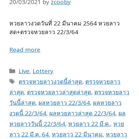
20/03/2021
by
zcooby
หวยลาวงวดวันที่ 22 มีนาคม 2564 หวยลาว
สด+ตรวจหวยลาว 22/3/64
Read more
Categories
Live
,
Lottery
Tags
ตรวจหวยลาวงวดนี้ล่าสุด
,
ตรวจหวยลาว
ล่าสุด
,
ตรวจหวยลาวล่าสุดล่าสุด
,
ตรวจหวยลาว
วันนี้ล่าสุด
,
ผลหวยลาว 22/3/64
,
ผลหวยลาว
งวดนี้ 22/3/64
,
ผลหวยลาวล่าสุด 22/3/64
,
ผล
หวยลาววันนี้ 22/3/64
,
หวยลาว 22 มี.ค.
,
หวย
ลาว 22 มี.ค. 64
,
หวยลาว 22 มีนาคม
,
หวยลาว