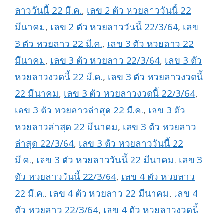
ลาววันนี้ 22 มี.ค.
,
เลข 2 ตัว หวยลาววันนี้ 22
มีนาคม
,
เลข 2 ตัว หวยลาววันนี้ 22/3/64
,
เลข
3 ตัว หวยลาว 22 มี.ค.
,
เลข 3 ตัว หวยลาว 22
มีนาคม
,
เลข 3 ตัว หวยลาว 22/3/64
,
เลข 3 ตัว
หวยลาวงวดนี้ 22 มี.ค.
,
เลข 3 ตัว หวยลาวงวดนี้
22 มีนาคม
,
เลข 3 ตัว หวยลาวงวดนี้ 22/3/64
,
เลข 3 ตัว หวยลาวล่าสุด 22 มี.ค.
,
เลข 3 ตัว
หวยลาวล่าสุด 22 มีนาคม
,
เลข 3 ตัว หวยลาว
ล่าสุด 22/3/64
,
เลข 3 ตัว หวยลาววันนี้ 22
มี.ค.
,
เลข 3 ตัว หวยลาววันนี้ 22 มีนาคม
,
เลข 3
ตัว หวยลาววันนี้ 22/3/64
,
เลข 4 ตัว หวยลาว
22 มี.ค.
,
เลข 4 ตัว หวยลาว 22 มีนาคม
,
เลข 4
ตัว หวยลาว 22/3/64
,
เลข 4 ตัว หวยลาวงวดนี้