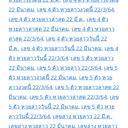
22 มีนาคม
,
เลข 4 ตัว หวยลาวงวดนี้ 22/3/64
,
เลข 4 ตัว หวยลาวล่าสุด 22 มี.ค.
,
เลข 4 ตัว
หวยลาวล่าสุด 22 มีนาคม
,
เลข 4 ตัว หวยลาว
ล่าสุด 22/3/64
,
เลข 4 ตัว หวยลาววันนี้ 22
มี.ค.
,
เลข 4 ตัว หวยลาววันนี้ 22 มีนาคม
,
เลข 4
ตัว หวยลาววันนี้ 22/3/64
,
เลข 5 ตัว หวยลาว
22 มีนาคม
,
เลข 5 ตัว หวยลาว 22/3/64
,
เลข 5
ตัว หวยลาวงวดนี้ 22 มีนาคม
,
เลข 5 ตัว หวย
ลาวงวดนี้ 22/3/64
,
เลข 5 ตัว หวยลาวล่าสุด 22
มีนาคม
,
เลข 5 ตัว หวยลาวล่าสุด 22/3/64
,
เลข
5 ตัว หวยลาววันนี้ 22 มีนาคม
,
เลข 5 ตัว หวย
ลาววันนี้ 22/3/64
,
เลขล่าง หวยลาว 22 มี.ค.
,
เลขล่าง หวยลาว 22 มีนาคม
,
เลขล่าง หวยลาว