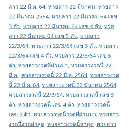
ลาว 22 มี.ค. 64
,
หวยลาว 22 มีนาคม
,
หวยลาว
22 มีนาคม 2564
,
หวยลาว 22 มีนาคม 64 เลข
3 ตัว
,
หวยลาว 22 มีนาคม 64 เลข 4 ตัว
,
หวย
ลาว 22 มีนาคม 64 เลข 5 ตัว
,
หวยลาว
22/3/64
,
หวยลาว 22/3/64 เลข 3 ตัว
,
หวยลาว
22/3/64 เลข 4 ตัว
,
หวยลาว 22/3/64 เลข 5
ตัว
,
หวยลาวงวดที่ผ่านมา
,
หวยลาวงวดนี้ 22
มี.ค.
,
หวยลาวงวดนี้ 22 มี.ค. 2564
,
หวยลาวงวด
นี้ 22 มี.ค. 64
,
หวยลาวงวดนี้ 22 มีนาคม 2564
,
หวยลาวงวดนี้ 22/3/64
,
หวยลาวงวดนี้ เลข 3
ตัว
,
หวยลาวงวดนี้ เลข 4 ตัว
,
หวยลาวงวดนี้
เลข 5 ตัว
,
หวยลาวงวดนี้งวดที่ผ่านมา
,
หวยลาว
งวดนี้งวดล่าสุด
,
หวยลาวงวดนี้ล่าสุด
,
หวยลาว