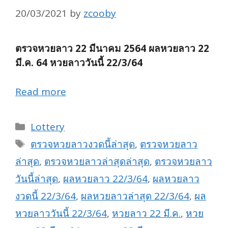
20/03/2021
by
zcooby
ตรวจหวยลาว 22 มีนาคม 2564 ผลหวยลาว 22
มี.ค. 64 หวยลาววันนี้ 22/3/64
Read more
Categories
Lottery
Tags
ตรวจหวยลาวงวดนี้ล่าสุด
,
ตรวจหวยลาว
ล่าสุด
,
ตรวจหวยลาวล่าสุดล่าสุด
,
ตรวจหวยลาว
วันนี้ล่าสุด
,
ผลหวยลาว 22/3/64
,
ผลหวยลาว
งวดนี้ 22/3/64
,
ผลหวยลาวล่าสุด 22/3/64
,
ผล
หวยลาววันนี้ 22/3/64
,
หวยลาว 22 มี.ค.
,
หวย