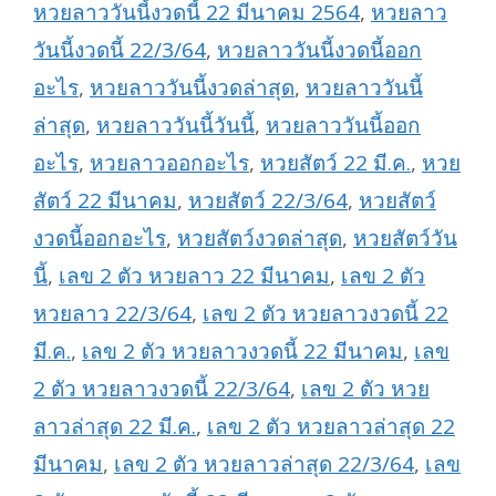
หวยลาววันนี้งวดนี้ 22 มีนาคม 2564
,
หวยลาว
วันนี้งวดนี้ 22/3/64
,
หวยลาววันนี้งวดนี้ออก
อะไร
,
หวยลาววันนี้งวดล่าสุด
,
หวยลาววันนี้
ล่าสุด
,
หวยลาววันนี้วันนี้
,
หวยลาววันนี้ออก
อะไร
,
หวยลาวออกอะไร
,
หวยสัตว์ 22 มี.ค.
,
หวย
สัตว์ 22 มีนาคม
,
หวยสัตว์ 22/3/64
,
หวยสัตว์
งวดนี้ออกอะไร
,
หวยสัตว์งวดล่าสุด
,
หวยสัตว์วัน
นี้
,
เลข 2 ตัว หวยลาว 22 มีนาคม
,
เลข 2 ตัว
หวยลาว 22/3/64
,
เลข 2 ตัว หวยลาวงวดนี้ 22
มี.ค.
,
เลข 2 ตัว หวยลาวงวดนี้ 22 มีนาคม
,
เลข
2 ตัว หวยลาวงวดนี้ 22/3/64
,
เลข 2 ตัว หวย
ลาวล่าสุด 22 มี.ค.
,
เลข 2 ตัว หวยลาวล่าสุด 22
มีนาคม
,
เลข 2 ตัว หวยลาวล่าสุด 22/3/64
,
เลข