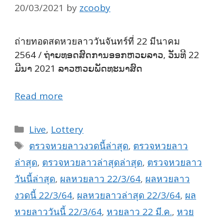
20/03/2021
by
zcooby
ถ่ายทอดสดหวยลาววันจันทร์ที่ 22 มีนาคม
2564 / ຖ່າຍທອດສົດການອອກຫວຍລາວ, ວັນທີ 22
ມີນາ 2021 ລາວຫວຍພັດທະນາສົດ
Read more
Categories
Live
,
Lottery
Tags
ตรวจหวยลาวงวดนี้ล่าสุด
,
ตรวจหวยลาว
ล่าสุด
,
ตรวจหวยลาวล่าสุดล่าสุด
,
ตรวจหวยลาว
วันนี้ล่าสุด
,
ผลหวยลาว 22/3/64
,
ผลหวยลาว
งวดนี้ 22/3/64
,
ผลหวยลาวล่าสุด 22/3/64
,
ผล
หวยลาววันนี้ 22/3/64
,
หวยลาว 22 มี.ค.
,
หวย