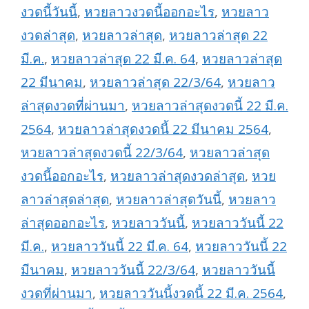
งวดนี้วันนี้
,
หวยลาวงวดนี้ออกอะไร
,
หวยลาว
งวดล่าสุด
,
หวยลาวล่าสุด
,
หวยลาวล่าสุด 22
มี.ค.
,
หวยลาวล่าสุด 22 มี.ค. 64
,
หวยลาวล่าสุด
22 มีนาคม
,
หวยลาวล่าสุด 22/3/64
,
หวยลาว
ล่าสุดงวดที่ผ่านมา
,
หวยลาวล่าสุดงวดนี้ 22 มี.ค.
2564
,
หวยลาวล่าสุดงวดนี้ 22 มีนาคม 2564
,
หวยลาวล่าสุดงวดนี้ 22/3/64
,
หวยลาวล่าสุด
งวดนี้ออกอะไร
,
หวยลาวล่าสุดงวดล่าสุด
,
หวย
ลาวล่าสุดล่าสุด
,
หวยลาวล่าสุดวันนี้
,
หวยลาว
ล่าสุดออกอะไร
,
หวยลาววันนี้
,
หวยลาววันนี้ 22
มี.ค.
,
หวยลาววันนี้ 22 มี.ค. 64
,
หวยลาววันนี้ 22
มีนาคม
,
หวยลาววันนี้ 22/3/64
,
หวยลาววันนี้
งวดที่ผ่านมา
,
หวยลาววันนี้งวดนี้ 22 มี.ค. 2564
,