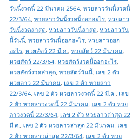
วันนี้งวดนี้ 22 มีนาคม 2564
,
หวยลาววันนี้งวดนี้
22/3/64
,
หวยลาววันนี้งวดนี้ออกอะไร
,
หวยลาว
วันนี้งวดล่าสุด
,
หวยลาววันนี้ล่าสุด
,
หวยลาววัน
นี้วันนี้
,
หวยลาววันนี้ออกอะไร
,
หวยลาวออก
อะไร
,
หวยสัตว์ 22 มี.ค.
,
หวยสัตว์ 22 มีนาคม
,
หวยสัตว์ 22/3/64
,
หวยสัตว์งวดนี้ออกอะไร
,
หวยสัตว์งวดล่าสุด
,
หวยสัตว์วันนี้
,
เลข 2 ตัว
หวยลาว 22 มีนาคม
,
เลข 2 ตัว หวยลาว
22/3/64
,
เลข 2 ตัว หวยลาวงวดนี้ 22 มี.ค.
,
เลข
2 ตัว หวยลาวงวดนี้ 22 มีนาคม
,
เลข 2 ตัว หวย
ลาวงวดนี้ 22/3/64
,
เลข 2 ตัว หวยลาวล่าสุด 22
มี.ค.
,
เลข 2 ตัว หวยลาวล่าสุด 22 มีนาคม
,
เลข
2 ตัว หวยลาวล่าสุด 22/3/64
,
เลข 2 ตัว หวย