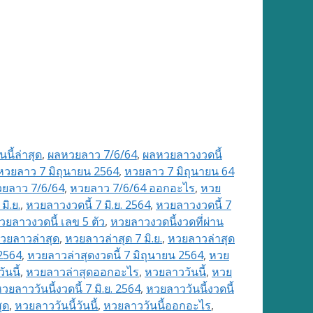
นี้ล่าสุด
,
ผลหวยลาว 7/6/64
,
ผลหวยลาวงวดนี้
หวยลาว 7 มิถุนายน 2564
,
หวยลาว 7 มิถุนายน 64
ยลาว 7/6/64
,
หวยลาว 7/6/64 ออกอะไร
,
หวย
มิ.ย.
,
หวยลาวงวดนี้ 7 มิ.ย. 2564
,
หวยลาวงวดนี้ 7
วยลาวงวดนี้ เลข 5 ตัว
,
หวยลาวงวดนี้งวดที่ผ่าน
วยลาวล่าสุด
,
หวยลาวล่าสุด 7 มิ.ย.
,
หวยลาวล่าสุด
 2564
,
หวยลาวล่าสุดงวดนี้ 7 มิถุนายน 2564
,
หวย
ันนี้
,
หวยลาวล่าสุดออกอะไร
,
หวยลาววันนี้
,
หวย
วยลาววันนี้งวดนี้ 7 มิ.ย. 2564
,
หวยลาววันนี้งวดนี้
ุด
,
หวยลาววันนี้วันนี้
,
หวยลาววันนี้ออกอะไร
,