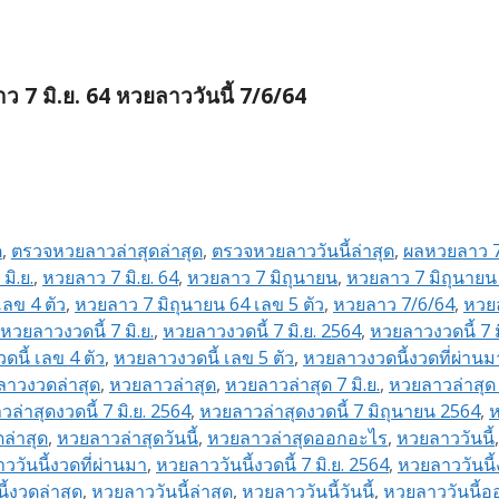
7 มิ.ย. 64 หวยลาววันนี้ 7/6/64
ด
,
ตรวจหวยลาวล่าสุดล่าสุด
,
ตรวจหวยลาววันนี้ล่าสุด
,
ผลหวยลาว 7
มิ.ย.
,
หวยลาว 7 มิ.ย. 64
,
หวยลาว 7 มิถุนายน
,
หวยลาว 7 มิถุนายน
ลข 4 ตัว
,
หวยลาว 7 มิถุนายน 64 เลข 5 ตัว
,
หวยลาว 7/6/64
,
หวยล
หวยลาวงวดนี้ 7 มิ.ย.
,
หวยลาวงวดนี้ 7 มิ.ย. 2564
,
หวยลาวงวดนี้ 7 ม
นี้ เลข 4 ตัว
,
หวยลาวงวดนี้ เลข 5 ตัว
,
หวยลาวงวดนี้งวดที่ผ่านม
าวงวดล่าสุด
,
หวยลาวล่าสุด
,
หวยลาวล่าสุด 7 มิ.ย.
,
หวยลาวล่าสุด 7
ล่าสุดงวดนี้ 7 มิ.ย. 2564
,
หวยลาวล่าสุดงวดนี้ 7 มิถุนายน 2564
,
ห
ล่าสุด
,
หวยลาวล่าสุดวันนี้
,
หวยลาวล่าสุดออกอะไร
,
หวยลาววันนี้
ววันนี้งวดที่ผ่านมา
,
หวยลาววันนี้งวดนี้ 7 มิ.ย. 2564
,
หวยลาววันนี้
ี้งวดล่าสุด
,
หวยลาววันนี้ล่าสุด
,
หวยลาววันนี้วันนี้
,
หวยลาววันนี้