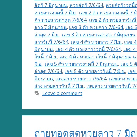
สัตว์ 7 มิถุนายน
,
หวยสัตว์ 7/6/64
,
หวยสัตว์งวดนี
หวยลาวงวดนี้ 7 มิ.ย.
,
เลข 2 ตัว หวยลาวงวดนี้ 7 ม
ตัว หวยลาวล่าสุด 7/6/64
,
เลข 2 ตัว หวยลาววันนี้ 
ลาว 7 มิถุนายน
,
เลข 3 ตัว หวยลาว 7/6/64
,
เลข 3
ล่าสุด 7 มิ.ย.
,
เลข 3 ตัว หวยลาวล่าสุด 7 มิถุนายน
ลาววันนี้ 7/6/64
,
เลข 4 ตัว หวยลาว 7 มิ.ย.
,
เลข 4
มิถุนายน
,
เลข 4 ตัว หวยลาวงวดนี้ 7/6/64
,
เลข 4 
วันนี้ 7 มิ.ย.
,
เลข 4 ตัว หวยลาววันนี้ 7 มิถุนายน
,
เ
มิ.ย.
,
เลข 5 ตัว หวยลาวงวดนี้ 7 มิถุนายน
,
เลข 5 ต
ล่าสุด 7/6/64
,
เลข 5 ตัว หวยลาววันนี้ 7 มิ.ย.
,
เลข 
มิถุนายน
,
เลขล่าง หวยลาว 7/6/64
,
เลขล่าง หวยลา
ล่าง หวยลาววันนี้ 7 มิ.ย.
,
เลขล่าง หวยลาววันนี้ 7
Leave a comment
ถ่ายทอดสดหวยลาว 7 มิถ