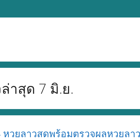
่าสุด 7 มิ.ย.
64 หวยลาวสดพร้อมตรวจผลหวยลาว