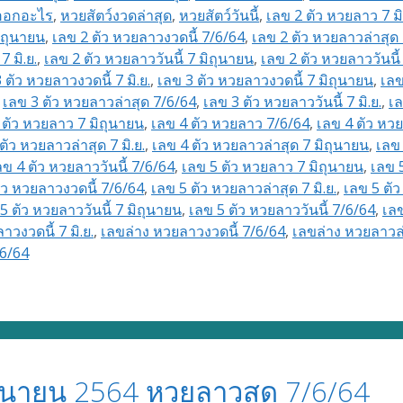
้ออกอะไร
,
หวยสัตว์งวดล่าสุด
,
หวยสัตว์วันนี้
,
เลข 2 ตัว หวยลาว 7 ม
ิถุนายน
,
เลข 2 ตัว หวยลาวงวดนี้ 7/6/64
,
เลข 2 ตัว หวยลาวล่าสุด 7
7 มิ.ย.
,
เลข 2 ตัว หวยลาววันนี้ 7 มิถุนายน
,
เลข 2 ตัว หวยลาววันนี้
 ตัว หวยลาวงวดนี้ 7 มิ.ย.
,
เลข 3 ตัว หวยลาวงวดนี้ 7 มิถุนายน
,
เลข
,
เลข 3 ตัว หวยลาวล่าสุด 7/6/64
,
เลข 3 ตัว หวยลาววันนี้ 7 มิ.ย.
,
เล
 ตัว หวยลาว 7 มิถุนายน
,
เลข 4 ตัว หวยลาว 7/6/64
,
เลข 4 ตัว หวยล
ตัว หวยลาวล่าสุด 7 มิ.ย.
,
เลข 4 ตัว หวยลาวล่าสุด 7 มิถุนายน
,
เลข 
ลข 4 ตัว หวยลาววันนี้ 7/6/64
,
เลข 5 ตัว หวยลาว 7 มิถุนายน
,
เลข 
ัว หวยลาวงวดนี้ 7/6/64
,
เลข 5 ตัว หวยลาวล่าสุด 7 มิ.ย.
,
เลข 5 ตัว
5 ตัว หวยลาววันนี้ 7 มิถุนายน
,
เลข 5 ตัว หวยลาววันนี้ 7/6/64
,
เลข
วงวดนี้ 7 มิ.ย.
,
เลขล่าง หวยลาวงวดนี้ 7/6/64
,
เลขล่าง หวยลาวล่า
/6/64
ุนายน 2564 หวยลาวสด 7/6/64