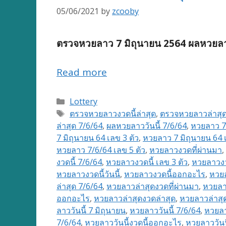
05/06/2021
by
zcooby
ตรวจหวยลาว 7 มิถุนายน 2564 ผลหวยลาว 
Read more
Categories
Lottery
Tags
ตรวจหวยลาวงวดนี้ล่าสุด
,
ตรวจหวยลาวล่าสุ
ล่าสุด 7/6/64
,
ผลหวยลาววันนี้ 7/6/64
,
หวยลาว 7 
7 มิถุนายน 64 เลข 3 ตัว
,
หวยลาว 7 มิถุนายน 64 เ
หวยลาว 7/6/64 เลข 5 ตัว
,
หวยลาวงวดที่ผ่านมา
,
งวดนี้ 7/6/64
,
หวยลาวงวดนี้ เลข 3 ตัว
,
หวยลาวงวด
หวยลาวงวดนี้วันนี้
,
หวยลาวงวดนี้ออกอะไร
,
หวยล
ล่าสุด 7/6/64
,
หวยลาวล่าสุดงวดที่ผ่านมา
,
หวยลาว
ออกอะไร
,
หวยลาวล่าสุดงวดล่าสุด
,
หวยลาวล่าสุด
ลาววันนี้ 7 มิถุนายน
,
หวยลาววันนี้ 7/6/64
,
หวยลา
7/6/64
,
หวยลาววันนี้งวดนี้ออกอะไร
,
หวยลาววันน