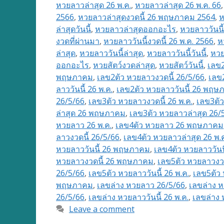
หวยลาวล่าสุด 26 พ.ค.
,
หวยลาวล่าสุด 26 พ.ค. 66
2566
,
หวยลาวล่าสุดงวดนี้ 26 พฤษภาคม 2564
,
ห
ล่าสุดวันนี้
,
หวยลาวล่าสุดออกอะไร
,
หวยลาววันนี้
งวดที่ผ่านมา
,
หวยลาววันนี้งวดนี้ 26 พ.ค. 2566
,
ห
ล่าสุด
,
หวยลาววันนี้ล่าสุด
,
หวยลาววันนี้วันนี้
,
หวย
ออกอะไร
,
หวยสัตว์งวดล่าสุด
,
หวยสัตว์วันนี้
,
เลข
พฤษภาคม
,
เลข2ตัว หวยลาวงวดนี้ 26/5/66
,
เลข2
ลาววันนี้ 26 พ.ค.
,
เลข2ตัว หวยลาววันนี้ 26 พฤ
26/5/66
,
เลข3ตัว หวยลาวงวดนี้ 26 พ.ค.
,
เลข3ตั
ล่าสุด 26 พฤษภาคม
,
เลข3ตัว หวยลาวล่าสุด 26/
หวยลาว 26 พ.ค.
,
เลข4ตัว หวยลาว 26 พฤษภาคม
ลาวงวดนี้ 26/5/66
,
เลข4ตัว หวยลาวล่าสุด 26 พ.
หวยลาววันนี้ 26 พฤษภาคม
,
เลข4ตัว หวยลาววันน
หวยลาวงวดนี้ 26 พฤษภาคม
,
เลข5ตัว หวยลาวงวด
26/5/66
,
เลข5ตัว หวยลาววันนี้ 26 พ.ค.
,
เลข5ตัว
พฤษภาคม
,
เลขล่าง หวยลาว 26/5/66
,
เลขล่าง ห
26/5/66
,
เลขล่าง หวยลาววันนี้ 26 พ.ค.
,
เลขล่าง 
Leave a comment