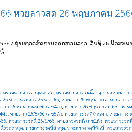
 66 หวยลาวสด 26 พฤษภาคม 256
2566 / ຖ່າຍທອດສົດການອອກຫວຍລາວ, ວັນທີ 26 ພຶດສະ
ี้
ด
,
ตรวจหวยลาวล่าสุดล่าสุด
,
ตรวจหวยลาววันนี้ล่าสุด
,
ผลหวยลาว 2
 26 พ.ค.
,
หวยลาว 26 พ.ค. 66
,
หวยลาว 26 พฤษภาคม
,
หวยลาว 2
ลาว 26 พฤษภาคม 66 เลข4ตัว
,
หวยลาว 26 พฤษภาคม 66 เลข5ต
4ตัว
,
หวยลาว 26/5/66 เลข5ตัว
,
หวยลาวงวดที่ผ่านมา
,
หวยลาวงวดน
566
,
หวยลาวงวดนี้ 26/5/66
,
หวยลาวงวดนี้ เลข2ตัว
,
หวยลาวงวดนี้
ี้งวดล่าสุด
,
หวยลาวงวดนี้ล่าสุด
,
หวยลาวงวดนี้วันนี้
,
หวยลาวงวดน