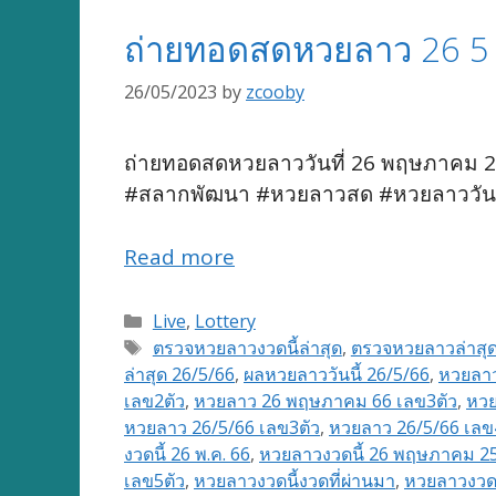
ถ่ายทอดสดหวยลาว 26 5
26/05/2023
by
zcooby
ถ่ายทอดสดหวยลาววันที่ 26 พฤษภาคม 
#สลากพัฒนา #หวยลาวสด #หวยลาววันน
Read more
Categories
Live
,
Lottery
Tags
ตรวจหวยลาวงวดนี้ล่าสุด
,
ตรวจหวยลาวล่าสุ
ล่าสุด 26/5/66
,
ผลหวยลาววันนี้ 26/5/66
,
หวยลาว
เลข2ตัว
,
หวยลาว 26 พฤษภาคม 66 เลข3ตัว
,
หวย
หวยลาว 26/5/66 เลข3ตัว
,
หวยลาว 26/5/66 เลข
งวดนี้ 26 พ.ค. 66
,
หวยลาวงวดนี้ 26 พฤษภาคม 2
เลข5ตัว
,
หวยลาวงวดนี้งวดที่ผ่านมา
,
หวยลาวงวดน