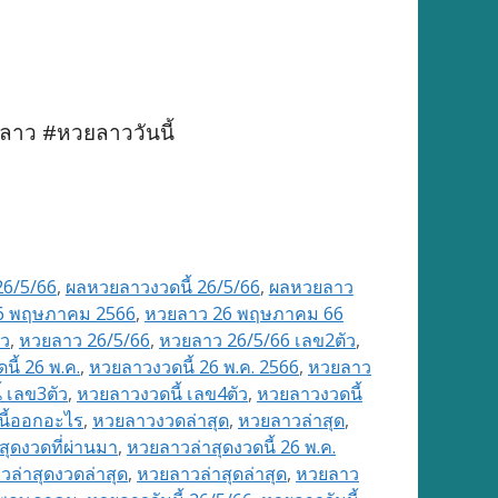
าว #หวยลาววันนี้
6/5/66
,
ผลหวยลาวงวดนี้ 26/5/66
,
ผลหวยลาว
6 พฤษภาคม 2566
,
หวยลาว 26 พฤษภาคม 66
ัว
,
หวยลาว 26/5/66
,
หวยลาว 26/5/66 เลข2ตัว
,
ี้ 26 พ.ค.
,
หวยลาวงวดนี้ 26 พ.ค. 2566
,
หวยลาว
 เลข3ตัว
,
หวยลาวงวดนี้ เลข4ตัว
,
หวยลาวงวดนี้
ี้ออกอะไร
,
หวยลาวงวดล่าสุด
,
หวยลาวล่าสุด
,
ุดงวดที่ผ่านมา
,
หวยลาวล่าสุดงวดนี้ 26 พ.ค.
ล่าสุดงวดล่าสุด
,
หวยลาวล่าสุดล่าสุด
,
หวยลาว