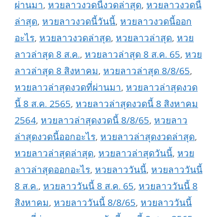
ผ่านมา
,
หวยลาวงวดนี้งวดล่าสุด
,
หวยลาวงวดนี้
ล่าสุด
,
หวยลาวงวดนี้วันนี้
,
หวยลาวงวดนี้ออก
อะไร
,
หวยลาวงวดล่าสุด
,
หวยลาวล่าสุด
,
หวย
ลาวล่าสุด 8 ส.ค.
,
หวยลาวล่าสุด 8 ส.ค. 65
,
หวย
ลาวล่าสุด 8 สิงหาคม
,
หวยลาวล่าสุด 8/8/65
,
หวยลาวล่าสุดงวดที่ผ่านมา
,
หวยลาวล่าสุดงวด
นี้ 8 ส.ค. 2565
,
หวยลาวล่าสุดงวดนี้ 8 สิงหาคม
2564
,
หวยลาวล่าสุดงวดนี้ 8/8/65
,
หวยลาว
ล่าสุดงวดนี้ออกอะไร
,
หวยลาวล่าสุดงวดล่าสุด
,
หวยลาวล่าสุดล่าสุด
,
หวยลาวล่าสุดวันนี้
,
หวย
ลาวล่าสุดออกอะไร
,
หวยลาววันนี้
,
หวยลาววันนี้
8 ส.ค.
,
หวยลาววันนี้ 8 ส.ค. 65
,
หวยลาววันนี้ 8
สิงหาคม
,
หวยลาววันนี้ 8/8/65
,
หวยลาววันนี้