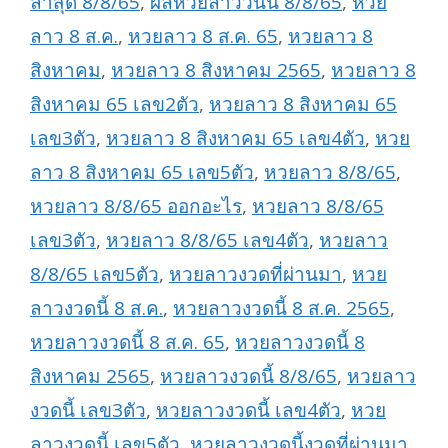
ล่าสุด 8/8/65
,
ผลหวยลาววันนี้ 8/8/65
,
หวย
ลาว 8 ส.ค.
,
หวยลาว 8 ส.ค. 65
,
หวยลาว 8
สิงหาคม
,
หวยลาว 8 สิงหาคม 2565
,
หวยลาว 8
สิงหาคม 65 เลข2ตัว
,
หวยลาว 8 สิงหาคม 65
เลข3ตัว
,
หวยลาว 8 สิงหาคม 65 เลข4ตัว
,
หวย
ลาว 8 สิงหาคม 65 เลข5ตัว
,
หวยลาว 8/8/65
,
หวยลาว 8/8/65 ออกอะไร
,
หวยลาว 8/8/65
เลข3ตัว
,
หวยลาว 8/8/65 เลข4ตัว
,
หวยลาว
8/8/65 เลข5ตัว
,
หวยลาวงวดที่ผ่านมา
,
หวย
ลาวงวดนี้ 8 ส.ค.
,
หวยลาวงวดนี้ 8 ส.ค. 2565
,
หวยลาวงวดนี้ 8 ส.ค. 65
,
หวยลาวงวดนี้ 8
สิงหาคม 2565
,
หวยลาวงวดนี้ 8/8/65
,
หวยลาว
งวดนี้ เลข3ตัว
,
หวยลาวงวดนี้ เลข4ตัว
,
หวย
ลาวงวดนี้ เลข5ตัว
,
หวยลาวงวดนี้งวดที่ผ่านมา
,