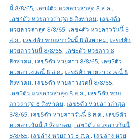
นี้ 8/8/65
,
เลข4ตัว หวยลาวล่าสุด 8 ส.ค.
,
เลข4ตัว หวยลาวล่าสุด 8 สิงหาคม
,
เลข4ตัว
หวยลาวล่าสุด 8/8/65
,
เลข4ตัว หวยลาววันนี้ 8
ส.ค.
,
เลข4ตัว หวยลาววันนี้ 8 สิงหาคม
,
เลข4ตัว
หวยลาววันนี้ 8/8/65
,
เลข5ตัว หวยลาว 8
สิงหาคม
,
เลข5ตัว หวยลาว 8/8/65
,
เลข5ตัว
หวยลาวงวดนี้ 8 ส.ค.
,
เลข5ตัว หวยลาวงวดนี้ 8
สิงหาคม
,
เลข5ตัว หวยลาวงวดนี้ 8/8/65
,
เลข5ตัว หวยลาวล่าสุด 8 ส.ค.
,
เลข5ตัว หวย
ลาวล่าสุด 8 สิงหาคม
,
เลข5ตัว หวยลาวล่าสุด
8/8/65
,
เลข5ตัว หวยลาววันนี้ 8 ส.ค.
,
เลข5ตัว
หวยลาววันนี้ 8 สิงหาคม
,
เลข5ตัว หวยลาววันนี้
8/8/65
,
เลขล่าง หวยลาว 8 ส.ค.
,
เลขล่าง หวย