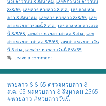
หวยลาววันนี้ 8 สิงหาคม
,
เลข5ตัว หวยลาววันนี้
8/8/65
,
เลขล่าง หวยลาว 8 ส.ค.
,
เลขล่าง หวย
ลาว 8 สิงหาคม
,
เลขล่าง หวยลาว 8/8/65
,
เลข
ล่าง หวยลาวงวดนี้ 8 ส.ค.
,
เลขล่าง หวยลาวงวด
นี้ 8/8/65
,
เลขล่าง หวยลาวล่าสุด 8 ส.ค.
,
เลข
ล่าง หวยลาวล่าสุด 8/8/65
,
เลขล่าง หวยลาววัน
นี้ 8 ส.ค.
,
เลขล่าง หวยลาววันนี้ 8/8/65
Leave a comment
หวยลาว 8 8 65 ตรวจหวยลาว 8
ส.ค. 65 ผลหวยลาว 8 สิงหาคม 2565
#หวยลาว #หวยลาววันนี้