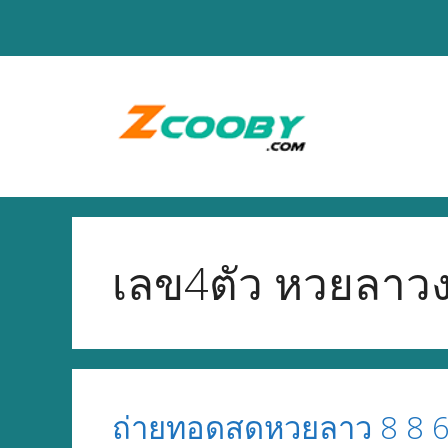
Skip
to
content
เลข4ตัว หวยลาวงว
ถ่ายทอดสดหวยลาว 8 8 