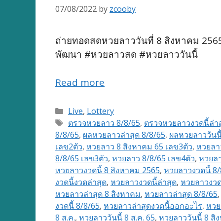
07/08/2022
by
zcooby
ถ่ายทอดสดหวยลาววันที่ 8 สิงหาคม 25
พัฒนา #หวยลาวสด #หวยลาววันนี้
Read more
Categories
Live
,
Lottery
Tags
ตรวจหวยลาว 8/8/65
,
ตรวจหวยลาวงวดนี้ล่าส
8/8/65
,
ผลหวยลาวล่าสุด 8/8/65
,
ผลหวยลาววันนี
เลข2ตัว
,
หวยลาว 8 สิงหาคม 65 เลข3ตัว
,
หวยลาว
8/8/65 เลข3ตัว
,
หวยลาว 8/8/65 เลข4ตัว
,
หวยลา
หวยลาวงวดนี้ 8 สิงหาคม 2565
,
หวยลาวงวดนี้ 8
งวดนี้งวดล่าสุด
,
หวยลาวงวดนี้ล่าสุด
,
หวยลาวงวดนี
หวยลาวล่าสุด 8 สิงหาคม
,
หวยลาวล่าสุด 8/8/65
งวดนี้ 8/8/65
,
หวยลาวล่าสุดงวดนี้ออกอะไร
,
หวย
8 ส.ค.
,
หวยลาววันนี้ 8 ส.ค. 65
,
หวยลาววันนี้ 8 ส