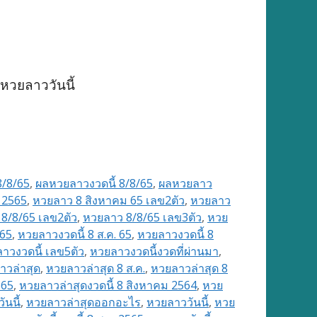
วยลาววันนี้
/8/65
,
ผลหวยลาวงวดนี้ 8/8/65
,
ผลหวยลาว
 2565
,
หวยลาว 8 สิงหาคม 65 เลข2ตัว
,
หวยลาว
8/8/65 เลข2ตัว
,
หวยลาว 8/8/65 เลข3ตัว
,
หวย
565
,
หวยลาวงวดนี้ 8 ส.ค. 65
,
หวยลาวงวดนี้ 8
าวงวดนี้ เลข5ตัว
,
หวยลาวงวดนี้งวดที่ผ่านมา
,
าวล่าสุด
,
หวยลาวล่าสุด 8 ส.ค.
,
หวยลาวล่าสุด 8
565
,
หวยลาวล่าสุดงวดนี้ 8 สิงหาคม 2564
,
หวย
ันนี้
,
หวยลาวล่าสุดออกอะไร
,
หวยลาววันนี้
,
หวย