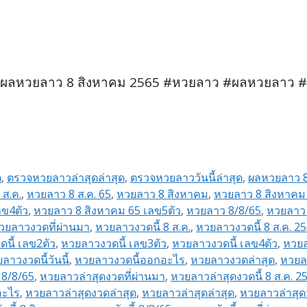
5 ผลหวยลาว 8 สิงหาคม 2565 #หวยลาว #ผลหวยลาว #ห
ด
,
ตรวจหวยลาวล่าสุดล่าสุด
,
ตรวจหวยลาววันนี้ล่าสุด
,
ผลหวยลาว 8
ส.ค.
,
หวยลาว 8 ส.ค. 65
,
หวยลาว 8 สิงหาคม
,
หวยลาว 8 สิงหาคม
ลข4ตัว
,
หวยลาว 8 สิงหาคม 65 เลข5ตัว
,
หวยลาว 8/8/65
,
หวยลาว 
วยลาวงวดที่ผ่านมา
,
หวยลาวงวดนี้ 8 ส.ค.
,
หวยลาวงวดนี้ 8 ส.ค. 2
นี้ เลข2ตัว
,
หวยลาวงวดนี้ เลข3ตัว
,
หวยลาวงวดนี้ เลข4ตัว
,
หวยล
ลาวงวดนี้วันนี้
,
หวยลาวงวดนี้ออกอะไร
,
หวยลาวงวดล่าสุด
,
หวยล
 8/8/65
,
หวยลาวล่าสุดงวดที่ผ่านมา
,
หวยลาวล่าสุดงวดนี้ 8 ส.ค. 2
อะไร
,
หวยลาวล่าสุดงวดล่าสุด
,
หวยลาวล่าสุดล่าสุด
,
หวยลาวล่าสุดว