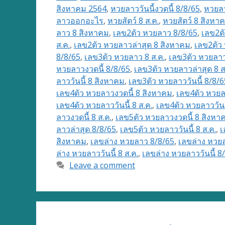
สิงหาคม 2564
,
หวยลาววันนี้งวดนี้ 8/8/65
,
หวยลา
ลาวออกอะไร
,
หวยสัตว์ 8 ส.ค.
,
หวยสัตว์ 8 สิงหา
ลาว 8 สิงหาคม
,
เลข2ตัว หวยลาว 8/8/65
,
เลข2ตั
ส.ค.
,
เลข2ตัว หวยลาวล่าสุด 8 สิงหาคม
,
เลข2ตัว
8/8/65
,
เลข3ตัว หวยลาว 8 ส.ค.
,
เลข3ตัว หวยลา
หวยลาวงวดนี้ 8/8/65
,
เลข3ตัว หวยลาวล่าสุด 8 ส
ลาววันนี้ 8 สิงหาคม
,
เลข3ตัว หวยลาววันนี้ 8/8/6
เลข4ตัว หวยลาวงวดนี้ 8 สิงหาคม
,
เลข4ตัว หวยล
เลข4ตัว หวยลาววันนี้ 8 ส.ค.
,
เลข4ตัว หวยลาววันน
ลาวงวดนี้ 8 ส.ค.
,
เลข5ตัว หวยลาวงวดนี้ 8 สิงหา
ลาวล่าสุด 8/8/65
,
เลข5ตัว หวยลาววันนี้ 8 ส.ค.
,
เ
สิงหาคม
,
เลขล่าง หวยลาว 8/8/65
,
เลขล่าง หวยล
ล่าง หวยลาววันนี้ 8 ส.ค.
,
เลขล่าง หวยลาววันนี้ 8
Leave a comment