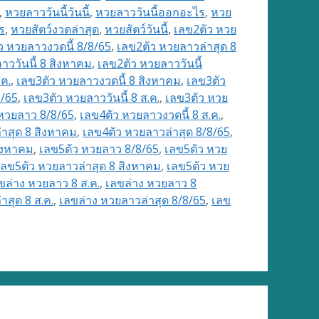
,
หวยลาววันนี้วันนี้
,
หวยลาววันนี้ออกอะไร
,
หวย
ร
,
หวยสัตว์งวดล่าสุด
,
หวยสัตว์วันนี้
,
เลข2ตัว หวย
ว หวยลาวงวดนี้ 8/8/65
,
เลข2ตัว หวยลาวล่าสุด 8
าววันนี้ 8 สิงหาคม
,
เลข2ตัว หวยลาววันนี้
.ค.
,
เลข3ตัว หวยลาวงวดนี้ 8 สิงหาคม
,
เลข3ตัว
8/65
,
เลข3ตัว หวยลาววันนี้ 8 ส.ค.
,
เลข3ตัว หวย
หวยลาว 8/8/65
,
เลข4ตัว หวยลาวงวดนี้ 8 ส.ค.
,
าสุด 8 สิงหาคม
,
เลข4ตัว หวยลาวล่าสุด 8/8/65
,
ิงหาคม
,
เลข5ตัว หวยลาว 8/8/65
,
เลข5ตัว หวย
เลข5ตัว หวยลาวล่าสุด 8 สิงหาคม
,
เลข5ตัว หวย
ขล่าง หวยลาว 8 ส.ค.
,
เลขล่าง หวยลาว 8
าสุด 8 ส.ค.
,
เลขล่าง หวยลาวล่าสุด 8/8/65
,
เลข