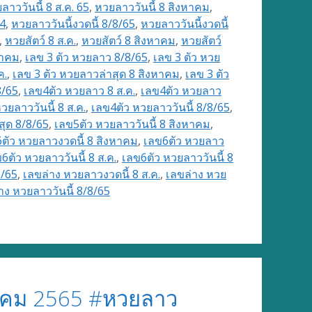
ลาววันนี้ 8 ส.ค. 65
,
หวยลาววันนี้ 8 สิงหาคม
,
64
,
หวยลาววันนี้งวดนี้ 8/8/65
,
หวยลาววันนี้งวดนี้
,
หวยสัตว์ 8 ส.ค.
,
หวยสัตว์ 8 สิงหาคม
,
หวยสัตว์
หาคม
,
เลข 3 ตัว หวยลาว 8/8/65
,
เลข 3 ตัว หวย
ค.
,
เลข 3 ตัว หวยลาวล่าสุด 8 สิงหาคม
,
เลข 3 ตัว
8/65
,
เลข4ตัว หวยลาว 8 ส.ค.
,
เลข4ตัว หวยลาว
วยลาววันนี้ 8 ส.ค.
,
เลข4ตัว หวยลาววันนี้ 8/8/65
,
สุด 8/8/65
,
เลข5ตัว หวยลาววันนี้ 8 สิงหาคม
,
ตัว หวยลาวงวดนี้ 8 สิงหาคม
,
เลข6ตัว หวยลาว
6ตัว หวยลาววันนี้ 8 ส.ค.
,
เลข6ตัว หวยลาววันนี้ 8
8/65
,
เลขล่าง หวยลาวงวดนี้ 8 ส.ค.
,
เลขล่าง หวย
าง หวยลาววันนี้ 8/8/65
หาคม 2565 #หวยลาว