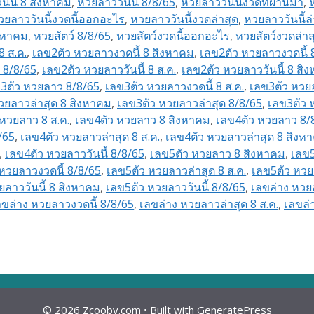
นนี้ 8 สิงหาคม
,
หวยลาววันนี้ 8/8/65
,
หวยลาววันนี้งวดที่ผ่านมา
,
ห
วยลาววันนี้งวดนี้ออกอะไร
,
หวยลาววันนี้งวดล่าสุด
,
หวยลาววันนี้ล่
ิงหาคม
,
หวยสัตว์ 8/8/65
,
หวยสัตว์งวดนี้ออกอะไร
,
หวยสัตว์งวดล่าส
8 ส.ค.
,
เลข2ตัว หวยลาวงวดนี้ 8 สิงหาคม
,
เลข2ตัว หวยลาวงวดนี้ 
 8/8/65
,
เลข2ตัว หวยลาววันนี้ 8 ส.ค.
,
เลข2ตัว หวยลาววันนี้ 8 สิ
3ตัว หวยลาว 8/8/65
,
เลข3ตัว หวยลาวงวดนี้ 8 ส.ค.
,
เลข3ตัว หวย
วยลาวล่าสุด 8 สิงหาคม
,
เลข3ตัว หวยลาวล่าสุด 8/8/65
,
เลข3ตัว ห
หวยลาว 8 ส.ค.
,
เลข4ตัว หวยลาว 8 สิงหาคม
,
เลข4ตัว หวยลาว 8/
/65
,
เลข4ตัว หวยลาวล่าสุด 8 ส.ค.
,
เลข4ตัว หวยลาวล่าสุด 8 สิงห
,
เลข4ตัว หวยลาววันนี้ 8/8/65
,
เลข5ตัว หวยลาว 8 สิงหาคม
,
เลข5
หวยลาวงวดนี้ 8/8/65
,
เลข5ตัว หวยลาวล่าสุด 8 ส.ค.
,
เลข5ตัว หวย
ยลาววันนี้ 8 สิงหาคม
,
เลข5ตัว หวยลาววันนี้ 8/8/65
,
เลขล่าง หวย
ลขล่าง หวยลาวงวดนี้ 8/8/65
,
เลขล่าง หวยลาวล่าสุด 8 ส.ค.
,
เลขล่
© 2026 Zcooby.com
• Built with
GeneratePress