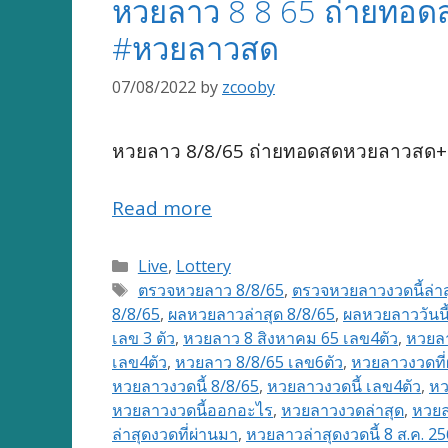
หวยลาว 8 8 65 ถ่ายทอ
#หวยลาวสด
07/08/2022
by
zcooby
หวยลาว 8/8/65 ถ่ายทอดสดหวยลาวสด+
Read more
Categories
Live
,
Lottery
Tags
ตรวจหวยลาว 8/8/65
,
ตรวจหวยลาวงวดนี้ล่าส
8/8/65
,
ผลหวยลาวล่าสุด 8/8/65
,
ผลหวยลาววันนี
เลข 3 ตัว
,
หวยลาว 8 สิงหาคม 65 เลข4ตัว
,
หวยลา
เลข4ตัว
,
หวยลาว 8/8/65 เลข6ตัว
,
หวยลาวงวดที่
หวยลาวงวดนี้ 8/8/65
,
หวยลาวงวดนี้ เลข4ตัว
,
หว
หวยลาวงวดนี้ออกอะไร
,
หวยลาวงวดล่าสุด
,
หวยล
ล่าสุดงวดที่ผ่านมา
,
หวยลาวล่าสุดงวดนี้ 8 ส.ค. 2