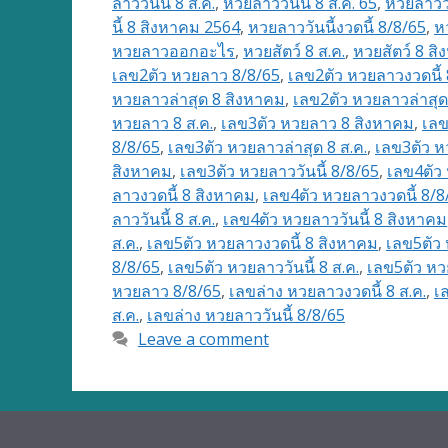
ลาววันนี้ 8 ส.ค.
,
หวยลาววันนี้ 8 ส.ค. 65
,
หวยลาววั
นี้ 8 สิงหาคม 2564
,
หวยลาววันนี้งวดนี้ 8/8/65
,
ห
หวยลาวออกอะไร
,
หวยสัตว์ 8 ส.ค.
,
หวยสัตว์ 8 ส
เลข2ตัว หวยลาว 8/8/65
,
เลข2ตัว หวยลาวงวดนี้ 
หวยลาวล่าสุด 8 สิงหาคม
,
เลข2ตัว หวยลาวล่าสุด
หวยลาว 8 ส.ค.
,
เลข3ตัว หวยลาว 8 สิงหาคม
,
เลข
8/8/65
,
เลข3ตัว หวยลาวล่าสุด 8 ส.ค.
,
เลข3ตัว ห
สิงหาคม
,
เลข3ตัว หวยลาววันนี้ 8/8/65
,
เลข4ตัว 
ลาวงวดนี้ 8 สิงหาคม
,
เลข4ตัว หวยลาวงวดนี้ 8/8
ลาววันนี้ 8 ส.ค.
,
เลข4ตัว หวยลาววันนี้ 8 สิงหาคม
ส.ค.
,
เลข5ตัว หวยลาวงวดนี้ 8 สิงหาคม
,
เลข5ตัว 
8/8/65
,
เลข5ตัว หวยลาววันนี้ 8 ส.ค.
,
เลข5ตัว หว
หวยลาว 8/8/65
,
เลขล่าง หวยลาวงวดนี้ 8 ส.ค.
,
เ
ส.ค.
,
เลขล่าง หวยลาววันนี้ 8/8/65
Leave a comment