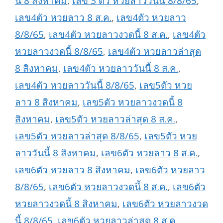
นี้ 8 สิงหาคม
,
เลข 3 ตัว หวยลาววันนี้ 8/8/65
,
เลข4ตัว หวยลาว 8 ส.ค.
,
เลข4ตัว หวยลาว
8/8/65
,
เลข4ตัว หวยลาวงวดนี้ 8 ส.ค.
,
เลข4ตัว
หวยลาวงวดนี้ 8/8/65
,
เลข4ตัว หวยลาวล่าสุด
8 สิงหาคม
,
เลข4ตัว หวยลาววันนี้ 8 ส.ค.
,
เลข4ตัว หวยลาววันนี้ 8/8/65
,
เลข5ตัว หวย
ลาว 8 สิงหาคม
,
เลข5ตัว หวยลาวงวดนี้ 8
สิงหาคม
,
เลข5ตัว หวยลาวล่าสุด 8 ส.ค.
,
เลข5ตัว หวยลาวล่าสุด 8/8/65
,
เลข5ตัว หวย
ลาววันนี้ 8 สิงหาคม
,
เลข6ตัว หวยลาว 8 ส.ค.
,
เลข6ตัว หวยลาว 8 สิงหาคม
,
เลข6ตัว หวยลาว
8/8/65
,
เลข6ตัว หวยลาวงวดนี้ 8 ส.ค.
,
เลข6ตัว
หวยลาวงวดนี้ 8 สิงหาคม
,
เลข6ตัว หวยลาวงวด
นี้ 8/8/65
,
เลข6ตัว หวยลาวล่าสุด 8 ส.ค.
,