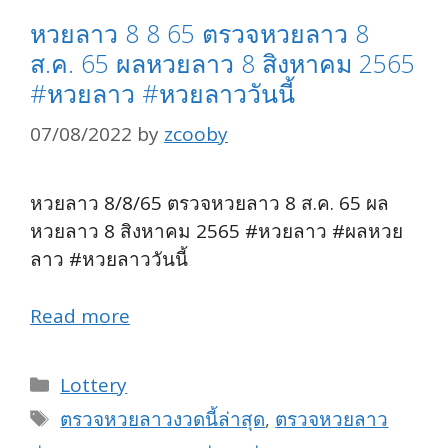
หวยลาว 8 8 65 ตรวจหวยลาว 8
ส.ค. 65 ผลหวยลาว 8 สิงหาคม 2565
#หวยลาว #หวยลาววันนี้
07/08/2022
by
zcooby
หวยลาว 8/8/65 ตรวจหวยลาว 8 ส.ค. 65 ผล
หวยลาว 8 สิงหาคม 2565 #หวยลาว #ผลหวย
ลาว #หวยลาววันนี้
Read more
Categories
Lottery
Tags
ตรวจหวยลาวงวดนี้ล่าสุด
,
ตรวจหวยลาว