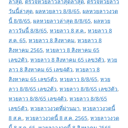
ล่าสุด
,
ตรวจหวยลาวล่าสุดล่าสุด
,
ตรวจหวยลาว
วันนี้ล่าสุด
,
ผลหวยลาว 8/8/65
,
ผลหวยลาวงวด
นี้ 8/8/65
,
ผลหวยลาวล่าสุด 8/8/65
,
ผลหวย
ลาววันนี้ 8/8/65
,
หวยลาว 8 ส.ค.
,
หวยลาว 8
ส.ค. 65
,
หวยลาว 8 สิงหาคม
,
หวยลาว 8
สิงหาคม 2565
,
หวยลาว 8 สิงหาคม 65
เลข2ตัว
,
หวยลาว 8 สิงหาคม 65 เลข3ตัว
,
หวย
ลาว 8 สิงหาคม 65 เลข4ตัว
,
หวยลาว 8
สิงหาคม 65 เลข5ตัว
,
หวยลาว 8/8/65
,
หวย
ลาว 8/8/65 เลข2ตัว
,
หวยลาว 8/8/65 เลข3ตัว
,
หวยลาว 8/8/65 เลข4ตัว
,
หวยลาว 8/8/65
เลข5ตัว
,
หวยลาวงวดที่ผ่านมา
,
หวยลาวงวดนี้
8 ส.ค.
,
หวยลาวงวดนี้ 8 ส.ค. 2565
,
หวยลาวงวด
นี้ 8 ส.ค. 65
,
หวยลาวงวดนี้ 8 สิงหาคม 2565
,