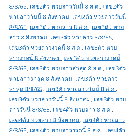
8/8/65
,
เลข2ตัว หวยลาววันนี้ 8 ส.ค.
,
เลข2ตัว
หวยลาววันนี้ 8 สิงหาคม
,
เลข2ตัว หวยลาววันนี้
8/8/65
,
เลข3ตัว หวยลาว 8 ส.ค.
,
เลข3ตัว หวย
ลาว 8 สิงหาคม
,
เลข3ตัว หวยลาว 8/8/65
,
เลข3ตัว หวยลาวงวดนี้ 8 ส.ค.
,
เลข3ตัว หวย
ลาวงวดนี้ 8 สิงหาคม
,
เลข3ตัว หวยลาวงวดนี้
8/8/65
,
เลข3ตัว หวยลาวล่าสุด 8 ส.ค.
,
เลข3ตัว
หวยลาวล่าสุด 8 สิงหาคม
,
เลข3ตัว หวยลาว
ล่าสุด 8/8/65
,
เลข3ตัว หวยลาววันนี้ 8 ส.ค.
,
เลข3ตัว หวยลาววันนี้ 8 สิงหาคม
,
เลข3ตัว หวย
ลาววันนี้ 8/8/65
,
เลข4ตัว หวยลาว 8 ส.ค.
,
เลข4ตัว หวยลาว 8 สิงหาคม
,
เลข4ตัว หวยลาว
8/8/65
,
เลข4ตัว หวยลาวงวดนี้ 8 ส.ค.
,
เลข4ตัว