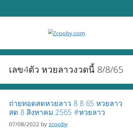
Skip
to
content
เลข4ตัว หวยลาวงวดนี้ 8/8/65
ถ่ายทอดสดหวยลาว 8 8 65 หวยลาว
สด 8 สิงหาคม 2565 #หวยลาว
07/08/2022
by
zcooby