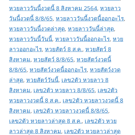
หวยลาววันนี้งวดนี้ 8 สิงหาคม 2564
,
หวยลาว
วันนี้งวดนี้ 8/8/65
,
หวยลาววันนี้งวดนี้ออกอะไร
,
หวยลาววันนี้งวดล่าสุด
,
หวยลาววันนี้ล่าสุด
,
หวยลาววันนี้วันนี้
,
หวยลาววันนี้ออกอะไร
,
หวย
ลาวออกอะไร
,
หวยสัตว์ 8 ส.ค.
,
หวยสัตว์ 8
สิงหาคม
,
หวยสัตว์ 8/8/65
,
หวยสัตว์งวดนี้
8/8/65
,
หวยสัตว์งวดนี้ออกอะไร
,
หวยสัตว์งวด
ล่าสุด
,
หวยสัตว์วันนี้
,
เลข2ตัว หวยลาว 8
สิงหาคม
,
เลข2ตัว หวยลาว 8/8/65
,
เลข2ตัว
หวยลาวงวดนี้ 8 ส.ค.
,
เลข2ตัว หวยลาวงวดนี้ 8
สิงหาคม
,
เลข2ตัว หวยลาวงวดนี้ 8/8/65
,
เลข2ตัว หวยลาวล่าสุด 8 ส.ค.
,
เลข2ตัว หวย
ลาวล่าสุด 8 สิงหาคม
,
เลข2ตัว หวยลาวล่าสุด