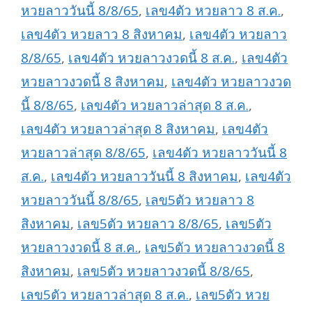
หวยลาววันนี้ 8/8/65
,
เลข4ตัว หวยลาว 8 ส.ค.
,
เลข4ตัว หวยลาว 8 สิงหาคม
,
เลข4ตัว หวยลาว
8/8/65
,
เลข4ตัว หวยลาวงวดนี้ 8 ส.ค.
,
เลข4ตัว
หวยลาวงวดนี้ 8 สิงหาคม
,
เลข4ตัว หวยลาวงวด
นี้ 8/8/65
,
เลข4ตัว หวยลาวล่าสุด 8 ส.ค.
,
เลข4ตัว หวยลาวล่าสุด 8 สิงหาคม
,
เลข4ตัว
หวยลาวล่าสุด 8/8/65
,
เลข4ตัว หวยลาววันนี้ 8
ส.ค.
,
เลข4ตัว หวยลาววันนี้ 8 สิงหาคม
,
เลข4ตัว
หวยลาววันนี้ 8/8/65
,
เลข5ตัว หวยลาว 8
สิงหาคม
,
เลข5ตัว หวยลาว 8/8/65
,
เลข5ตัว
หวยลาวงวดนี้ 8 ส.ค.
,
เลข5ตัว หวยลาวงวดนี้ 8
สิงหาคม
,
เลข5ตัว หวยลาวงวดนี้ 8/8/65
,
เลข5ตัว หวยลาวล่าสุด 8 ส.ค.
,
เลข5ตัว หวย