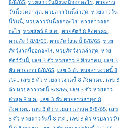
8/8/65
,
หวยลาววันนี้งวดนี้ออกอะไร
,
หวยลาว
วันนี้งวดล่าสุด
,
หวยลาววันนี้ล่าสุด
,
หวยลาววัน
นี้วันนี้
,
หวยลาววันนี้ออกอะไร
,
หวยลาวออก
อะไร
,
หวยสัตว์ 8 ส.ค.
,
หวยสัตว์ 8 สิงหาคม
,
หวยสัตว์ 8/8/65
,
หวยสัตว์งวดนี้ 8/8/65
,
หวย
สัตว์งวดนี้ออกอะไร
,
หวยสัตว์งวดล่าสุด
,
หวย
สัตว์วันนี้
,
เลข 3 ตัว หวยลาว 8 สิงหาคม
,
เลข 3
ตัว หวยลาว 8/8/65
,
เลข 3 ตัว หวยลาวงวดนี้ 8
ส.ค.
,
เลข 3 ตัว หวยลาวงวดนี้ 8 สิงหาคม
,
เลข 3
ตัว หวยลาวงวดนี้ 8/8/65
,
เลข 3 ตัว หวยลาว
ล่าสุด 8 ส.ค.
,
เลข 3 ตัว หวยลาวล่าสุด 8
สิงหาคม
,
เลข 3 ตัว หวยลาวล่าสุด 8/8/65
,
เลข
3 ตัว หวยลาววันนี้ 8 ส.ค.
,
เลข 3 ตัว หวยลาววัน