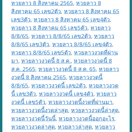
หวยลาว 8 สิงหาคม 2565
,
หวยลาว 8
สิงหาคม 65 เลข2ตัว
,
หวยลาว 8 สิงหาคม 65
เลข3ตัว
,
หวยลาว 8 สิงหาคม 65 เลข4ตัว
,
หวยลาว 8 สิงหาคม 65 เลข5ตัว
,
หวยลาว
8/8/65
,
หวยลาว 8/8/65 เลข2ตัว
,
หวยลาว
8/8/65 เลข3ตัว
,
หวยลาว 8/8/65 เลข4ตัว
,
หวยลาว 8/8/65 เลข5ตัว
,
หวยลาวงวดที่ผ่าน
มา
,
หวยลาวงวดนี้ 8 ส.ค.
,
หวยลาวงวดนี้ 8
ส.ค. 2565
,
หวยลาวงวดนี้ 8 ส.ค. 65
,
หวยลาว
งวดนี้ 8 สิงหาคม 2565
,
หวยลาวงวดนี้
8/8/65
,
หวยลาวงวดนี้ เลข2ตัว
,
หวยลาวงวด
นี้ เลข3ตัว
,
หวยลาวงวดนี้ เลข4ตัว
,
หวยลาว
งวดนี้ เลข5ตัว
,
หวยลาวงวดนี้งวดที่ผ่านมา
,
หวยลาวงวดนี้งวดล่าสุด
,
หวยลาวงวดนี้ล่าสุด
,
หวยลาวงวดนี้วันนี้
,
หวยลาวงวดนี้ออกอะไร
,
หวยลาวงวดล่าสุด
,
หวยลาวล่าสุด
,
หวยลาว