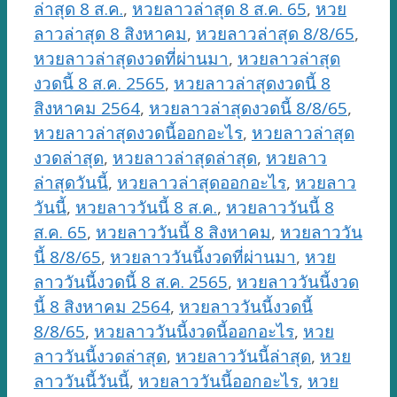
ล่าสุด 8 ส.ค.
,
หวยลาวล่าสุด 8 ส.ค. 65
,
หวย
ลาวล่าสุด 8 สิงหาคม
,
หวยลาวล่าสุด 8/8/65
,
หวยลาวล่าสุดงวดที่ผ่านมา
,
หวยลาวล่าสุด
งวดนี้ 8 ส.ค. 2565
,
หวยลาวล่าสุดงวดนี้ 8
สิงหาคม 2564
,
หวยลาวล่าสุดงวดนี้ 8/8/65
,
หวยลาวล่าสุดงวดนี้ออกอะไร
,
หวยลาวล่าสุด
งวดล่าสุด
,
หวยลาวล่าสุดล่าสุด
,
หวยลาว
ล่าสุดวันนี้
,
หวยลาวล่าสุดออกอะไร
,
หวยลาว
วันนี้
,
หวยลาววันนี้ 8 ส.ค.
,
หวยลาววันนี้ 8
ส.ค. 65
,
หวยลาววันนี้ 8 สิงหาคม
,
หวยลาววัน
นี้ 8/8/65
,
หวยลาววันนี้งวดที่ผ่านมา
,
หวย
ลาววันนี้งวดนี้ 8 ส.ค. 2565
,
หวยลาววันนี้งวด
นี้ 8 สิงหาคม 2564
,
หวยลาววันนี้งวดนี้
8/8/65
,
หวยลาววันนี้งวดนี้ออกอะไร
,
หวย
ลาววันนี้งวดล่าสุด
,
หวยลาววันนี้ล่าสุด
,
หวย
ลาววันนี้วันนี้
,
หวยลาววันนี้ออกอะไร
,
หวย