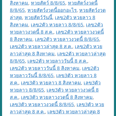
สิงหาคม
,
หวยสัตว์ 8/8/65
,
หวยสัตว์งวดนี้
8/8/65
,
หวยสัตว์งวดนี้ออกอะไร
,
หวยสัตว์งวด
ล่าสุด
,
หวยสัตว์วันนี้
,
เลข2ตัว หวยลาว 8
สิงหาคม
,
เลข2ตัว หวยลาว 8/8/65
,
เลข2ตัว
หวยลาวงวดนี้ 8 ส.ค.
,
เลข2ตัว หวยลาวงวดนี้
8 สิงหาคม
,
เลข2ตัว หวยลาวงวดนี้ 8/8/65
,
เลข2ตัว หวยลาวล่าสุด 8 ส.ค.
,
เลข2ตัว หวย
ลาวล่าสุด 8 สิงหาคม
,
เลข2ตัว หวยลาวล่าสุด
8/8/65
,
เลข2ตัว หวยลาววันนี้ 8 ส.ค.
,
เลข2ตัว หวยลาววันนี้ 8 สิงหาคม
,
เลข2ตัว
หวยลาววันนี้ 8/8/65
,
เลข3ตัว หวยลาว 8
ส.ค.
,
เลข3ตัว หวยลาว 8 สิงหาคม
,
เลข3ตัว
หวยลาว 8/8/65
,
เลข3ตัว หวยลาวงวดนี้ 8
ส.ค.
,
เลข3ตัว หวยลาวงวดนี้ 8 สิงหาคม
,
เลข3ตัว หวยลาวงวดนี้ 8/8/65
,
เลข3ตัว หวย
ลาวล่าสุด 8 ส.ค.
,
เลข3ตัว หวยลาวล่าสุด 8