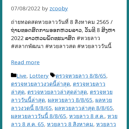
07/08/2022
by
zcooby
ถ่ายทอดสดหวยลาววันที่ 8 สิงหาคม 2565 /
ຖ່າຍທອດສົດການອອກຫວຍລາວ, ວັນທີ 8 ສິງຫາ
2022 ລາວຫວຍພັດທະນາສົດ #หวยลาว
#สลากพัฒนา #หวยลาวสด #หวยลาววันนี้
Read more
Categories
Tags
Live
,
Lottery
ตรวจหวยลาว 8/8/65
,
ตรวจหวยลาวงวดนี้ล่าสุด
,
ตรวจหวยลาว
ล่าสุด
,
ตรวจหวยลาวล่าสุดล่าสุด
,
ตรวจหวย
ลาววันนี้ล่าสุด
,
ผลหวยลาว 8/8/65
,
ผลหวย
ลาวงวดนี้ 8/8/65
,
ผลหวยลาวล่าสุด 8/8/65
,
ผลหวยลาววันนี้ 8/8/65
,
หวยลาว 8 ส.ค.
,
หวย
ลาว 8 ส.ค. 65
,
หวยลาว 8 สิงหาคม
,
หวยลาว