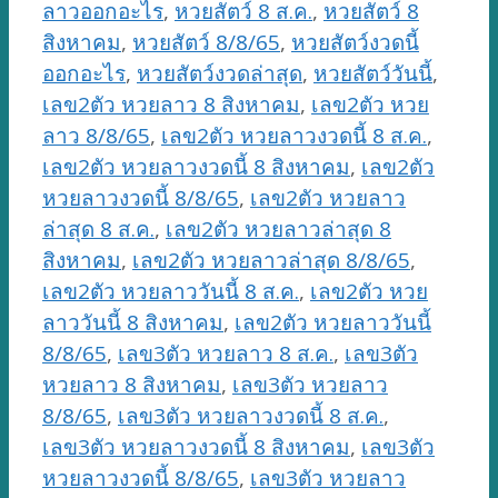
ลาวออกอะไร
,
หวยสัตว์ 8 ส.ค.
,
หวยสัตว์ 8
สิงหาคม
,
หวยสัตว์ 8/8/65
,
หวยสัตว์งวดนี้
ออกอะไร
,
หวยสัตว์งวดล่าสุด
,
หวยสัตว์วันนี้
,
เลข2ตัว หวยลาว 8 สิงหาคม
,
เลข2ตัว หวย
ลาว 8/8/65
,
เลข2ตัว หวยลาวงวดนี้ 8 ส.ค.
,
เลข2ตัว หวยลาวงวดนี้ 8 สิงหาคม
,
เลข2ตัว
หวยลาวงวดนี้ 8/8/65
,
เลข2ตัว หวยลาว
ล่าสุด 8 ส.ค.
,
เลข2ตัว หวยลาวล่าสุด 8
สิงหาคม
,
เลข2ตัว หวยลาวล่าสุด 8/8/65
,
เลข2ตัว หวยลาววันนี้ 8 ส.ค.
,
เลข2ตัว หวย
ลาววันนี้ 8 สิงหาคม
,
เลข2ตัว หวยลาววันนี้
8/8/65
,
เลข3ตัว หวยลาว 8 ส.ค.
,
เลข3ตัว
หวยลาว 8 สิงหาคม
,
เลข3ตัว หวยลาว
8/8/65
,
เลข3ตัว หวยลาวงวดนี้ 8 ส.ค.
,
เลข3ตัว หวยลาวงวดนี้ 8 สิงหาคม
,
เลข3ตัว
หวยลาวงวดนี้ 8/8/65
,
เลข3ตัว หวยลาว