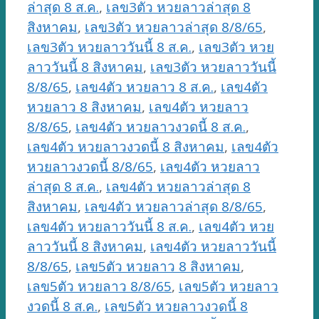
ล่าสุด 8 ส.ค.
,
เลข3ตัว หวยลาวล่าสุด 8
สิงหาคม
,
เลข3ตัว หวยลาวล่าสุด 8/8/65
,
เลข3ตัว หวยลาววันนี้ 8 ส.ค.
,
เลข3ตัว หวย
ลาววันนี้ 8 สิงหาคม
,
เลข3ตัว หวยลาววันนี้
8/8/65
,
เลข4ตัว หวยลาว 8 ส.ค.
,
เลข4ตัว
หวยลาว 8 สิงหาคม
,
เลข4ตัว หวยลาว
8/8/65
,
เลข4ตัว หวยลาวงวดนี้ 8 ส.ค.
,
เลข4ตัว หวยลาวงวดนี้ 8 สิงหาคม
,
เลข4ตัว
หวยลาวงวดนี้ 8/8/65
,
เลข4ตัว หวยลาว
ล่าสุด 8 ส.ค.
,
เลข4ตัว หวยลาวล่าสุด 8
สิงหาคม
,
เลข4ตัว หวยลาวล่าสุด 8/8/65
,
เลข4ตัว หวยลาววันนี้ 8 ส.ค.
,
เลข4ตัว หวย
ลาววันนี้ 8 สิงหาคม
,
เลข4ตัว หวยลาววันนี้
8/8/65
,
เลข5ตัว หวยลาว 8 สิงหาคม
,
เลข5ตัว หวยลาว 8/8/65
,
เลข5ตัว หวยลาว
งวดนี้ 8 ส.ค.
,
เลข5ตัว หวยลาวงวดนี้ 8