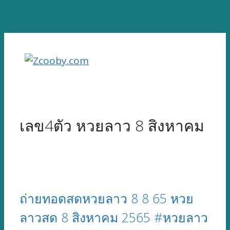
Skip
to
content
เลข4ตัว หวยลาว 8 สิงหาคม
ถ่ายทอดสดหวยลาว 8 8 65 หวย
ลาวสด 8 สิงหาคม 2565 #หวยลาว