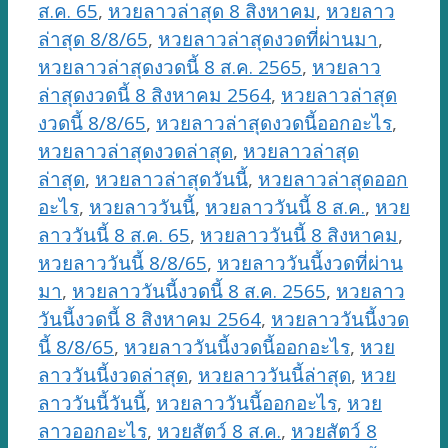
ส.ค. 65
,
หวยลาวล่าสุด 8 สิงหาคม
,
หวยลาว
ล่าสุด 8/8/65
,
หวยลาวล่าสุดงวดที่ผ่านมา
,
หวยลาวล่าสุดงวดนี้ 8 ส.ค. 2565
,
หวยลาว
ล่าสุดงวดนี้ 8 สิงหาคม 2564
,
หวยลาวล่าสุด
งวดนี้ 8/8/65
,
หวยลาวล่าสุดงวดนี้ออกอะไร
,
หวยลาวล่าสุดงวดล่าสุด
,
หวยลาวล่าสุด
ล่าสุด
,
หวยลาวล่าสุดวันนี้
,
หวยลาวล่าสุดออก
อะไร
,
หวยลาววันนี้
,
หวยลาววันนี้ 8 ส.ค.
,
หวย
ลาววันนี้ 8 ส.ค. 65
,
หวยลาววันนี้ 8 สิงหาคม
,
หวยลาววันนี้ 8/8/65
,
หวยลาววันนี้งวดที่ผ่าน
มา
,
หวยลาววันนี้งวดนี้ 8 ส.ค. 2565
,
หวยลาว
วันนี้งวดนี้ 8 สิงหาคม 2564
,
หวยลาววันนี้งวด
นี้ 8/8/65
,
หวยลาววันนี้งวดนี้ออกอะไร
,
หวย
ลาววันนี้งวดล่าสุด
,
หวยลาววันนี้ล่าสุด
,
หวย
ลาววันนี้วันนี้
,
หวยลาววันนี้ออกอะไร
,
หวย
ลาวออกอะไร
,
หวยสัตว์ 8 ส.ค.
,
หวยสัตว์ 8