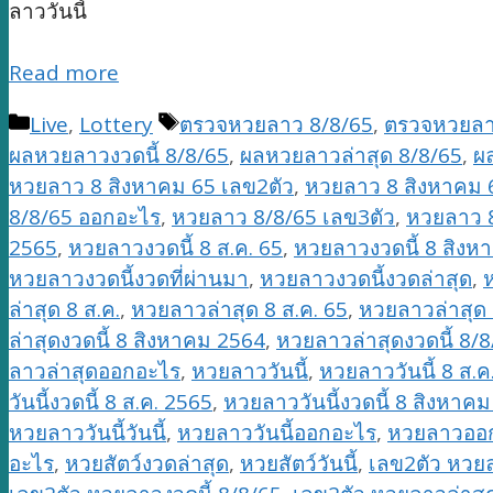
ลาววันนี้
Read more
Categories
Tags
Live
,
Lottery
ตรวจหวยลาว 8/8/65
,
ตรวจหวยลาว
ผลหวยลาวงวดนี้ 8/8/65
,
ผลหวยลาวล่าสุด 8/8/65
,
ผ
หวยลาว 8 สิงหาคม 65 เลข2ตัว
,
หวยลาว 8 สิงหาคม 
8/8/65 ออกอะไร
,
หวยลาว 8/8/65 เลข3ตัว
,
หวยลาว 8
2565
,
หวยลาวงวดนี้ 8 ส.ค. 65
,
หวยลาวงวดนี้ 8 สิงห
หวยลาวงวดนี้งวดที่ผ่านมา
,
หวยลาวงวดนี้งวดล่าสุด
,
ห
ล่าสุด 8 ส.ค.
,
หวยลาวล่าสุด 8 ส.ค. 65
,
หวยลาวล่าสุด
ล่าสุดงวดนี้ 8 สิงหาคม 2564
,
หวยลาวล่าสุดงวดนี้ 8/
ลาวล่าสุดออกอะไร
,
หวยลาววันนี้
,
หวยลาววันนี้ 8 ส.ค
วันนี้งวดนี้ 8 ส.ค. 2565
,
หวยลาววันนี้งวดนี้ 8 สิงหาค
หวยลาววันนี้วันนี้
,
หวยลาววันนี้ออกอะไร
,
หวยลาวออ
อะไร
,
หวยสัตว์งวดล่าสุด
,
หวยสัตว์วันนี้
,
เลข2ตัว หวย