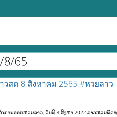
8/8/65
าวสด 8 สิงหาคม 2565 #หวยลาว
ອດສົດການອອກຫວຍລາວ, ວັນທີ 8 ສິງຫາ 2022 ລາວຫວຍ