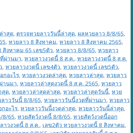
่าสุด
,
ตรวจหวยลาววันนี้ล่าสุด
,
ผลหวยลาว 8/8/65
,
 65
,
หวยลาว 8 สิงหาคม
,
หวยลาว 8 สิงหาคม 2565
,
 สิงหาคม 65 เลข5ตัว
,
หวยลาว 8/8/65
,
หวยลาว
ี่ผ่านมา
,
หวยลาวงวดนี้ 8 ส.ค.
,
หวยลาวงวดนี้ 8 ส.ค.
ว
,
หวยลาวงวดนี้ เลข4ตัว
,
หวยลาวงวดนี้ เลข5ตัว
,
ออกอะไร
,
หวยลาวงวดล่าสุด
,
หวยลาวล่าสุด
,
หวยลาว
่ผ่านมา
,
หวยลาวล่าสุดงวดนี้ 8 ส.ค. 2565
,
หวยลาว
าสุด
,
หวยลาวล่าสุดล่าสุด
,
หวยลาวล่าสุดวันนี้
,
หวย
ลาววันนี้ 8/8/65
,
หวยลาววันนี้งวดที่ผ่านมา
,
หวยลาว
ออกอะไร
,
หวยลาววันนี้งวดล่าสุด
,
หวยลาววันนี้ล่าสุด
,
8/8/65
,
หวยสัตว์งวดนี้ 8/8/65
,
หวยสัตว์งวดนี้ออก
ลาวงวดนี้ 8 ส.ค.
,
เลข2ตัว หวยลาวงวดนี้ 8 สิงหาคม
,