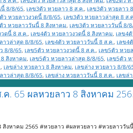
 8 ส.ค.
,
เลข2ตัว หวยลาวล่าสุด 8 สิงหาคม
,
เลข2ตัว ห
ี้ 8/8/65
,
เลข3ตัว หวยลาว 8 ส.ค.
,
เลข3ตัว หวยลาว 8
ตัว หวยลาวงวดนี้ 8/8/65
,
เลข3ตัว หวยลาวล่าสุด 8 ส.ค
ัว หวยลาววันนี้ 8 สิงหาคม
,
เลข3ตัว หวยลาววันนี้ 8/8
ดนี้ 8 ส.ค.
,
เลข4ตัว หวยลาวงวดนี้ 8 สิงหาคม
,
เลข4ตั
ลาวล่าสุด 8/8/65
,
เลข4ตัว หวยลาววันนี้ 8 ส.ค.
,
เลข4ตั
ว 8/8/65
,
เลข5ตัว หวยลาวงวดนี้ 8 ส.ค.
,
เลข5ตัว หวยล
 8 สิงหาคม
,
เลข5ตัว หวยลาวล่าสุด 8/8/65
,
เลข5ตัว หว
.
,
เลขล่าง หวยลาว 8 สิงหาคม
,
เลขล่าง หวยลาว 8/8/6
ลาวล่าสุด 8/8/65
,
เลขล่าง หวยลาววันนี้ 8 ส.ค.
,
เลขล่า
.ค. 65 ผลหวยลาว 8 สิงหาคม 256
8 สิงหาคม 2565 #หวยลาว #ผลหวยลาว #หวยลาววันนี