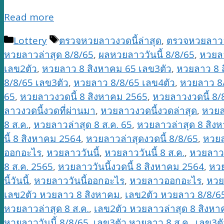
Read more
Categories
Tags
Lottery
ตรวจหวยลาวงวดนี้ล่าสุด
,
ตรวจหวยลาวล
หวยลาวล่าสุด 8/8/65
,
ผลหวยลาววันนี้ 8/8/65
,
หวยลา
เลข2ตัว
,
หวยลาว 8 สิงหาคม 65 เลข3ตัว
,
หวยลาว 8 
8/8/65 เลข3ตัว
,
หวยลาว 8/8/65 เลข4ตัว
,
หวยลาว 8/
65
,
หวยลาวงวดนี้ 8 สิงหาคม 2565
,
หวยลาวงวดนี้ 8/
ลาวงวดนี้งวดที่ผ่านมา
,
หวยลาวงวดนี้งวดล่าสุด
,
หวยล
8 ส.ค.
,
หวยลาวล่าสุด 8 ส.ค. 65
,
หวยลาวล่าสุด 8 สิง
นี้ 8 สิงหาคม 2564
,
หวยลาวล่าสุดงวดนี้ 8/8/65
,
หวยล
ออกอะไร
,
หวยลาววันนี้
,
หวยลาววันนี้ 8 ส.ค.
,
หวยลาววั
8 ส.ค. 2565
,
หวยลาววันนี้งวดนี้ 8 สิงหาคม 2564
,
หวย
นี้วันนี้
,
หวยลาววันนี้ออกอะไร
,
หวยลาวออกอะไร
,
หวยส
เลข2ตัว หวยลาว 8 สิงหาคม
,
เลข2ตัว หวยลาว 8/8/6
หวยลาวล่าสุด 8 ส.ค.
,
เลข2ตัว หวยลาวล่าสุด 8 สิงห
หวยลาววันนี้ 8/8/65
,
เลข3ตัว หวยลาว 8 ส.ค.
,
เลข3ต