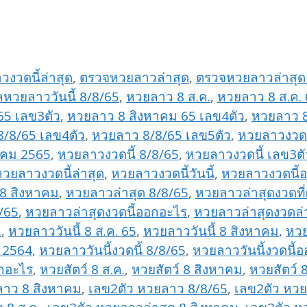
งวดนี้ล่าสุด
,
ตรวจหวยลาวล่าสุด
,
ตรวจหวยลาวล่าสุดล
ลหวยลาววันนี้ 8/8/65
,
หวยลาว 8 ส.ค.
,
หวยลาว 8 ส.ค.
65 เลข3ตัว
,
หวยลาว 8 สิงหาคม 65 เลข4ตัว
,
หวยลาว 8
/8/65 เลข4ตัว
,
หวยลาว 8/8/65 เลข5ตัว
,
หวยลาวงวดท
าคม 2565
,
หวยลาวงวดนี้ 8/8/65
,
หวยลาวงวดนี้ เลข3ตั
วยลาวงวดนี้ล่าสุด
,
หวยลาวงวดนี้วันนี้
,
หวยลาวงวดนี้
 8 สิงหาคม
,
หวยลาวล่าสุด 8/8/65
,
หวยลาวล่าสุดงวดที
8/65
,
หวยลาวล่าสุดงวดนี้ออกอะไร
,
หวยลาวล่าสุดงวดล่
.
,
หวยลาววันนี้ 8 ส.ค. 65
,
หวยลาววันนี้ 8 สิงหาคม
,
หวย
ม 2564
,
หวยลาววันนี้งวดนี้ 8/8/65
,
หวยลาววันนี้งวดนี้
กอะไร
,
หวยสัตว์ 8 ส.ค.
,
หวยสัตว์ 8 สิงหาคม
,
หวยสัตว์ 
ลาว 8 สิงหาคม
,
เลข2ตัว หวยลาว 8/8/65
,
เลข2ตัว หวย