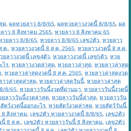
สุด
,
ผลหวยลาว 8/8/65
,
ผลหวยลาวงวดนี้ 8/8/65
,
ผล
ลาว 8 สิงหาคม 2565
,
หวยลาว 8 สิงหาคม 65
หวยลาว 8/8/65
,
หวยลาว 8/8/65 เลข2ตัว
,
หวยลาว
ส.ค.
,
หวยลาวงวดนี้ 8 ส.ค. 2565
,
หวยลาวงวดนี้ 8 ส.ค.
วยลาวงวดนี้ เลข4ตัว
,
หวยลาวงวดนี้ เลข5ตัว
,
หวย
ะไร
,
หวยลาวงวดล่าสุด
,
หวยลาวล่าสุด
,
หวยลาวล่าสุด
า
,
หวยลาวล่าสุดงวดนี้ 8 ส.ค. 2565
,
หวยลาวล่าสุดงวด
าวล่าสุดล่าสุด
,
หวยลาวล่าสุดวันนี้
,
หวยลาวล่าสุด
 8/8/65
,
หวยลาววันนี้งวดที่ผ่านมา
,
หวยลาววันนี้งวดนี้
ยลาววันนี้งวดล่าสุด
,
หวยลาววันนี้ล่าสุด
,
หวยลาววัน
สัตว์งวดนี้ออกอะไร
,
หวยสัตว์งวดล่าสุด
,
หวยสัตว์วันนี้
,
้ 8 สิงหาคม
,
เลข2ตัว หวยลาวงวดนี้ 8/8/65
,
เลข2ตัว
ี้ 8 ส.ค.
,
เลข2ตัว หวยลาววันนี้ 8 สิงหาคม
,
เลข2ตัว
ัว หวยลาวงวดนี้ 8 ส.ค.
,
เลข3ตัว หวยลาวงวดนี้ 8