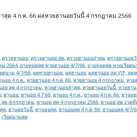
สุด 4 ก.ค. 66 ผลหวยฮานอยวันนี้ 4 กรกฎาคม 2566
,
ตรวจฮานอย
,
ตรวจฮานอย สด
,
ตรวจฮานอยล่าสุด
,
ตรวจฮานอยวัน
คม 2564
,
ถ่ายทอดสด หวยฮานอย 4/7/66
,
ถ่ายทอดสด หวยเวียดน
ียดนาม 4/7/66
,
ผลหวยฮานอย
,
ผลฮานอย
,
ผลฮานอย สด VIP
,
สดห
นอย 4 ก.ค.
,
หวยฮานอย 4 ก.ค. 66
,
หวยฮานอย 4 กรกฎาคม
,
หวย
นอย สด 4 กรกฎาคม
,
หวยฮานอยล่าสุด
,
หวยฮานอยวันนี้
,
หวยฮาน
ด
,
ฮานอย
,
ฮานอย 4 7 66
,
ฮานอย 4 ก.ค.
,
ฮานอย 4 ก.ค. 66
,
ฮานอย
 สด 4 กรกฎาคม
,
ฮานอย สด 4 กรกฎาคม 2566
,
ฮานอย สด งวดที่
สุด
,
ฮานอยวันนี้
,
ฮานอยสด
,
ฮานอยสด 4 ก.ค. 66
,
ฮานอยสด 4/7/6
,
เวียดนามสด