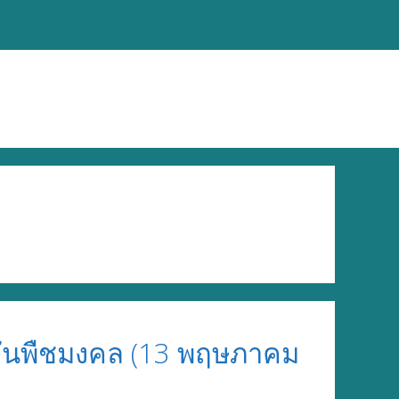
วันพืชมงคล (13 พฤษภาคม