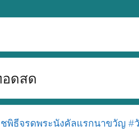
ทอดสด
ชพิธีจรดพระนังคัลแรกนาขวัญ #