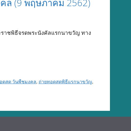
งคล (9 พฤษภาคม 2562)
ระราชพิธีจรดพระนังคัลแรกนาขวัญ ทาง
ทอดสด วันพืชมงคล
,
ถ่ายทอดสดพิธีแรกนาขวัญ
,