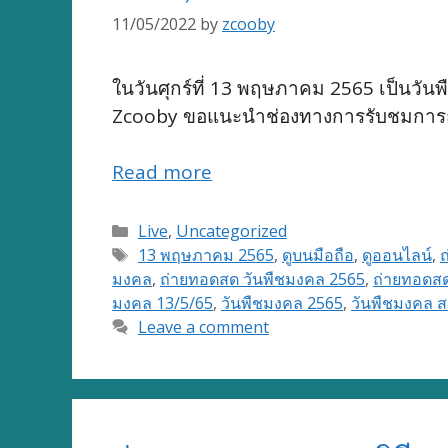
11/05/2022
by
zcooby
ในวันศุกร์ที่ 13 พฤษภาคม 2565 เป็นวั
Zcooby ขอแนะนำช่องทางการรับชมการถ่
Read more
Categories
Live
,
Uncategorized
Tags
13 พฤษภาคม 2565
,
ดูบนมือถือ
,
ดูออนไลน์
,
มงคล
,
ถ่ายทอดสด วันพืชมงคล 2565
,
ถ่ายทอดสด
มงคล 13/5/65
,
วันพืชมงคล 2565
,
วันพืชมงคล 
Leave a comment