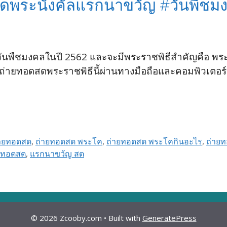
ดพระนังคัลแรกนาขวัญ #วันพืชม
นวันพืชมงคลในปี 2562 และจะมีพระราชพิธีสำคัญคือ พ
ายทอดสดพระราชพิธีนี้ผ่านทางมือถือและคอมพิวเตอร์
่ายทอดสด
,
ถ่ายทอดสด พระโค
,
ถ่ายทอดสด พระโคกินอะไร
,
ถ่าย
ยทอดสด
,
แรกนาขวัญ สด
© 2026 Zcooby.com
• Built with
GeneratePress