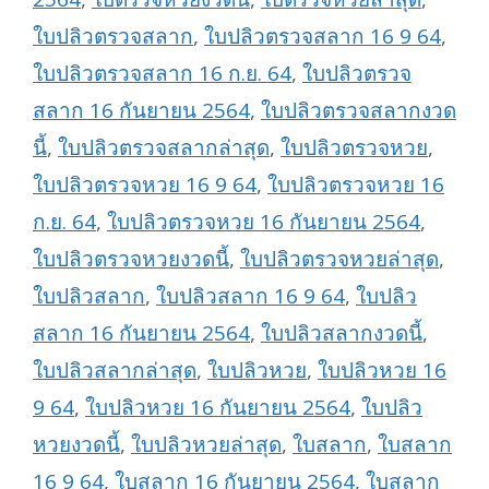
ใบปลิวตรวจสลาก
,
ใบปลิวตรวจสลาก 16 9 64
,
ใบปลิวตรวจสลาก 16 ก.ย. 64
,
ใบปลิวตรวจ
สลาก 16 กันยายน 2564
,
ใบปลิวตรวจสลากงวด
นี้
,
ใบปลิวตรวจสลากล่าสุด
,
ใบปลิวตรวจหวย
,
ใบปลิวตรวจหวย 16 9 64
,
ใบปลิวตรวจหวย 16
ก.ย. 64
,
ใบปลิวตรวจหวย 16 กันยายน 2564
,
ใบปลิวตรวจหวยงวดนี้
,
ใบปลิวตรวจหวยล่าสุด
,
ใบปลิวสลาก
,
ใบปลิวสลาก 16 9 64
,
ใบปลิว
สลาก 16 กันยายน 2564
,
ใบปลิวสลากงวดนี้
,
ใบปลิวสลากล่าสุด
,
ใบปลิวหวย
,
ใบปลิวหวย 16
9 64
,
ใบปลิวหวย 16 กันยายน 2564
,
ใบปลิว
หวยงวดนี้
,
ใบปลิวหวยล่าสุด
,
ใบสลาก
,
ใบสลาก
16 9 64
,
ใบสลาก 16 กันยายน 2564
,
ใบสลาก