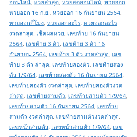
ออนไลน์
,
หวยล่าสุด
,
หวยสดออนไลน์
,
หวยออก
,
หวยออก 16 ก.ย.
,
หวยออก 16 กันยายน 2564
,
หวยออกกี่โมง
,
หวยออกอะไร
,
หวยออกอะไร
งวดล่าสุด
,
เช็คผลหวย
,
เลขท้าย 16 กันยายน
2564
,
เลขท้าย 3 ตัว
,
เลขท้าย 3 ตัว 16
กันยายน 2564
,
เลขท้าย 3 ตัว งวดล่าสุด
,
เลข
ท้าย 3 ตัว ล่าสุด
,
เลขท้ายสองตัว
,
เลขท้ายสอง
ตัว 1/9/64
,
เลขท้ายสองตัว 16 กันยายน 2564
,
เลขท้ายสองตัว งวดล่าสุด
,
เลขท้ายสองตัวงวด
ล่าสุด
,
เลขท้ายสามตัว
,
เลขท้ายสามตัว 1/9/64
,
เลขท้ายสามตัว 16 กันยายน 2564
,
เลขท้าย
สามตัว งวดล่าสุด
,
เลขท้ายสามตัวงวดล่าสุด
,
เลขหน้าสามตัว
,
เลขหน้าสามตัว 1/9/64
,
เลข