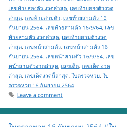
เลขท้ายสองตัว งวดล่าสุด
,
เลขท้ายสองตัวงวด
ล่าสุด
,
เลขท้ายสามตัว
,
เลขท้ายสามตัว 16
กันยายน 2564
,
เลขท้ายสามตัว 16/9/64
,
เลข
ท้ายสามตัว งวดล่าสุด
,
เลขท้ายสามตัวงวด
ล่าสุด
,
เลขหน้าสามตัว
,
เลขหน้าสามตัว 16
กันยายน 2564
,
เลขหน้าสามตัว 16/9/64
,
เลข
หน้าสามตัวงวดล่าสุด
,
เลขเด็ด
,
เลขเด็ด งวด
ล่าสุด
,
เลขเด็ดงวดนี้ล่าสุด
,
ใบตรวจหวย
,
ใบ
ตรวจหวย 16 กันยายน 2564
Leave a comment
ใบตรวจหวย 16 กันยายน 2564 #ใบ