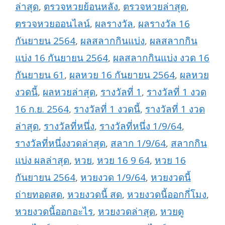
ล่าสุด
,
ตรวจหวยย้อนหลัง
,
ตรวจหวยล่าสุด
,
ตรวจหวยออนไลน์
,
ผลรางวัล
,
ผลรางวัล 16
กันยายน 2564
,
ผลสลากกินแบ่ง
,
ผลสลากกิน
แบ่ง 16 กันยายน 2564
,
ผลสลากกินแบ่ง งวด 16
กันยายน 61
,
ผลหวย 16 กันยายน 2564
,
ผลหวย
งวดนี้
,
ผลหวยล่าสุด
,
รางวัลที่ 1
,
รางวัลที่ 1 งวด
16 ก.ย. 2564
,
รางวัลที่ 1 งวดนี้
,
รางวัลที่ 1 งวด
ล่าสุด
,
รางวัลที่หนึ่ง
,
รางวัลที่หนึ่ง 1/9/64
,
รางวัลที่หนึ่งงวดล่าสุด
,
สลาก 1/9/64
,
สลากกิน
แบ่ง ผลล่าสุด
,
หวย
,
หวย 16 9 64
,
หวย 16
กันยายน 2564
,
หวยงวด 1/9/64
,
หวยงวดนี้
ถ่ายทอดสด
,
หวยงวดนี้ สด
,
หวยงวดนี้ออกกี่โมง
,
หวยงวดนี้ออกอะไร
,
หวยงวดล่าสุด
,
หวยดู