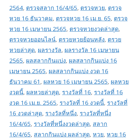
2564
,
ตรวจสลาก 16/4/65
,
ตรวจหวย
,
ตรวจ
หวย 16 ธันวาคม
,
ตรวจหวย 16 เม.ย. 65
,
ตรวจ
หวย 16 เมษายน 2565
,
ตรวจหวยงวดล่าสุด
,
ตรวจหวยออนไลน์
,
ตรวยหวยย้อนหลัง
,
ตรวย
หวยล่าสุด
,
ผลรางวัล
,
ผลรางวัล 16 เมษายน
2565
,
ผลสลากกินแบ่ง
,
ผลสลากกินแบ่ง 16
เมษายน 2565
,
ผลสลากกินแบ่ง งวด 16
ธันวาคม 61
,
ผลหวย 16 เมษายน 2565
,
ผลหวย
งวดนี้
,
ผลหวยล่าสุด
,
รางวัลที่ 16
,
รางวัลที่ 16
งวด 16 เม.ย. 2565
,
รางวัลที่ 16 งวดนี้
,
รางวัลที่
16 งวดล่าสุด
,
รางวัลที่หนึ่ง
,
รางวัลที่หนึ่ง
16/4/65
,
รางวัลที่หนึ่งงวดล่าสุด
,
สลาก
16/4/65
,
สลากกินแบ่ง ผลล่าสุด
,
หวย
,
หวย 16