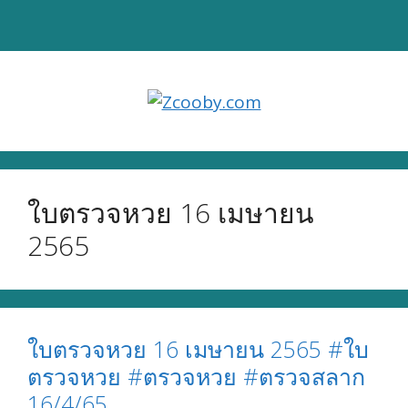
Skip
to
content
ใบตรวจหวย 16 เมษายน
2565
ใบตรวจหวย 16 เมษายน 2565 #ใบ
ตรวจหวย #ตรวจหวย #ตรวจสลาก
16/4/65