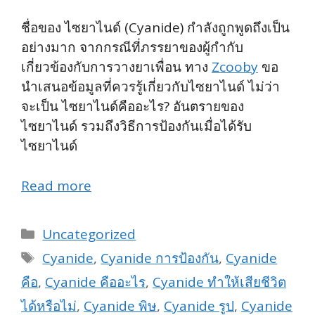
ชื่อของ ไซยาไนด์ (Cyanide) กำลังถูกพูดถึงเป็น
อย่างมาก จากกรณีที่ภรรยาของผู้กำกับ
เกี่ยวข้องกับการวางยาเพื่อน ทาง
Zcooby
ขอ
นำเสนอข้อมูลที่ควรรู้เกี่ยวกับไซยาไนด์ ไม่ว่า
จะเป็น ไซยาไนด์คืออะไร? อันตรายของ
ไซยาไนด์ รวมถึงวิธีการป้องกันเมื่อได้รับ
ไซยาไนด์
Read more
Categories
Uncategorized
Tags
Cyanide
,
Cyanide การป้องกัน
,
Cyanide
คือ
,
Cyanide คืออะไร
,
Cyanide ทำให้เสียชีวิต
ได้หรือไม่
,
Cyanide พิษ
,
Cyanide รูป
,
Cyanide