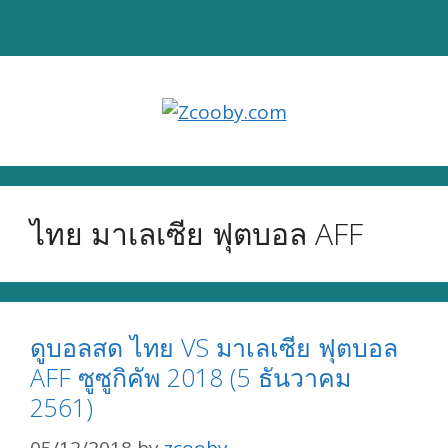
Skip
to
content
ไทย มาเลเซีย ฟุตบอล AFF
ดูบอลสด ไทย VS มาเลเซีย ฟุตบอล
AFF ซูซูกิคัพ 2018 (5 ธันวาคม
2561)