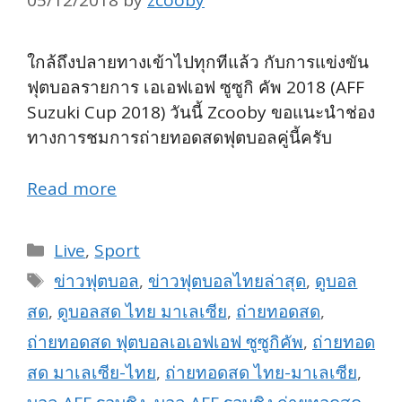
05/12/2018
by
zcooby
ใกล้ถึงปลายทางเข้าไปทุกทีแล้ว กับการแข่งขัน
ฟุตบอลรายการ เอเอฟเอฟ ซูซูกิ คัพ 2018 (AFF
Suzuki Cup 2018) วันนี้ Zcooby ขอแนะนำช่อง
ทางการชมการถ่ายทอดสดฟุตบอลคู่นี้ครับ
Read more
Categories
Live
,
Sport
Tags
ข่าวฟุตบอล
,
ข่าวฟุตบอลไทยล่าสุด
,
ดูบอล
สด
,
ดูบอลสด ไทย มาเลเซีย
,
ถ่ายทอดสด
,
ถ่ายทอดสด ฟุตบอลเอเอฟเอฟ ซูซูกิคัพ
,
ถ่ายทอด
สด มาเลเซีย-ไทย
,
ถ่ายทอดสด ไทย-มาเลเซีย
,