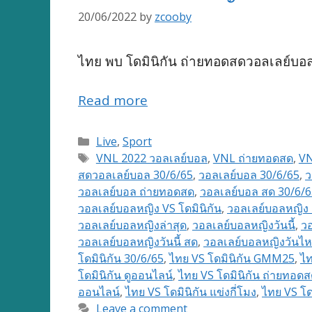
20/06/2022
by
zcooby
ไทย พบ โดมินิกัน ถ่ายทอดสดวอลเลย์บอล
Read more
Categories
Live
,
Sport
Tags
VNL 2022 วอลเลย์บอล
,
VNL ถ่ายทอดสด
,
VN
สดวอลเลย์บอล 30/6/65
,
วอลเลย์บอล 30/6/65
,
ว
วอลเลย์บอล ถ่ายทอดสด
,
วอลเลย์บอล สด 30/6/6
วอลเลย์บอลหญิง VS โดมินิกัน
,
วอลเลย์บอลหญิง
วอลเลย์บอลหญิงล่าสุด
,
วอลเลย์บอลหญิงวันนี้
,
วอ
วอลเลย์บอลหญิงวันนี้ สด
,
วอลเลย์บอลหญิงวันไ
โดมินิกัน 30/6/65
,
ไทย VS โดมินิกัน GMM25
,
ไท
โดมินิกัน ดูออนไลน์
,
ไทย VS โดมินิกัน ถ่ายทอด
ออนไลน์
,
ไทย VS โดมินิกัน แข่งกี่โมง
,
ไทย VS โด
Leave a comment