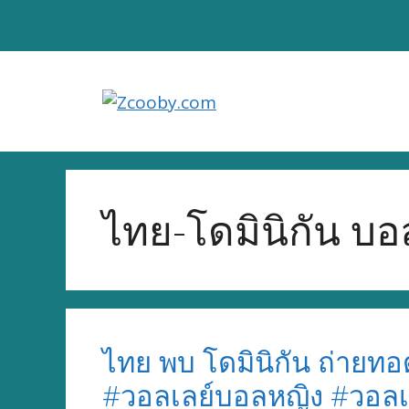
Skip
to
content
ไทย-โดมินิกัน บอล
ไทย พบ โดมินิกัน ถ่ายท
#วอลเลย์บอลหญิง #วอลเ