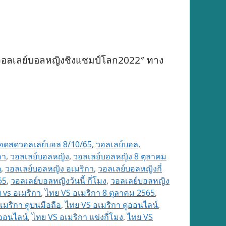
ก”วอลเลย์บอลหญิงชิงแชมป์โลก2022″ ทาง
อดสดวอลเลย์บอล 8/10/65
,
วอลเลย์บอล
,
กา
,
วอลเลย์บอลหญิง
,
วอลเลย์บอลหญิง 8 ตุลาคม
ด
,
วอลเลย์บอลหญิง อเมริกา
,
วอลเลย์บอลหญิงกี่
65
,
วอลเลย์บอลหญิงวันนี้ กี่โมง
,
วอลเลย์บอลหญิง
 vs อเมริกา
,
ไทย VS อเมริกา 8 ตุลาคม 2565
,
เมริกา ดูบนมือถือ
,
ไทย VS อเมริกา ดูออนไลน์
,
ออนไลน์
,
ไทย VS อเมริกา แข่งกี่โมง
,
ไทย VS