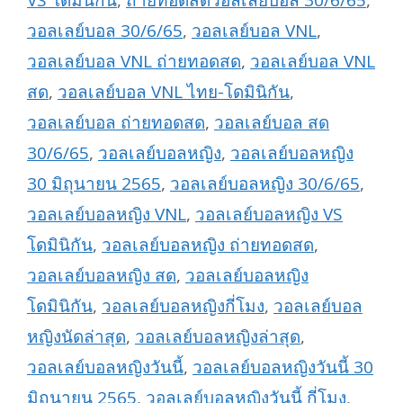
VS โดมินิกัน
,
ถ่ายทอดสดวอลเลย์บอล 30/6/65
,
วอลเลย์บอล 30/6/65
,
วอลเลย์บอล VNL
,
วอลเลย์บอล VNL ถ่ายทอดสด
,
วอลเลย์บอล VNL
สด
,
วอลเลย์บอล VNL ไทย-โดมินิกัน
,
วอลเลย์บอล ถ่ายทอดสด
,
วอลเลย์บอล สด
30/6/65
,
วอลเลย์บอลหญิง
,
วอลเลย์บอลหญิง
30 มิถุนายน 2565
,
วอลเลย์บอลหญิง 30/6/65
,
วอลเลย์บอลหญิง VNL
,
วอลเลย์บอลหญิง VS
โดมินิกัน
,
วอลเลย์บอลหญิง ถ่ายทอดสด
,
วอลเลย์บอลหญิง สด
,
วอลเลย์บอลหญิง
โดมินิกัน
,
วอลเลย์บอลหญิงกี่โมง
,
วอลเลย์บอล
หญิงนัดล่าสุด
,
วอลเลย์บอลหญิงล่าสุด
,
วอลเลย์บอลหญิงวันนี้
,
วอลเลย์บอลหญิงวันนี้ 30
มิถุนายน 2565
,
วอลเลย์บอลหญิงวันนี้ กี่โมง
,