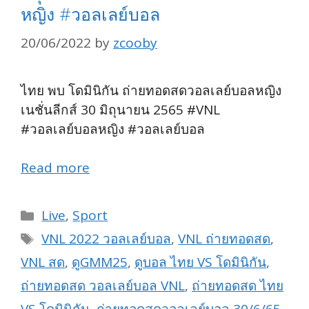
หญิง #วอลเลย์บอล
20/06/2022
by
zcooby
ไทย พบ โดมินิกัน ถ่ายทอดสดวอลเลย์บอลหญิง
เนชั่นลีกส์ 30 มิถุนายน 2565 #VNL
#วอลเลย์บอลหญิง #วอลเลย์บอล
Read more
Categories
Live
,
Sport
Tags
VNL 2022 วอลเลย์บอล
,
VNL ถ่ายทอดสด
,
VNL สด
,
ดูGMM25
,
ดูบอล ไทย VS โดมินิกัน
,
ถ่ายทอดสด วอลเลย์บอล VNL
,
ถ่ายทอดสด ไทย