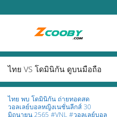
Skip
to
content
ไทย VS โดมินิกัน ดูบนมือถือ
ไทย พบ โดมินิกัน ถ่ายทอดสด
วอลเลย์บอลหญิงเนชั่นลีกส์ 30
มิถุนายน 2565 #VNL #วอลเลย์บอล