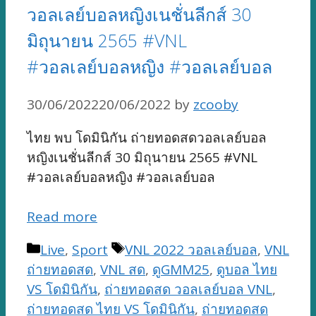
วอลเลย์บอลหญิงเนชั่นลีกส์ 30
มิถุนายน 2565 #VNL
#วอลเลย์บอลหญิง #วอลเลย์บอล
30/06/2022
20/06/2022
by
zcooby
ไทย พบ โดมินิกัน ถ่ายทอดสดวอลเลย์บอล
หญิงเนชั่นลีกส์ 30 มิถุนายน 2565 #VNL
#วอลเลย์บอลหญิง #วอลเลย์บอล
Read more
Categories
Tags
Live
,
Sport
VNL 2022 วอลเลย์บอล
,
VNL
ถ่ายทอดสด
,
VNL สด
,
ดูGMM25
,
ดูบอล ไทย
VS โดมินิกัน
,
ถ่ายทอดสด วอลเลย์บอล VNL
,
ถ่ายทอดสด ไทย VS โดมินิกัน
,
ถ่ายทอดสด