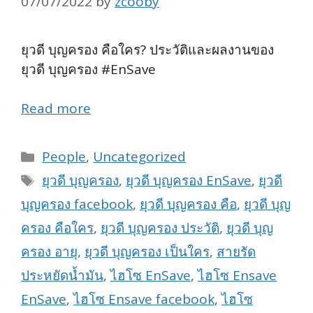
07/07/2022
by
zcooby
ยุวดี บุญครอง คือใคร? ประวัติและผลงานของ
ยุวดี บุญครอง #EnSave
Read more
Categories
People
,
Uncategorized
Tags
ยุวดี บุญครอง
,
ยุวดี บุญครอง EnSave
,
ยุวดี
บุญครอง facebook
,
ยุวดี บุญครอง คือ
,
ยุวดี บุญ
ครอง คือใคร
,
ยุวดี บุญครอง ประวัติ
,
ยุวดี บุญ
ครอง อายุ
,
ยุวดี บุญครอง เป็นใคร
,
สายรัด
ประหยัดน้ำมัน
,
ไฮโซ EnSave
,
ไฮโซ Ensave
EnSave
,
ไฮโซ Ensave facebook
,
ไฮโซ