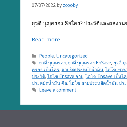
07/07/2022
by
zcooby
ยุวดี บุญครอง คือใคร? ประวัติและผลงาน
Read more
Categories
People
,
Uncategorized
Tags
ยุวดี บุญครอง
,
ยุวดี บุญครอง EnSave
,
ยุวดี 
ครอง เป็นใคร
,
สายรัดประหยัดน้ำมัน
,
ไฮโซ EnS
ประวัติ
,
ไฮโซ Ensave อายุ
,
ไฮโซ Ensave เป็นใค
ประหยัดน้ำมัน คือ
,
ไฮโซ สายประหยัดน้ำมัน ประว
Leave a comment