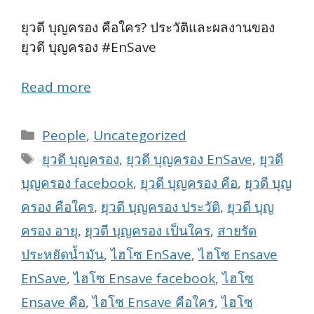
ยุวดี บุญครอง คือใคร? ประวัติและผลงานของ
ยุวดี บุญครอง #EnSave
Read more
Categories
People
,
Uncategorized
Tags
ยุวดี บุญครอง
,
ยุวดี บุญครอง EnSave
,
ยุวดี
บุญครอง facebook
,
ยุวดี บุญครอง คือ
,
ยุวดี บุญ
ครอง คือใคร
,
ยุวดี บุญครอง ประวัติ
,
ยุวดี บุญ
ครอง อายุ
,
ยุวดี บุญครอง เป็นใคร
,
สายรัด
ประหยัดน้ำมัน
,
ไฮโซ EnSave
,
ไฮโซ Ensave
EnSave
,
ไฮโซ Ensave facebook
,
ไฮโซ
Ensave คือ
,
ไฮโซ Ensave คือใคร
,
ไฮโซ