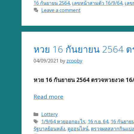
16 กันยายน 2564
,
เลขหน้าสามตัว 16/9/64
,
เลข
Leave a comment
หวย 16 กันยายน 2564 ต
04/09/2021
by
zcooby
หวย 16 กันยายน 2564 ตรวจหวยงวด 16
Read more
Categories
Lottery
Tags
1/9/64 หวยออกอะไร
,
16 ก.ย. 64
,
16 กันยาย
รัฐบาลย้อนหลัง
,
ดูออนไลน์
,
ตรวจผลสลากกินแบ่ง