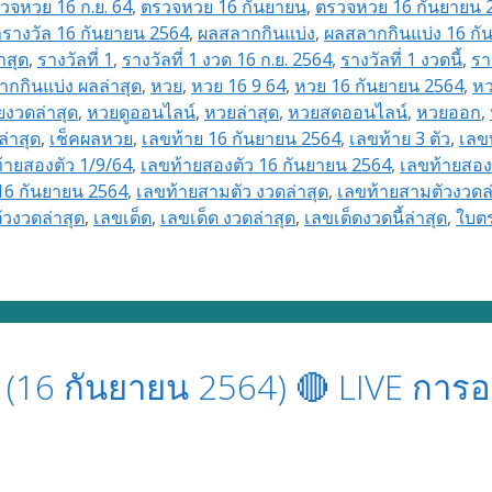
วจหวย 16 ก.ย. 64
,
ตรวจหวย 16 กันยายน
,
ตรวจหวย 16 กันยายน 
รางวัล 16 กันยายน 2564
,
ผลสลากกินแบ่ง
,
ผลสลากกินแบ่ง 16 กั
าสุด
,
รางวัลที่ 1
,
รางวัลที่ 1 งวด 16 ก.ย. 2564
,
รางวัลที่ 1 งวดนี้
,
รา
ากกินแบ่ง ผลล่าสุด
,
หวย
,
หวย 16 9 64
,
หวย 16 กันยายน 2564
,
หว
งวดล่าสุด
,
หวยดูออนไลน์
,
หวยล่าสุด
,
หวยสดออนไลน์
,
หวยออก
,
่าสุด
,
เช็คผลหวย
,
เลขท้าย 16 กันยายน 2564
,
เลขท้าย 3 ตัว
,
เลขท
้ายสองตัว 1/9/64
,
เลขท้ายสองตัว 16 กันยายน 2564
,
เลขท้ายสองต
16 กันยายน 2564
,
เลขท้ายสามตัว งวดล่าสุด
,
เลขท้ายสามตัวงวดล่
วงวดล่าสุด
,
เลขเด็ด
,
เลขเด็ด งวดล่าสุด
,
เลขเด็ดงวดนี้ล่าสุด
,
ใบต
(16 กันยายน 2564) 🔴 LIVE การ