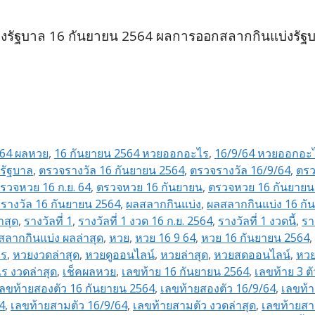
่งรัฐบาล 16 กันยายน 2564 ผลการออกสลากกินแบ่งรัฐบ
564 ผลหวย
,
16 กันยายน 2564 หวยออกอะไร
,
16/9/64 หวยออกอะ
รัฐบาล
,
ตรวจรางวัล 16 กันยายน 2564
,
ตรวจรางวัล 16/9/64
,
ตรว
รวจหวย 16 ก.ย. 64
,
ตรวจหวย 16 กันยายน
,
ตรวจหวย 16 กันยายน
รางวัล 16 กันยายน 2564
,
ผลสลากกินแบ่ง
,
ผลสลากกินแบ่ง 16 กั
าสุด
,
รางวัลที่ 1
,
รางวัลที่ 1 งวด 16 ก.ย. 2564
,
รางวัลที่ 1 งวดนี้
,
รา
สลากกินแบ่ง ผลล่าสุด
,
หวย
,
หวย 16 9 64
,
หวย 16 กันยายน 2564
,
ไร
,
หวยงวดล่าสุด
,
หวยดูออนไลน์
,
หวยล่าสุด
,
หวยสดออนไลน์
,
หว
 งวดล่าสุด
,
เช็คผลหวย
,
เลขท้าย 16 กันยายน 2564
,
เลขท้าย 3 ตั
ลขท้ายสองตัว 16 กันยายน 2564
,
เลขท้ายสองตัว 16/9/64
,
เลขท้า
4
,
เลขท้ายสามตัว 16/9/64
,
เลขท้ายสามตัว งวดล่าสุด
,
เลขท้ายสา