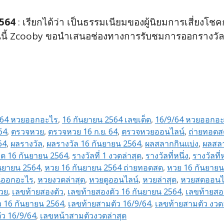
564
: เรียกได้ว่า เป็นธรรมเนียมของผู้นิยมการเสี่ยงโ
ในวันนี้ Zcooby ขอนำเสนอช่องทางการรับชมการออกรางวั
564 หวยออกอะไร
,
16 กันยายน 2564 เลขเด็ด
,
16/9/64 หวยออกอ
64
,
ตรวจหวย
,
ตรวจหวย 16 ก.ย. 64
,
ตรวจหวยออนไลน์
,
ถ่ายทอดส
64
,
ผลรางวัล
,
ผลรางวัล 16 กันยายน 2564
,
ผลสลากกินแบ่ง
,
ผลสลา
งวด 16 กันยายน 2564
,
รางวัลที่ 1 งวดล่าสุด
,
รางวัลที่หนึ่ง
,
รางวัลที่
นยายน 2564
,
หวย 16 กันยายน 2564 ถ่ายทอดสด
,
หวย 16 กันยายน
ี้ออกอะไร
,
หวยงวดล่าสุด
,
หวยดูออนไลน์
,
หวยล่าสุด
,
หวยสดออนไ
วย
,
เลขท้ายสองตัว
,
เลขท้ายสองตัว 16 กันยายน 2564
,
เลขท้ายสอ
ว 16 กันยายน 2564
,
เลขท้ายสามตัว 16/9/64
,
เลขท้ายสามตัว งวดล
ว 16/9/64
,
เลขหน้าสามตัวงวดล่าสุด