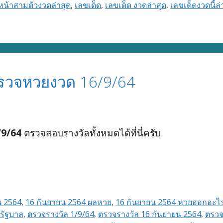
หน้าสามตัวงวดล่าสุด
,
เลขเด็ด
,
เลขเด็ด งวดล่าสุด
,
เลขเด็ดงวดนี้ล่
รวจหวยงวด 16/9/64
/9/64
ตรวจสอบรางวัลทั้งหมดได้ที่นี่ครับ
น 2564
,
16 กันยายน 2564 ผลหวย
,
16 กันยายน 2564 หวยออกอะไ
รัฐบาล
,
ตรวจรางวัล 1/9/64
,
ตรวจรางวัล 16 กันยายน 2564
,
ตรวจ