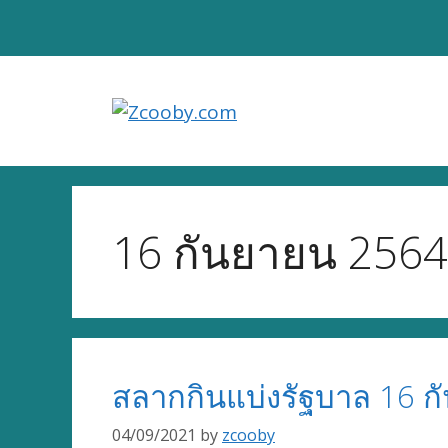
Skip
to
content
16 กันยายน 256
สลากกินแบ่งรัฐบาล 16 ก
04/09/2021
by
zcooby