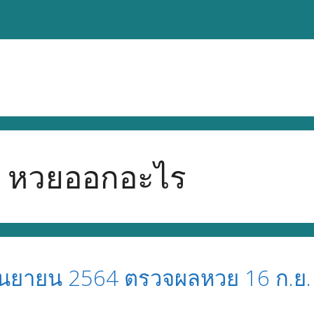
4 หวยออกอะไร
ันยายน 2564 ตรวจผลหวย 16 ก.ย.