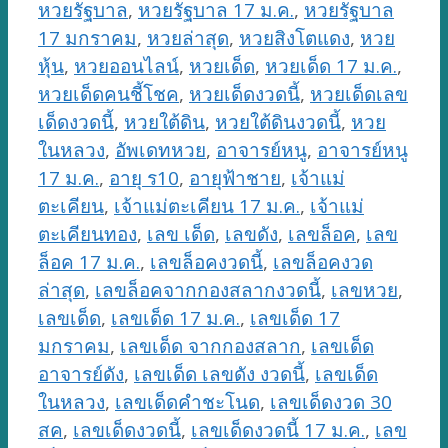
หวยรัฐบาล
,
หวยรัฐบาล 17 ม.ค.
,
หวยรัฐบาล
17 มกราคม
,
หวยล่าสุด
,
หวยสิงโตแดง
,
หวย
หุ้น
,
หวยออนไลน์
,
หวยเด็ด
,
หวยเด็ด 17 ม.ค.
,
หวยเด็ดคนชี้โชค
,
หวยเด็ดงวดนี้
,
หวยเด็ดเลข
เด็ดงวดนี้
,
หวยใต้ดิน
,
หวยใต้ดินงวดนี้
,
หวย
ในหลวง
,
อัพเดทหวย
,
อาจารย์หนู
,
อาจารย์หนู
17 ม.ค.
,
อายุ ร10
,
อายุฟ้าชาย
,
เจ้าแม่
ตะเคียน
,
เจ้าแม่ตะเคียน 17 ม.ค.
,
เจ้าแม่
ตะเคียนทอง
,
เลข เด็ด
,
เลขดัง
,
เลขล็อค
,
เลข
ล็อค 17 ม.ค.
,
เลขล็อคงวดนี้
,
เลขล็อคงวด
ล่าสุด
,
เลขล็อคจากกองสลากงวดนี้
,
เลขหวย
,
เลขเด็ด
,
เลขเด็ด 17 ม.ค.
,
เลขเด็ด 17
มกราคม
,
เลขเด็ด จากกองสลาก
,
เลขเด็ด
อาจารย์ดัง
,
เลขเด็ด เลขดัง งวดนี้
,
เลขเด็ด
ในหลวง
,
เลขเด็ดคำชะโนด
,
เลขเด็ดงวด 30
สค
,
เลขเด็ดงวดนี้
,
เลขเด็ดงวดนี้ 17 ม.ค.
,
เลข