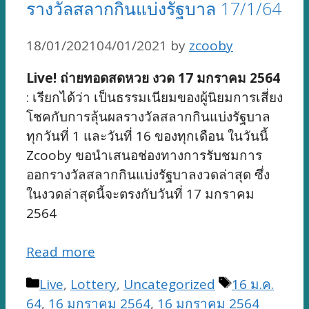
รางวัลสลากกินแบ่งรัฐบาล 17/1/64
18/01/2021
04/01/2021
by
zcooby
Live! ถ่ายทอดสดหวย งวด 17 มกราคม 2564
: เรียกได้ว่า เป็นธรรมเนียมของผู้นิยมการเสี่ยง
โชคกับการลุ้นผลรางวัลสลากกินแบ่งรัฐบาล
ทุกวันที่ 1 และวันที่ 16 ของทุกเดือน ในวันนี้
Zcooby ขอนำเสนอช่องทางการรับชมการ
ออกรางวัลสลากกินแบ่งรัฐบาลงวดล่าสุด ซึ่ง
ในงวดล่าสุดนี้จะตรงกับวันที่ 17 มกราคม
2564
Read more
Categories
Tags
Live
,
Lottery
,
Uncategorized
16 ม.ค.
64
,
16 มกราคม 2564
,
16 มกราคม 2564