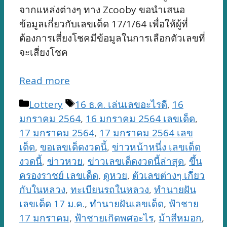
จากแหล่งต่างๆ ทาง Zcooby ขอนำเสนอ
ข้อมูลเกี่ยวกับเลขเด็ด 17/1/64 เพื่อให้ผู้ที่
ต้องการเสี่ยงโชคมีข้อมูลในการเลือกตัวเลขที่
จะเสี่ยงโชค
Read more
Categories
Tags
Lottery
16 ธ.ค. เล่นเลขอะไรดี
,
16
มกราคม 2564
,
16 มกราคม 2564 เลขเด็ด
,
17 มกราคม 2564
,
17 มกราคม 2564 เลข
เด็ด
,
ขอเลขเด็ดงวดนี้
,
ข่าวหน้าหนึ่ง เลขเด็ด
งวดนี้
,
ข่าวหวย
,
ข่าวเลขเด็ดงวดนี้ล่าสุด
,
ขึ้น
ครองราชย์ เลขเด็ด
,
ดูหวย
,
ตัวเลขต่างๆ เกี่ยว
กับในหลวง
,
ทะเบียนรถในหลวง
,
ทำนายฝัน
เลขเด็ด 17 ม.ค.
,
ทํานายฝันเลขเด็ด
,
ฟ้าชาย
17 มกราคม
,
ฟ้าชายเกิดพศอะไร
,
ม้าสีหมอก
,