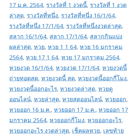
17 ม.ค. 2564
,
รางวัลที่ 1 งวดนี้
,
รางวัลที่ 1 งวด
ล่าสุด
,
รางวัลที่หนึ่ง
,
รางวัลที่หนึ่ง 16/1/64
,
รางวัลที่หนึ่ง 17/1/64
,
รางวัลที่หนึ่งงวดล่าสุด
,
สลาก 16/1/64
,
สลาก 17/1/64
,
สลากกินแบ่ง
ผลล่าสุด
,
หวย
,
หวย 1 1 64
,
หวย 16 มกราคม
2564
,
หวย 17 1 64
,
หวย 17 มกราคม 2564
,
หวยงวด 16/1/64
,
หวยงวด 17/1/64
,
หวยงวดนี้
ถ่ายทอดสด
,
หวยงวดนี้ สด
,
หวยงวดนี้ออกกี่โมง
,
หวยงวดนี้ออกอะไร
,
หวยงวดล่าสุด
,
หวยดู
ออนไลน์
,
หวยล่าสุด
,
หวยสดออนไลน์
,
หวยออก
,
หวยออก 16 ม.ค.
,
หวยออก 17 ม.ค.
,
หวยออก 17
มกราคม 2564
,
หวยออกกี่โมง
,
หวยออกอะไร
,
หวยออกอะไร งวดล่าสุด
,
เช็คผลหวย
,
เลขท้าย