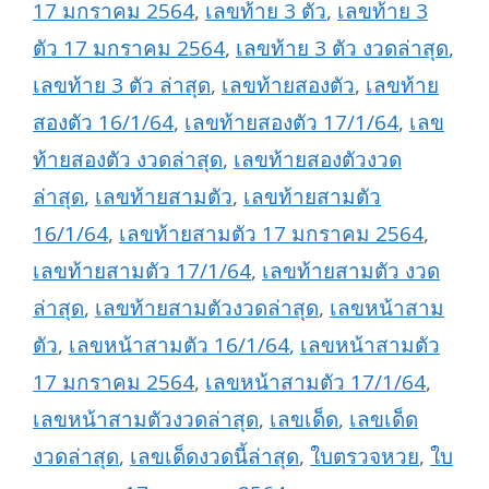
17 มกราคม 2564
,
เลขท้าย 3 ตัว
,
เลขท้าย 3
ตัว 17 มกราคม 2564
,
เลขท้าย 3 ตัว งวดล่าสุด
,
เลขท้าย 3 ตัว ล่าสุด
,
เลขท้ายสองตัว
,
เลขท้าย
สองตัว 16/1/64
,
เลขท้ายสองตัว 17/1/64
,
เลข
ท้ายสองตัว งวดล่าสุด
,
เลขท้ายสองตัวงวด
ล่าสุด
,
เลขท้ายสามตัว
,
เลขท้ายสามตัว
16/1/64
,
เลขท้ายสามตัว 17 มกราคม 2564
,
เลขท้ายสามตัว 17/1/64
,
เลขท้ายสามตัว งวด
ล่าสุด
,
เลขท้ายสามตัวงวดล่าสุด
,
เลขหน้าสาม
ตัว
,
เลขหน้าสามตัว 16/1/64
,
เลขหน้าสามตัว
17 มกราคม 2564
,
เลขหน้าสามตัว 17/1/64
,
เลขหน้าสามตัวงวดล่าสุด
,
เลขเด็ด
,
เลขเด็ด
งวดล่าสุด
,
เลขเด็ดงวดนี้ล่าสุด
,
ใบตรวจหวย
,
ใบ