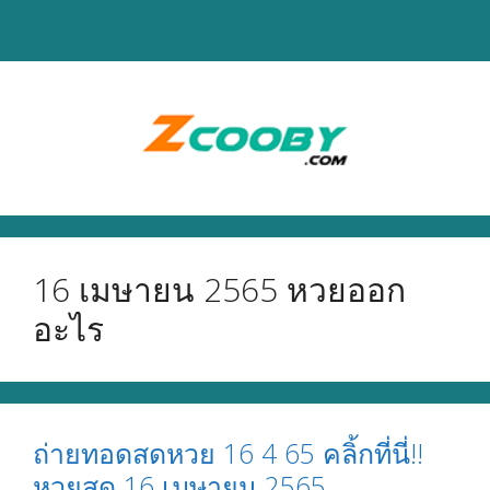
Skip
to
content
16 เมษายน 2565 หวยออก
อะไร
ถ่ายทอดสดหวย 16 4 65 คลิ้กที่นี่!!
หวยสด 16 เมษายน 2565