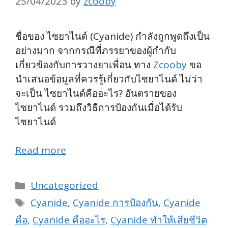
25/04/2023
by
zcooby
ชื่อของ ไซยาไนด์ (Cyanide) กำลังถูกพูดถึงเป็น
อย่างมาก จากกรณีที่ภรรยาของผู้กำกับ
เกี่ยวข้องกับการวางยาเพื่อน ทาง
Zcooby
ขอ
นำเสนอข้อมูลที่ควรรู้เกี่ยวกับไซยาไนด์ ไม่ว่า
จะเป็น ไซยาไนด์คืออะไร? อันตรายของ
ไซยาไนด์ รวมถึงวิธีการป้องกันเมื่อได้รับ
ไซยาไนด์
Read more
Categories
Uncategorized
Tags
Cyanide
,
Cyanide การป้องกัน
,
Cyanide
คือ
,
Cyanide คืออะไร
,
Cyanide ทำให้เสียชีวิต