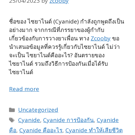
25/04/2023
by
zcooby
ชื่อของ ไซยาไนด์ (Cyanide) กำลังถูกพูดถึงเป็น
อย่างมาก จากกรณีที่ภรรยาของผู้กำกับ
เกี่ยวข้องกับการวางยาเพื่อน ทาง
Zcooby
ขอ
นำเสนอข้อมูลที่ควรรู้เกี่ยวกับไซยาไนด์ ไม่ว่า
จะเป็น ไซยาไนด์คืออะไร? อันตรายของ
ไซยาไนด์ รวมถึงวิธีการป้องกันเมื่อได้รับ
ไซยาไนด์
Read more
Categories
Uncategorized
Tags
Cyanide
,
Cyanide การป้องกัน
,
Cyanide
คือ
,
Cyanide คืออะไร
,
Cyanide ทำให้เสียชีวิต