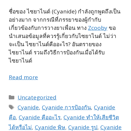
ชื่อของ ไซยาไนด์ (Cyanide) กำลังถูกพูดถึงเป็น
อย่างมาก จากกรณีที่ภรรยาของผู้กำกับ
เกี่ยวข้องกับการวางยาเพื่อน ทาง
Zcooby
ขอ
นำเสนอข้อมูลที่ควรรู้เกี่ยวกับไซยาไนด์ ไม่ว่า
จะเป็น ไซยาไนด์คืออะไร? อันตรายของ
ไซยาไนด์ รวมถึงวิธีการป้องกันเมื่อได้รับ
ไซยาไนด์
Read more
Categories
Uncategorized
Tags
Cyanide
,
Cyanide การป้องกัน
,
Cyanide
คือ
,
Cyanide คืออะไร
,
Cyanide ทำให้เสียชีวิต
ได้หรือไม่
,
Cyanide พิษ
,
Cyanide รูป
,
Cyanide