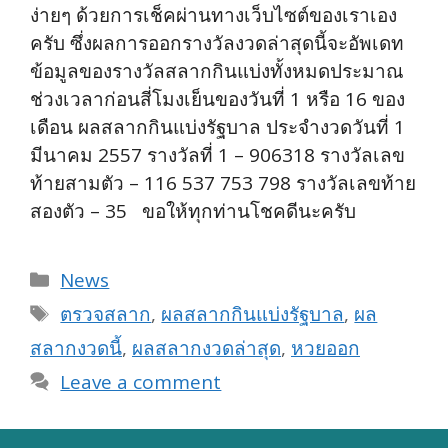
ง่ายๆ ด้วยการเช็คผ่านทางเว็บไซต์ของเราเอง
ครับ ซึ่งผลการออกรางวัลงวดล่าสุดนี้จะอัพเดท
ข้อมูลของรางวัลสลากกินแบ่งทั้งหมดประมาณ
ช่วงเวลาก่อนสี่โมงเย็นของวันที่ 1 หรือ 16 ของ
เดือน ผลสลากกินแบ่งรัฐบาล ประจำงวดวันที่ 1
มีนาคม 2557 รางวัลที่ 1 – 906318 รางวัลเลข
ท้ายสามตัว – 116 537 753 798 รางวัลเลขท้าย
สองตัว – 35 ขอให้ทุกท่านโชคดีนะครับ
Categories
News
Tags
ตรวจสลาก
,
ผลสลากกินแบ่งรัฐบาล
,
ผล
สลากงวดนี้
,
ผลสลากงวดล่าสุด
,
หวยออก
Leave a comment