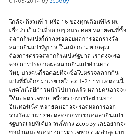
01/03/2014
by
zcooby
ใกล้จะถึงวันที่ 1 หรือ 16 ของทุกเดือนทีไร ผม
เชื่อว่า เป็นวันที่หลายๆ คนรอคอย หลายคนที่ซื้อ
สลากกินแบ่งก็กำลังรอคอยผลการออกรางวัล
สลากกินแบ่งรัฐบาล ในสมัยก่อน หากคุณ
ต้องการตรวจสลากกินแบ่งรัฐบาล เราคงจะรอ
คอยการประกาศผลสลากกินแบ่งผ่านทาง
วิทยุ บางคนก็รอคอยที่จะซื้อใบตรวจสลากกิน
แบ่งที่มีเด็กๆ มาเร่ขายใบละ 1-2 บาท แต่ตอนนี้
เทคโนโลยีก้าวหน้าไปมากแล้ว หลายคนอาจจะ
ใช้แอพตรวจหวย หรือตรวจรางวัลผ่านทาง
อินเทอร์เน็ต หลายคนอาจจะรอดูผลการออก
รางวัลแบบถ่ายทอดสดจากทางกองสลากินแบ่ง
รัฐบาลเลยทีเดียว วันนี้ทาง ZcooBy เลยอยากจะ
ขอนำเสนอช่องทางการตรวจหวยงวดล่าสุดแบบ