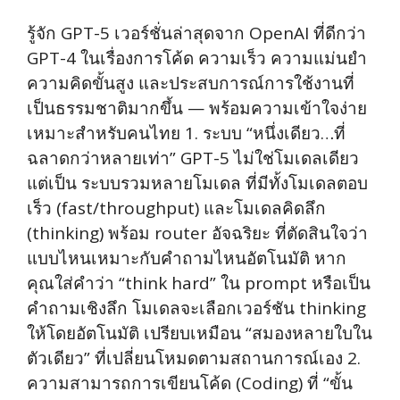
รู้จัก GPT-5 เวอร์ชั่นล่าสุดจาก OpenAI ที่ดีกว่า
GPT-4 ในเรื่องการโค้ด ความเร็ว ความแม่นยำ
ความคิดขั้นสูง และประสบการณ์การใช้งานที่
เป็นธรรมชาติมากขึ้น — พร้อมความเข้าใจง่าย
เหมาะสำหรับคนไทย 1. ระบบ “หนึ่งเดียว…ที่
ฉลาดกว่าหลายเท่า” GPT-5 ไม่ใช่โมเดลเดียว
แต่เป็น ระบบรวมหลายโมเดล ที่มีทั้งโมเดลตอบ
เร็ว (fast/throughput) และโมเดลคิดลึก
(thinking) พร้อม router อัจฉริยะ ที่ตัดสินใจว่า
แบบไหนเหมาะกับคำถามไหนอัตโนมัติ หาก
คุณใส่คำว่า “think hard” ใน prompt หรือเป็น
คำถามเชิงลึก โมเดลจะเลือกเวอร์ชัน thinking
ให้โดยอัตโนมัติ เปรียบเหมือน “สมองหลายใบใน
ตัวเดียว” ที่เปลี่ยนโหมดตามสถานการณ์เอง 2.
ความสามารถการเขียนโค้ด (Coding) ที่ “ขั้น