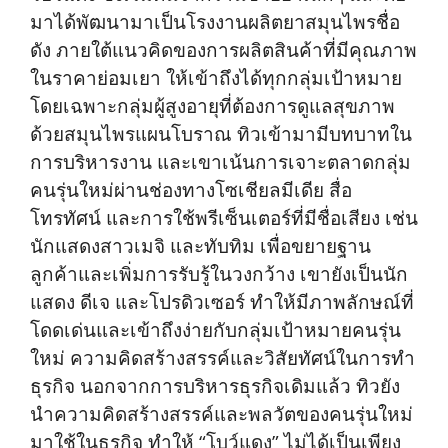
มาได้พัฒนามาเป็นโรงงานผลิตยาสมุนไพรชื่อ
ดัง ภายใต้แนวคิดของการผลิตสินค้าที่มีคุณภาพ
ในราคาย่อมเยา ให้เข้าถึงได้ทุกกลุ่มเป้าหมาย
โดยเฉพาะกลุ่มผู้สูงอายุที่ต้องการดูแลสุขภาพ
ด้วยสมุนไพรแผนโบราณ ทิวเข้ามามีบทบาทใน
การบริหารงาน และเขาเน้นการเจาะตลาดกลุ่ม
คนรุ่นใหม่ผ่านช่องทางโซเชียลมีเดีย สื่อ
โทรทัศน์ และการใช้พรีเซ็นเตอร์ที่มีชื่อเสียง เช่น
นักแสดงสาวเมจิ และทับทิม เพื่อขยายฐาน
ลูกค้าและเพิ่มการรับรู้ในวงกว้าง เขายังเป็นนัก
แสดง ดีเจ และโปรดิวเซอร์ ทำให้มีภาพลักษณ์ที่
โดดเด่นและเข้าถึงง่ายกับกลุ่มเป้าหมายคนรุ่น
ใหม่ ความคิดสร้างสรรค์และวิสัยทัศน์ในการทำ
ธุรกิจ นอกจากการบริหารธุรกิจเดิมแล้ว ทิวยัง
นำความคิดสร้างสรรค์และพลวัตของคนรุ่นใหม่
มาใช้ในธุรกิจ ทำให้ “โบว์แดง” ไม่ได้เป็นเพียง