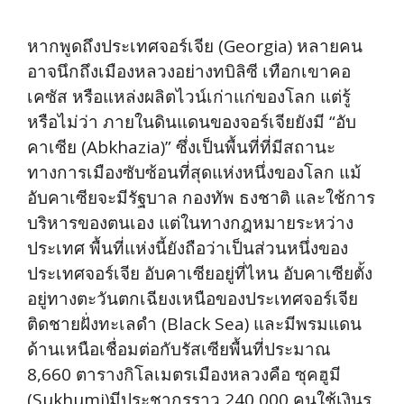
หากพูดถึงประเทศจอร์เจีย (Georgia) หลายคน
อาจนึกถึงเมืองหลวงอย่างทบิลิซี เทือกเขาคอ
เคซัส หรือแหล่งผลิตไวน์เก่าแก่ของโลก แต่รู้
หรือไม่ว่า ภายในดินแดนของจอร์เจียยังมี “อับ
คาเซีย (Abkhazia)” ซึ่งเป็นพื้นที่ที่มีสถานะ
ทางการเมืองซับซ้อนที่สุดแห่งหนึ่งของโลก แม้
อับคาเซียจะมีรัฐบาล กองทัพ ธงชาติ และใช้การ
บริหารของตนเอง แต่ในทางกฎหมายระหว่าง
ประเทศ พื้นที่แห่งนี้ยังถือว่าเป็นส่วนหนึ่งของ
ประเทศจอร์เจีย อับคาเซียอยู่ที่ไหน อับคาเซียตั้ง
อยู่ทางตะวันตกเฉียงเหนือของประเทศจอร์เจีย
ติดชายฝั่งทะเลดำ (Black Sea) และมีพรมแดน
ด้านเหนือเชื่อมต่อกับรัสเซียพื้นที่ประมาณ
8,660 ตารางกิโลเมตรเมืองหลวงคือ ซุคฮูมี
(Sukhumi)มีประชากรราว 240,000 คนใช้เงินรู