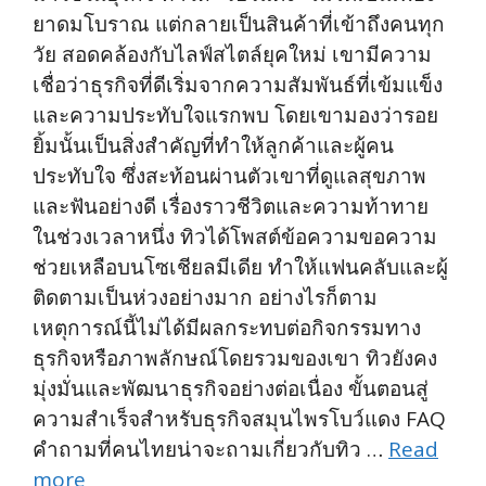
ยาดมโบราณ แต่กลายเป็นสินค้าที่เข้าถึงคนทุก
วัย สอดคล้องกับไลฟ์สไตล์ยุคใหม่ เขามีความ
เชื่อว่าธุรกิจที่ดีเริ่มจากความสัมพันธ์ที่เข้มแข็ง
และความประทับใจแรกพบ โดยเขามองว่ารอย
ยิ้มนั้นเป็นสิ่งสำคัญที่ทำให้ลูกค้าและผู้คน
ประทับใจ ซึ่งสะท้อนผ่านตัวเขาที่ดูแลสุขภาพ
และฟันอย่างดี เรื่องราวชีวิตและความท้าทาย
ในช่วงเวลาหนึ่ง ทิวได้โพสต์ข้อความขอความ
ช่วยเหลือบนโซเชียลมีเดีย ทำให้แฟนคลับและผู้
ติดตามเป็นห่วงอย่างมาก อย่างไรก็ตาม
เหตุการณ์นี้ไม่ได้มีผลกระทบต่อกิจกรรมทาง
ธุรกิจหรือภาพลักษณ์โดยรวมของเขา ทิวยังคง
มุ่งมั่นและพัฒนาธุรกิจอย่างต่อเนื่อง ขั้นตอนสู่
ความสำเร็จสำหรับธุรกิจสมุนไพรโบว์แดง FAQ
คำถามที่คนไทยน่าจะถามเกี่ยวกับทิว …
Read
more