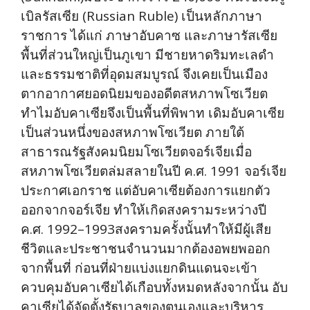
เบิลรัสเซีย (Russian Ruble) เป็นหลักภาษา
ราชการ ได้แก่ ภาษาอับคาซ และภาษารัสเซีย
พื้นที่ส่วนใหญ่เป็นภูเขา มีชายหาดริมทะเลดำ
และธรรมชาติที่อุดมสมบูรณ์ จึงเคยเป็นเมือง
ตากอากาศยอดนิยมของอดีตสหภาพโซเวียต
ทำไมอับคาเซียจึงเป็นพื้นที่พิพาท เดิมอับคาเซีย
เป็นส่วนหนึ่งของสหภาพโซเวียต ภายใต้
สาธารณรัฐสังคมนิยมโซเวียตจอร์เจียเมื่อ
สหภาพโซเวียตล่มสลายในปี ค.ศ. 1991 จอร์เจีย
ประกาศเอกราช แต่อับคาเซียต้องการแยกตัว
ออกจากจอร์เจีย ทำให้เกิดสงครามระหว่างปี
ค.ศ. 1992–1993สงครามครั้งนั้นทำให้มีผู้เสีย
ชีวิตและประชาชนจำนวนมากต้องอพยพออก
จากพื้นที่ ก่อนที่ฝ่ายแบ่งแยกดินแดนจะเข้า
ควบคุมอับคาเซียได้เกือบทั้งหมดหลังจากนั้น อับ
คาเซียได้จัดตั้งรัฐบาลของตนเองและบริหาร