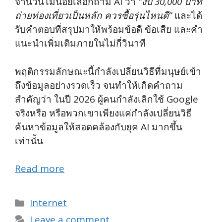
จำนวนไม่น้อยเลือกถาม AI ว่า
“งบ 30,000 บาท
ถ่ายท่องเที่ยวเป็นหลัก ควรซื้อรุ่นไหนดี”
และได้
รับคำตอบที่สรุปมาให้พร้อมข้อดี ข้อเสีย และคำ
แนะนำเพิ่มเติมภายในไม่กี่วินาที
พฤติกรรมลักษณะนี้กำลังเปลี่ยนวิธีที่มนุษย์เข้า
ถึงข้อมูลอย่างรวดเร็ว จนทำให้เกิดคำถาม
สำคัญว่า ในปี 2026 ผู้คนกำลังเลิกใช้ Google
จริงหรือ หรือพวกเขาเพียงแค่กำลังเปลี่ยนวิธี
ค้นหาข้อมูลให้สอดคล้องกับยุค AI มากขึ้น
เท่านั้น
Read more
Categories
Internet
Leave a comment