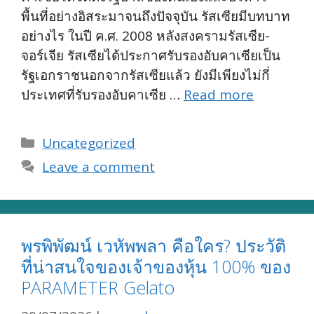
พื้นที่อย่างอิสระมาจนถึงปัจจุบัน รัสเซียมีบทบาท
อย่างไร ในปี ค.ศ. 2008 หลังสงครามรัสเซีย-
จอร์เจีย รัสเซียได้ประกาศรับรองอับคาเซียเป็น
รัฐเอกราชนอกจากรัสเซียแล้ว ยังมีเพียงไม่กี่
ประเทศที่รับรองอับคาเซีย …
Read more
Categories
Uncategorized
Leave a comment
พรพิพัฒน์ เวหัพพลา คือใคร? ประวัติ
ที่น่าสนใจของเจ้าของหุ้น 100% ของ
PARAMETER Gelato