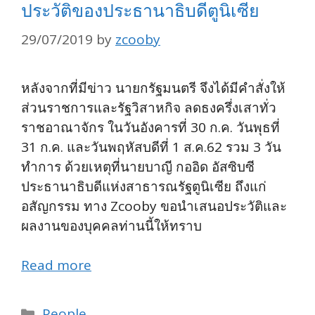
ประวัติของประธานาธิบดีตูนิเซีย
29/07/2019
by
zcooby
หลังจากที่มีข่าว นายกรัฐมนตรี จึงได้มีคำสั่งให้
ส่วนราชการและรัฐวิสาหกิจ ลดธงครึ่งเสาทั่ว
ราชอาณาจักร ในวันอังคารที่ 30 ก.ค. วันพุธที่
31 ก.ค. และวันพฤหัสบดีที่ 1 ส.ค.62 รวม 3 วัน
ทำการ ด้วยเหตุที่นายบาญี กออิด อัสซิบซี
ประธานาธิบดีแห่งสาธารณรัฐตูนิเซีย ถึงแก่
อสัญกรรม ทาง Zcooby ขอนำเสนอประวัติและ
ผลงานของบุคคลท่านนี้ให้ทราบ
Read more
Categories
People