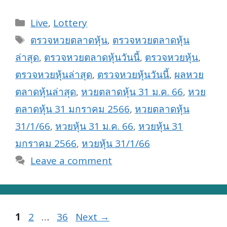
Categories
Live
,
Lottery
Tags
ตรวจหวยตลาดหุ้น
,
ตรวจหวยตลาดหุ้น
ล่าสุด
,
ตรวจหวยตลาดหุ้นวันนี้
,
ตรวจหวยหุ้น
,
ตรวจหวยหุ้นล่าสุด
,
ตรวจหวยหุ้นวันนี้
,
ผลหวย
ตลาดหุ้นล่าสุด
,
หวยตลาดหุ้น 31 ม.ค. 66
,
หวย
ตลาดหุ้น 31 มกราคม 2566
,
หวยตลาดหุ้น
31/1/66
,
หวยหุ้น 31 ม.ค. 66
,
หวยหุ้น 31
มกราคม 2566
,
หวยหุ้น 31/1/66
Leave a comment
Page
Page
Page
1
2
…
36
Next
→