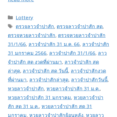
Categories
Lottery
Tags
ตรวจลาวจำปาสัก
,
ตรวจลาวจำปาสัก สด
,
ตรวจหวยลาวจำปาสัก
,
ตรวจหวยลาวจำปาสัก
31/1/66
,
ลาวจำปาสัก 31 ม.ค. 66
,
ลาวจำปาสัก
31 มกราคม 2566
,
ลาวจำปาสัก 31/1/66
,
ลาว
จำปาสัก สด งวดที่ผ่านมา
,
ลาวจำปาสัก สด
ล่าสุด
,
ลาวจำปาสัก สด วันนี้
,
ลาวจำปาสักงวด
ที่ผ่านมา
,
ลาวจำปาสักล่าสุด
,
ลาวจำปาสักวันนี้
,
หวยลาวจำปาสัก
,
หวยลาวจำปาสัก 31 ม.ค.
,
หวยลาวจำปาสัก 31 มกราคม
,
หวยลาวจำปา
สัก สด 31 ม.ค.
,
หวยลาวจำปาสัก สด 31
มกราคม
,
หวยลาวจำปาสักย้อนหลัง
,
หวยลาว