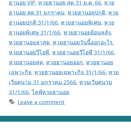
ฮานอย VIP
,
หวยฮานอย สด 31 ม.ค. 66
,
หวย
ฮานอย สด 31 มกราคม
,
หวยฮานอยปกติ
,
หวย
ฮานอยปกติ 31/1/66
,
หวยฮานอยพิเศษ
,
หวย
ฮานอยพิเศษ 31/1/66
,
หวยฮานอยย้อนหลัง
,
หวยฮานอยล่าสุด
,
หวยฮานอยวันนี้ออกอะไร
,
หวยฮานอยวีไอพี
,
หวยฮานอยวีไอพี 31/1/66
,
หวยฮานอยสด
,
หวยฮานอยออก
,
หวยฮานอย
เฉพาะกิจ
,
หวยฮานอยเฉพาะกิจ 31/1/66
,
หวย
เวียดนาม 31 มกราคม 2566
,
หวยเวียดนาม
31/1/66
,
ไลฟ์หวยฮานอย
Leave a comment