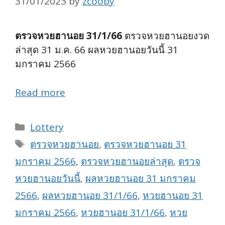
31/01/2023
by
zcooby
ตรวจหวยฮานอย 31/1/66
ตรวจหวยฮานอยงวด
ล่าสุด 31 ม.ค. 66 ผลหวยฮานอยวันนี้ 31
มกราคม 2566
Read more
Categories
Lottery
Tags
ตรวจหวยฮานอย
,
ตรวจหวยฮานอย 31
มกราคม 2566
,
ตรวจหวยฮานอยล่าสุด
,
ตรวจ
หวยฮานอยวันนี้
,
ผลหวยฮานอย 31 มกราคม
2566
,
ผลหวยฮานอย 31/1/66
,
หวยฮานอย 31
มกราคม 2566
,
หวยฮานอย 31/1/66
,
หวย