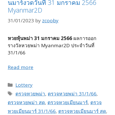
นมาร์งวดวันที่ 31 มกราคม 2566
Myanmar2D
31/01/2023
by
zcooby
หวยหุ้นพม่า 31 มกราคม 2566
ผลการออก
รางวัลหวยพม่า Myanmar2D ประจำวันที่
31/1/66
Read more
Categories
Lottery
Tags
ตรวจหวยพม่า
,
ตรวจหวยพม่า 31/1/66
,
ตรวจหวยพม่า สด
,
ตรวจหวยเมียนมาร์
,
ตรวจ
หวยเมียนมาร์ 31/1/66
,
ตรวจหวยเมียนมาร์ สด
,