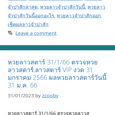
จำปาสักล่าสุด
,
หวยลาวจำปาสักวันนี้
,
หวยลาว
จำปาสักวันนี้ออกอะไร
,
หวยลาวจำปาสักออก
,
เช็คผลลาวจำปาสัก
Leave a comment
หวยลาวสตาร์ 31/1/66 ตรวจหวย
ลาวสตาร์,ลาวสตาร์ VIP งวด 31
มกราคม 2566 ผลหวยลาวสตาร์วันนี้
31 ม.ค. 66
31/01/2023
by
zcooby
หวยลาวสตาร์ 31/1/66 ตรวจหวยลาวส