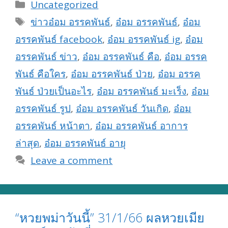
Categories
Uncategorized
Tags
ข่าวอ๋อม อรรคพันธ์
,
อ๋อม อรรคพันธ์
,
อ๋อม
อรรคพันธ์ facebook
,
อ๋อม อรรคพันธ์ ig
,
อ๋อม
อรรคพันธ์ ข่าว
,
อ๋อม อรรคพันธ์ คือ
,
อ๋อม อรรค
พันธ์ คือใคร
,
อ๋อม อรรคพันธ์ ป่วย
,
อ๋อม อรรค
พันธ์ ป่วยเป็นอะไร
,
อ๋อม อรรคพันธ์ มะเร็ง
,
อ๋อม
อรรคพันธ์ รูป
,
อ๋อม อรรคพันธ์ วันเกิด
,
อ๋อม
อรรคพันธ์ หน้าตา
,
อ๋อม อรรคพันธ์ อาการ
ล่าสุด
,
อ๋อม อรรคพันธ์ อายุ
Leave a comment
“หวยพม่าวันนี้” 31/1/66 ผลหวยเมีย