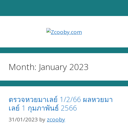
Skip
to
content
Month:
January 2023
ตรวจหวยมาเลย์ 1/2/66 ผลหวยมา
เลย์ 1 กุมภาพันธ์ 2566
31/01/2023
by
zcooby