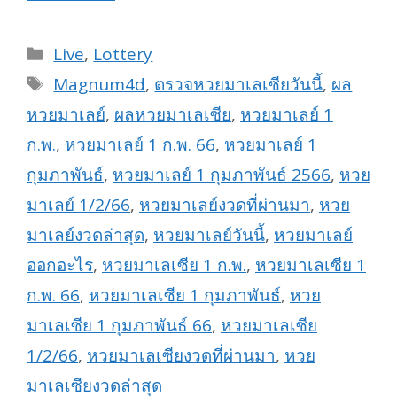
Categories
Live
,
Lottery
Tags
Magnum4d
,
ตรวจหวยมาเลเซียวันนี้
,
ผล
หวยมาเลย์
,
ผลหวยมาเลเซีย
,
หวยมาเลย์ 1
ก.พ.
,
หวยมาเลย์ 1 ก.พ. 66
,
หวยมาเลย์ 1
กุมภาพันธ์
,
หวยมาเลย์ 1 กุมภาพันธ์ 2566
,
หวย
มาเลย์ 1/2/66
,
หวยมาเลย์งวดที่ผ่านมา
,
หวย
มาเลย์งวดล่าสุด
,
หวยมาเลย์วันนี้
,
หวยมาเลย์
ออกอะไร
,
หวยมาเลเซีย 1 ก.พ.
,
หวยมาเลเซีย 1
ก.พ. 66
,
หวยมาเลเซีย 1 กุมภาพันธ์
,
หวย
มาเลเซีย 1 กุมภาพันธ์ 66
,
หวยมาเลเซีย
1/2/66
,
หวยมาเลเซียงวดที่ผ่านมา
,
หวย
มาเลเซียงวดล่าสุด