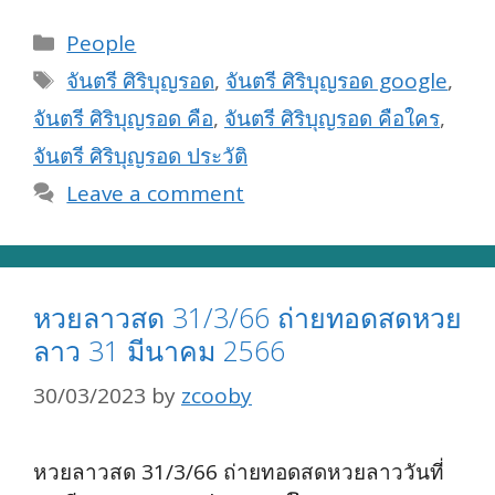
Categories
People
Tags
จันตรี ศิริบุญรอด
,
จันตรี ศิริบุญรอด google
,
จันตรี ศิริบุญรอด คือ
,
จันตรี ศิริบุญรอด คือใคร
,
จันตรี ศิริบุญรอด ประวัติ
Leave a comment
หวยลาวสด 31/3/66 ถ่ายทอดสดหวย
ลาว 31 มีนาคม 2566
30/03/2023
by
zcooby
หวยลาวสด 31/3/66 ถ่ายทอดสดหวยลาววันที่