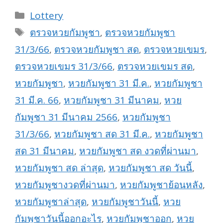
Categories
Lottery
Tags
ตรวจหวยกัมพูชา
,
ตรวจหวยกัมพูชา
31/3/66
,
ตรวจหวยกัมพูชา สด
,
ตรวจหวยเขมร
,
ตรวจหวยเขมร 31/3/66
,
ตรวจหวยเขมร สด
,
หวยกัมพูชา
,
หวยกัมพูชา 31 มี.ค.
,
หวยกัมพูชา
31 มี.ค. 66
,
หวยกัมพูชา 31 มีนาคม
,
หวย
กัมพูชา 31 มีนาคม 2566
,
หวยกัมพูชา
31/3/66
,
หวยกัมพูชา สด 31 มี.ค.
,
หวยกัมพูชา
สด 31 มีนาคม
,
หวยกัมพูชา สด งวดที่ผ่านมา
,
หวยกัมพูชา สด ล่าสุด
,
หวยกัมพูชา สด วันนี้
,
หวยกัมพูชางวดที่ผ่านมา
,
หวยกัมพูชาย้อนหลัง
,
หวยกัมพูชาล่าสุด
,
หวยกัมพูชาวันนี้
,
หวย
กัมพูชาวันนี้ออกอะไร
,
หวยกัมพูชาออก
,
หวย