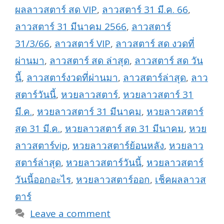
ผลลาวสตาร์ สด VIP
,
ลาวสตาร์ 31 มี.ค. 66
,
ลาวสตาร์ 31 มีนาคม 2566
,
ลาวสตาร์
31/3/66
,
ลาวสตาร์ VIP
,
ลาวสตาร์ สด งวดที่
ผ่านมา
,
ลาวสตาร์ สด ล่าสุด
,
ลาวสตาร์ สด วัน
นี้
,
ลาวสตาร์งวดที่ผ่านมา
,
ลาวสตาร์ล่าสุด
,
ลาว
สตาร์วันนี้
,
หวยลาวสตาร์
,
หวยลาวสตาร์ 31
มี.ค.
,
หวยลาวสตาร์ 31 มีนาคม
,
หวยลาวสตาร์
สด 31 มี.ค.
,
หวยลาวสตาร์ สด 31 มีนาคม
,
หวย
ลาวสตาร์vip
,
หวยลาวสตาร์ย้อนหลัง
,
หวยลาว
สตาร์ล่าสุด
,
หวยลาวสตาร์วันนี้
,
หวยลาวสตาร์
วันนี้ออกอะไร
,
หวยลาวสตาร์ออก
,
เช็คผลลาวส
ตาร์
Leave a comment