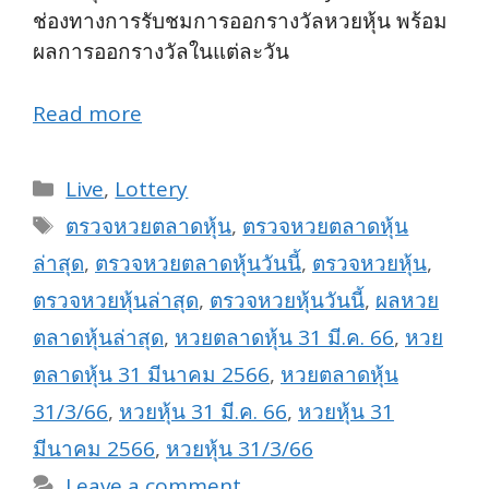
ช่องทางการรับชมการออกรางวัลหวยหุ้น พร้อม
ผลการออกรางวัลในแต่ละวัน
Read more
Categories
Live
,
Lottery
Tags
ตรวจหวยตลาดหุ้น
,
ตรวจหวยตลาดหุ้น
ล่าสุด
,
ตรวจหวยตลาดหุ้นวันนี้
,
ตรวจหวยหุ้น
,
ตรวจหวยหุ้นล่าสุด
,
ตรวจหวยหุ้นวันนี้
,
ผลหวย
ตลาดหุ้นล่าสุด
,
หวยตลาดหุ้น 31 มี.ค. 66
,
หวย
ตลาดหุ้น 31 มีนาคม 2566
,
หวยตลาดหุ้น
31/3/66
,
หวยหุ้น 31 มี.ค. 66
,
หวยหุ้น 31
มีนาคม 2566
,
หวยหุ้น 31/3/66
Leave a comment