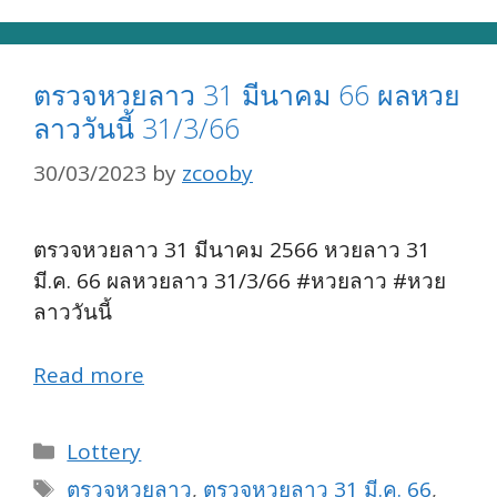
ตรวจหวยลาว 31 มีนาคม 66 ผลหวย
ลาววันนี้ 31/3/66
30/03/2023
by
zcooby
ตรวจหวยลาว 31 มีนาคม 2566 หวยลาว 31
มี.ค. 66 ผลหวยลาว 31/3/66 #หวยลาว #หวย
ลาววันนี้
Read more
Categories
Lottery
Tags
ตรวจหวยลาว
,
ตรวจหวยลาว 31 มี.ค. 66
,