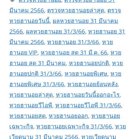
มีนาคม 2566
,
ตรวจหวยฮานอยล่าสุด
,
ตรวจ
หวยฮานอยวันนี้
,
ผลหวยฮานอย 31 มีนาคม
2566
,
ผลหวยฮานอย 31/3/66
,
หวยฮานอย 31
มีนาคม 2566
,
หวยฮานอย 31/3/66
,
หวย
ฮานอย VIP
,
หวยฮานอย สด 31 มี.ค. 66
,
หวย
ฮานอย สด 31 มีนาคม
,
หวยฮานอยปกติ
,
หวย
ฮานอยปกติ 31/3/66
,
หวยฮานอยพิเศษ
,
หวย
ฮานอยพิเศษ 31/3/66
,
หวยฮานอยย้อนหลัง
,
หวยฮานอยล่าสุด
,
หวยฮานอยวันนี้ออกอะไร
,
หวยฮานอยวีไอพี
,
หวยฮานอยวีไอพี 31/3/66
,
หวยฮานอยสด
,
หวยฮานอยออก
,
หวยฮานอย
เฉพาะกิจ
,
หวยฮานอยเฉพาะกิจ 31/3/66
,
หวย
เวียดนาม 31 มีนาคม 2566
,
หวยเวียดนาม