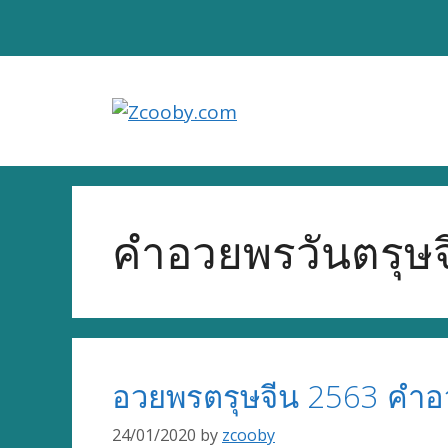
Skip
to
content
คำอวยพรวันตรุษจ
อวยพรตรุษจีน 2563 คำ
24/01/2020
by
zcooby