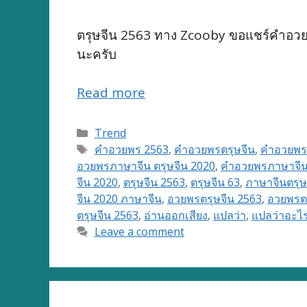
ตรุษจีน 2563 ทาง Zcooby ขอแชร์คำอ
นะครับ
Read more
Categories
Trend
Tags
คำอวยพร 2563
,
คำอวยพรตรุษจีน
,
คำอวยพรต
อวยพรภาษาจีน ตรุษจีน 2020
,
คำอวยพรภาษาจีน 
จีน 2020
,
ตรุษจีน 2563
,
ตรุษจีน 63
,
ภาษาจีนตรุษ
จีน 2020 ภาษาจีน
,
อวยพรตรุษจีน 2563
,
อวยพรตร
ตรุษจีน 2563
,
อ่านออกเสียง
,
แปลว่า
,
แปลว่าอะไ
Leave a comment