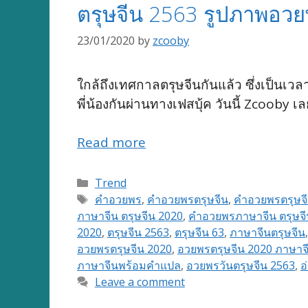
ตรุษจีน 2563 รูปภาพอวยพ
23/01/2020
by
zcooby
ใกล้ถึงเทศกาลตรุษจีนกันแล้ว ซึ่งเป็น
พี่น้องกันผ่านทางเฟสบุ้ค วันนี้ Zcoob
Read more
Categories
Trend
Tags
คำอวยพร
,
คำอวยพรตรุษจีน
,
คำอวยพรตรุษจี
ภาษาจีน ตรุษจีน 2020
,
คำอวยพรภาษาจีน ตรุษจี
2020
,
ตรุษจีน 2563
,
ตรุษจีน 63
,
ภาษาจีนตรุษจีน
อวยพรตรุษจีน 2020
,
อวยพรตรุษจีน 2020 ภาษาจ
ภาษาจีนพร้อมคำแปล
,
อวยพรวันตรุษจีน 2563
,
อ
Leave a comment