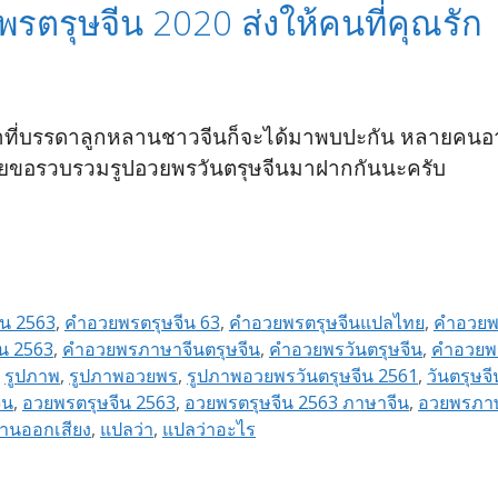
รตรุษจีน 2020 ส่งให้คนที่คุณรัก
เวลาที่บรรดาลูกหลานชาวจีนก็จะได้มาพบปะกัน หลายคนอา
y เลยขอรวบรวมรูปอวยพรวันตรุษจีนมาฝากกันนะครับ
น 2563
,
คำอวยพรตรุษจีน 63
,
คำอวยพรตรุษจีนแปลไทย
,
คำอวยพ
น 2563
,
คำอวยพรภาษาจีนตรุษจีน
,
คำอวยพรวันตรุษจีน
,
คำอวยพร
,
รูปภาพ
,
รูปภาพอวยพร
,
รูปภาพอวยพรวันตรุษจีน 2561
,
วันตรุษจี
ีน
,
อวยพรตรุษจีน 2563
,
อวยพรตรุษจีน 2563 ภาษาจีน
,
อวยพรภาษ
่านออกเสียง
,
แปลว่า
,
แปลว่าอะไร