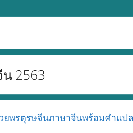
ีน 2563
อวยพรตุรษจีนภาษาจีนพร้อมคำแป